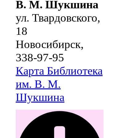
В. М. Шукшина
ул. Твардовского,
18
Новосибирск
,
338-97-95
Карта
Библиотека
им. В. М.
Шукшина