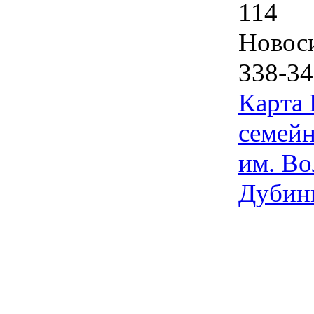
114
Новос
338-34
Карта
семейн
им. Во
Дубин