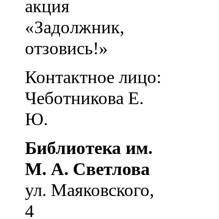
акция
«Задолжник,
отзовись!»
Контактное лицо:
Чеботникова Е.
Ю.
Библиотека им.
М. А. Светлова
ул. Маяковского,
4