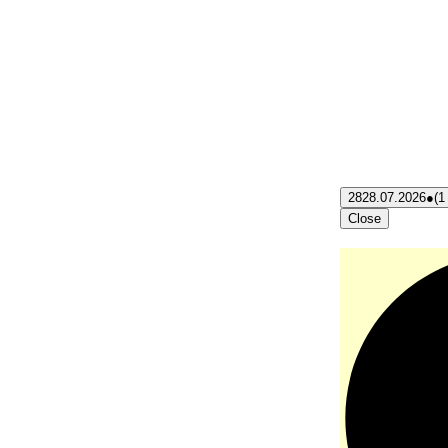
28
28.07.2026
●
(1
Close