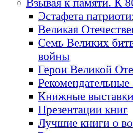
Взывая к памяти. К 
Эcтафета патриоти
Великая Отечестве
Семь Великих бит
войны
Герои Великой Оте
Рекомендательные
Книжные выставк
Презентации книг
Лучшие книги о в