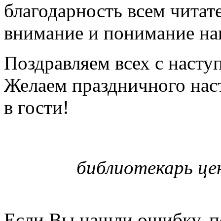
благодарность всем читат
внимание и понимание на
Поздравляем всех с наст
Желаем праздничного нас
в гости!
библиотекарь це
Если Вы нашли ошибку, п