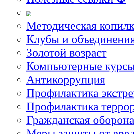
Методическая копилк
Клубы и объединени
Золотой возраст
Компьютерные курс
Антикоррупция
Профилактика экстр
Профилактика терро
Гражданская оборон
Меры защиты от вре