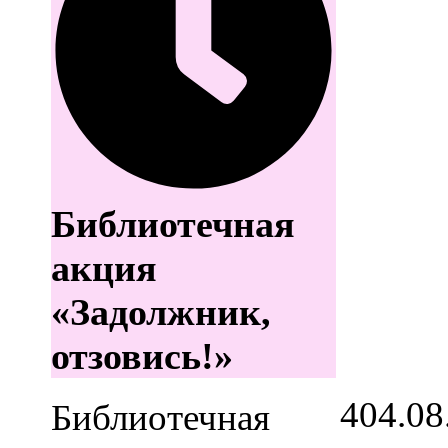
Библиотечная
акция
«Задолжник,
отзовись!»
4
04.08
Библиотечная