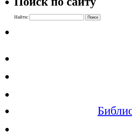
Поиск по сайту
Найти:
Библи