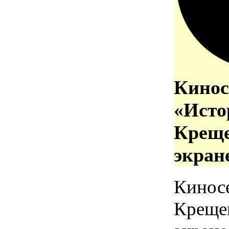
Кинос
«Исто
Креще
экран
Кинос
Креще