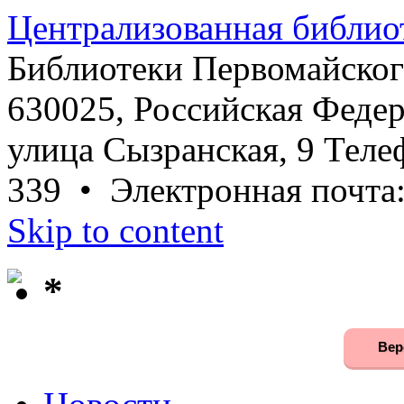
Централизованная библио
Библиотеки Первомайског
630025, Российская Федер
улица Сызранская, 9 Телеф
339 • Электронная почта
Skip to content
*
Вер