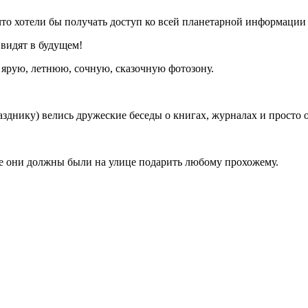
то хотели бы получать доступ ко всей планетарной информации 
 видят в будущем!
ярую, летнюю, сочную, сказочную фотозону.
азднику) велись дружеские беседы о книгах, журналах и просто 
ые они должны были на улице подарить любому прохожему.