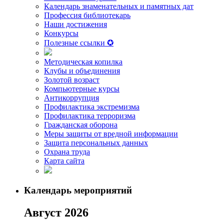
Календарь знаменательных и памятных дат
Профессия библиотекарь
Наши достижения
Конкурсы
Полезные ссылки ✪
Методическая копилка
Клубы и объединения
Золотой возраст
Компьютерные курсы
Антикоррупция
Профилактика экстремизма
Профилактика терроризма
Гражданская оборона
Меры защиты от вредной информации
Защита персональных данных
Охрана труда
Карта сайта
Календарь мероприятий
Август 2026