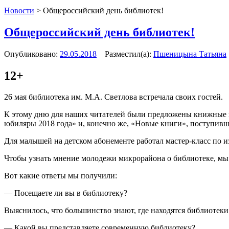
Новости
>
Общероссийский день библиотек!
Общероссийский день библиотек!
Опубликовано:
29.05.2018
Разместил(а):
Пшеницына Татьяна
12+
26 мая библиотека им. М.А. Светлова встречала своих гостей.
К этому дню для наших читателей были предложены книжные в
юбиляры 2018 года» и, конечно же, «Новые книги», поступивш
Для малышей на детском абонементе работал мастер-класс по 
Чтобы узнать мнение молодежи микрорайона о библиотеке, мы
Вот какие ответы мы получили:
— Посещаете ли вы в библиотеку?
Выяснилось, что большинство знают, где находятся библиотеки
— Какой вы представляете современную библиотеку?