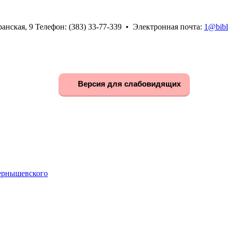
анская, 9 Телефон: (383) 33-77-339 • Электронная почта:
1@bibl
Версия для слабовидящих
Чернышевского