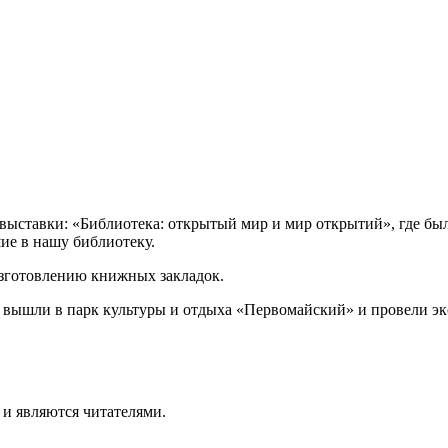
ыставки: «Библиотека: открытый мир и мир открытий», где был
ие в нашу библиотеку.
изготовлению книжных закладок.
 вышли в парк культуры и отдыха «Первомайский» и провели эк
 и являются читателями.