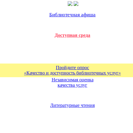
Библиотечная афиша
Доступная среда
Пройдите опрос
«Качество и доступность библиотечных услуг»
Независимая оценка
качества услуг
Литературные чтения