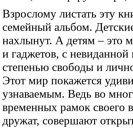
Взрослому листать эту кни
семейный альбом. Детские
нахлынут. А детям – это 
и гаджетов, с невиданно
степенью свободы и лично
Этот мир покажется удив
узнаваемым. Ведь во мног
временных рамок своего в
дружат, совершают открыт