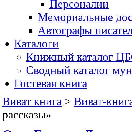
Персоналии
Мемориальные дос
Автографы писате
Каталоги
Книжный каталог Ц
Сводный каталог му
Гостевая книга
Виват книга
>
Виват-книг
рассказы»