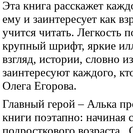
Эта книга расскажет кажд
ему и заинтересует как взр
учится читать. Легкость 
крупный шрифт, яркие ил
взгляд, истории, словно и
заинтересуют каждого, кт
Олега Егорова.
Главный герой – Алька пр
книги поэтапно: начиная 
подросткового возраста. О