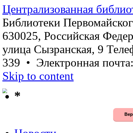
Централизованная библио
Библиотеки Первомайског
630025, Российская Федер
улица Сызранская, 9 Телеф
339 • Электронная почта
Skip to content
*
Вер