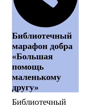
Библиотечный
марафон добра
«Большая
помощь
маленькому
другу»
Библиотечный