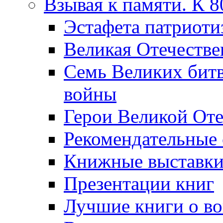
Взывая к памяти. К 
Эcтафета патриоти
Великая Отечестве
Семь Великих бит
войны
Герои Великой Оте
Рекомендательные
Книжные выставк
Презентации книг
Лучшие книги о в