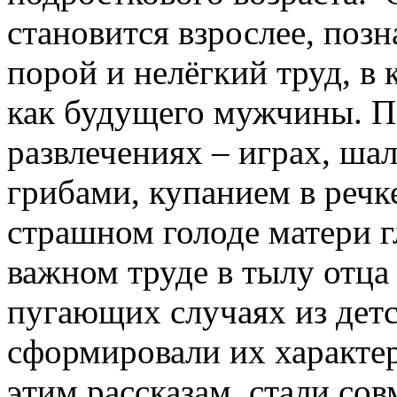
становится взрослее, позн
порой и нелёгкий труд, в 
как будущего мужчины. П
развлечениях – играх, шал
грибами, купанием в речк
страшном голоде матери г
важном труде в тылу отца
пугающих случаях из детс
сформировали их характер
этим рассказам, стали с