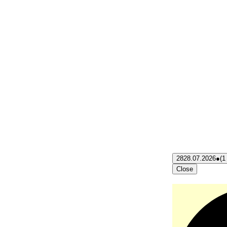
28
28.07.2026
●
(1
Close