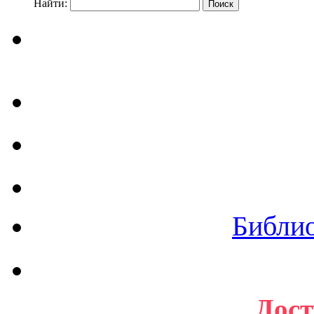
Найти:
Библи
Дост