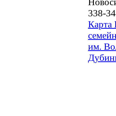
Новос
338-34
Карта
семейн
им. Во
Дубин