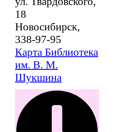
ул. Твардовского,
18
Новосибирск
,
338-97-95
Карта
Библиотека
им. В. М.
Шукшина