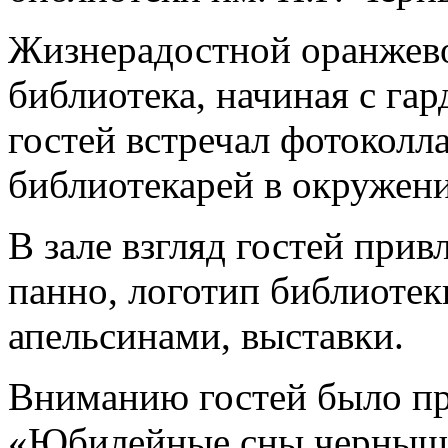
Жизнерадостной оранжево
библиотека, начиная с гар
гостей встречал фотоколл
библиотекарей в окружени
В зале взгляд гостей при
панно, логотип библиотек
апельсинами, выставки.
В
ниманию гостей было пр
«Юбилейные сны черныше