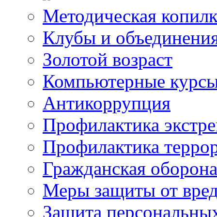
Методическая копилк
Клубы и объединени
Золотой возраст
Компьютерные курс
Антикоррупция
Профилактика экстр
Профилактика терро
Гражданская оборон
Меры защиты от вре
Защита персональны