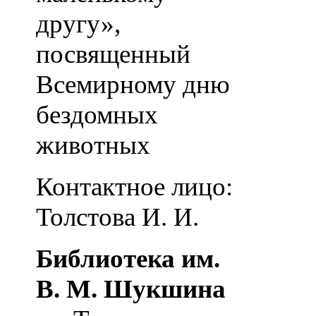
другу»,
посвященный
Всемирному дню
бездомных
животных
Контактное лицо:
Толстова И. И.
Библиотека им.
В. М. Шукшина