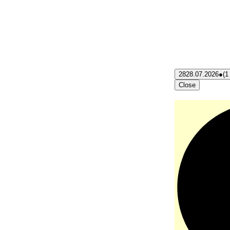
28
28.07.2026
●
(1
Close