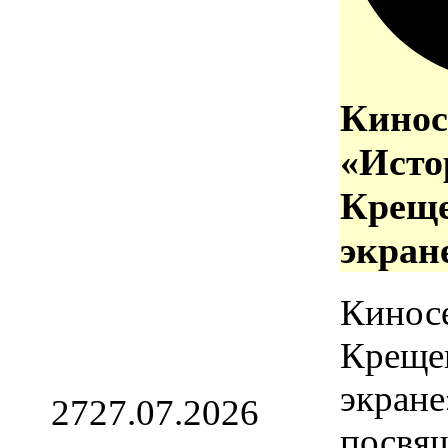
Кинос
«Исто
Креще
экран
Кинос
Креще
экране
27
27.07.2026
посвя