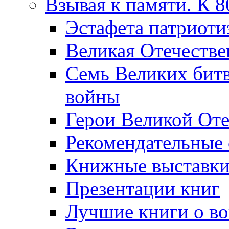
Взывая к памяти. К 
Эcтафета патриоти
Великая Отечестве
Семь Великих бит
войны
Герои Великой Оте
Рекомендательные
Книжные выставк
Презентации книг
Лучшие книги о в