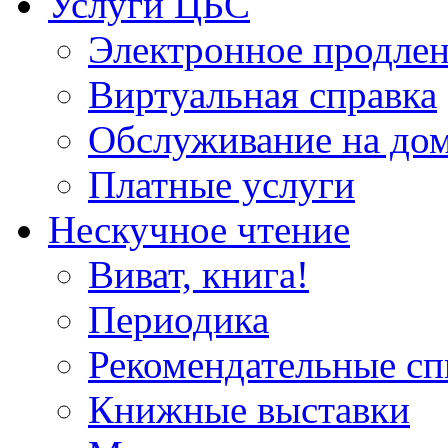
Услуги ЦБС
Электронное продлен
Виртуальная справка
Обслуживание на до
Платные услуги
Нескучное чтение
Виват, книга!
Периодика
Рекомендательные сп
Книжные выставки