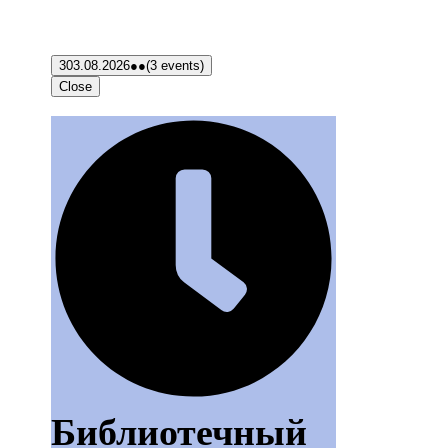
3
03.08.2026
●●
(3 events)
Close
Библиотечный