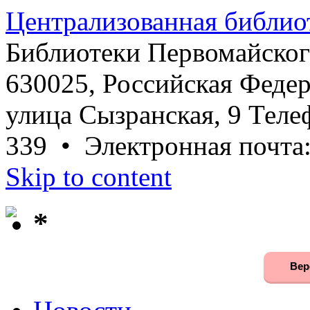
Централизованная библио
Библиотеки Первомайског
630025, Российская Федер
улица Сызранская, 9 Телеф
339 • Электронная почта
Skip to content
*
Вер