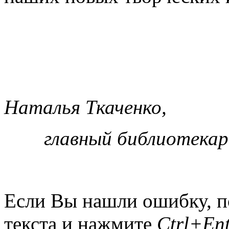
Наталья Ткаченко,
главный библиотекар
Если Вы нашли ошибку, п
текста и нажмите
Ctrl+Ent