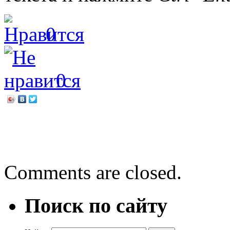
0
0
←
Обсуждение книги
Расписание работы библи
Comments are closed.
Поиск по сайту