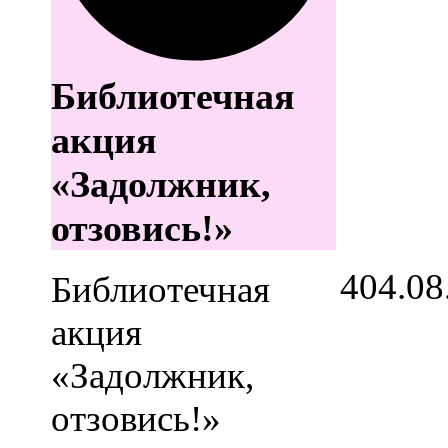
Библиотечная
акция
«Задолжник,
отзовись!»
4
04.08
Библиотечная
акция
«Задолжник,
отзовись!»