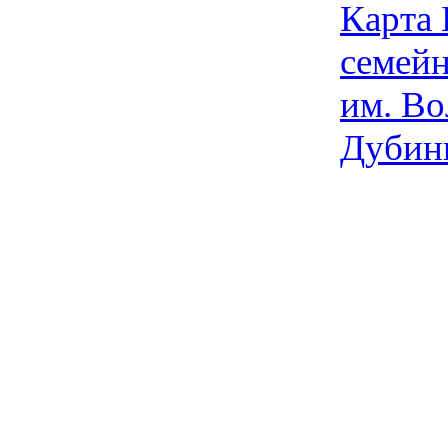
Карта
семейн
им. Во
Дубин