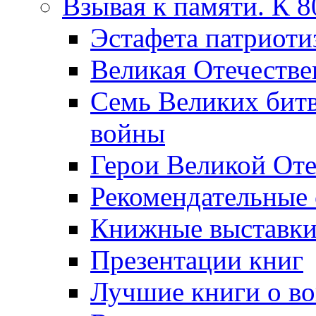
Взывая к памяти. К 
Эcтафета патриоти
Великая Отечестве
Семь Великих бит
войны
Герои Великой Оте
Рекомендательные
Книжные выставк
Презентации книг
Лучшие книги о в