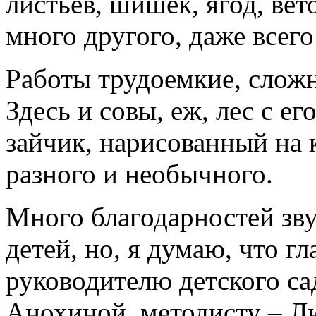
листьев, шишек, ягод, вет
много другого, даже всег
Работы трудоемкие, сложн
Здесь и совы, еж, лес с ег
зайчик, нарисованный на 
разного и необычного.
Много благодарностей зву
детей, но, я думаю, что гл
руководителю детского са
Анохиной, методисту – Л