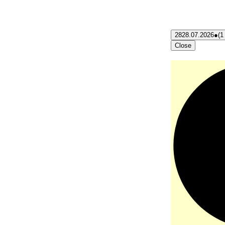
28
28.07.2026
●
(1
Close