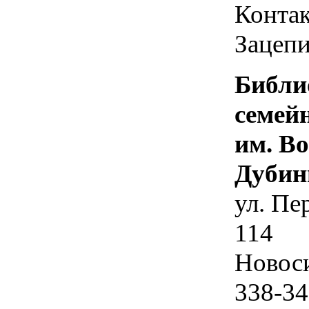
Контак
Зацепи
Библи
семей
им. В
Дубин
ул. Пе
114
Новос
338-34