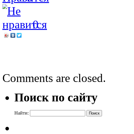
0
←
Услышанный Солжени
Хлебное царство
→
Comments are closed.
Поиск по сайту
Найти: