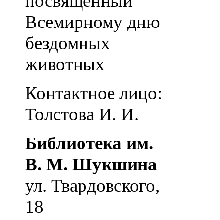
посвященный
Всемирному дню
бездомных
животных
Контактное лицо:
Толстова И. И.
Библиотека им.
В. М. Шукшина
ул. Твардовского,
18