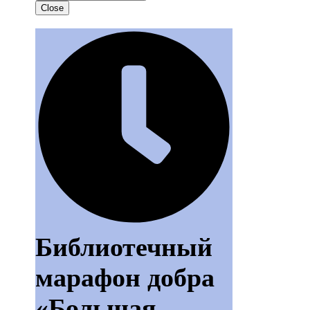
Close
Библиотечный
марафон добра
«Большая