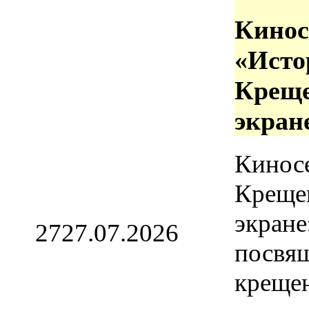
Кинос
«Исто
Креще
экран
Кинос
Креще
экране
27
27.07.2026
посвя
креще