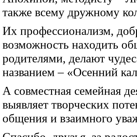
также всему дружному кол
Их профессионализм, добр
возможность находить об
родителями, делают чудеса
названием – «Осенний ка
А совместная семейная де
выявляет творческих поте
общения и взаимного ува
Спасибо, друзья, за радо