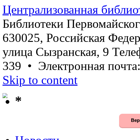
Централизованная библио
Библиотеки Первомайског
630025, Российская Федер
улица Сызранская, 9 Телеф
339 • Электронная почта
Skip to content
*
Вер