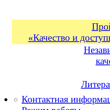
Про
«Качество и доступ
Незав
кач
Литера
Контактная информа