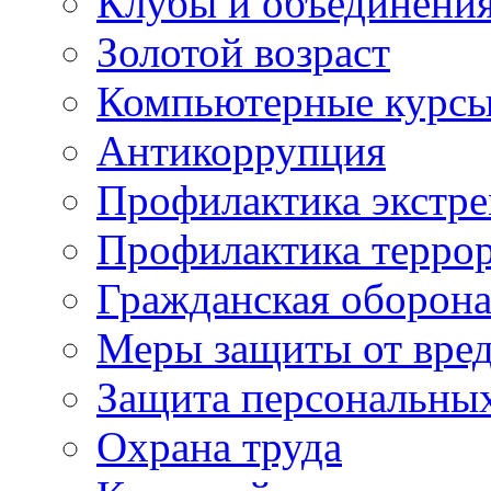
Клубы и объединени
Золотой возраст
Компьютерные курс
Антикоррупция
Профилактика экстр
Профилактика терро
Гражданская оборон
Меры защиты от вре
Защита персональны
Охрана труда