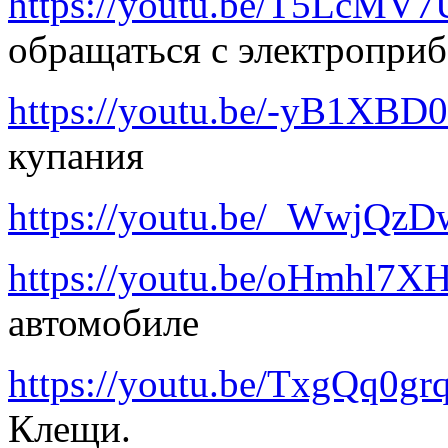
https://youtu.be/T5LcMV
обращаться с электропри
https://youtu.be/-yB1XB
купания
https://youtu.be/_WwjQz
https://youtu.be/oHmhl7
автомобиле
https://youtu.be/TxgQq0gr
Клещи.