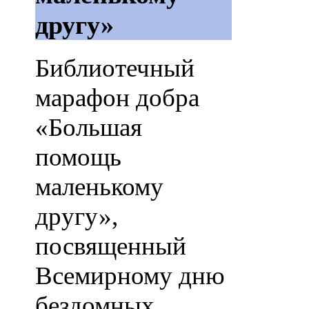
другу»
Библиотечный
марафон добра
«Большая
помощь
маленькому
другу»,
посвященный
Всемирному дню
бездомных