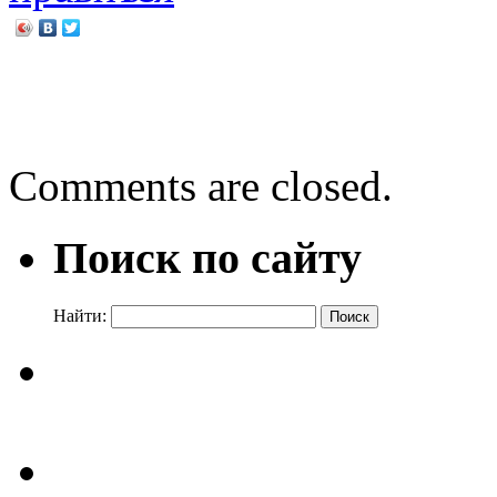
←
Рецепты варенья от рус
Что же это за праздник т
Comments are closed.
Поиск по сайту
Найти: