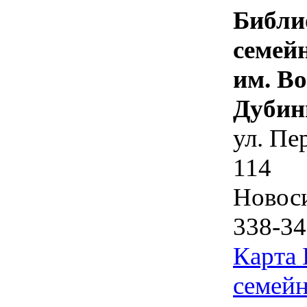
Библи
семей
им. В
Дубин
ул. Пе
114
Новос
338-34
Карта
семейн