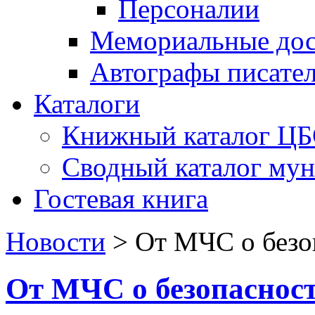
Персоналии
Мемориальные дос
Автографы писате
Каталоги
Книжный каталог Ц
Сводный каталог му
Гостевая книга
Новости
>
От МЧС о безо
От МЧС о безопаснос