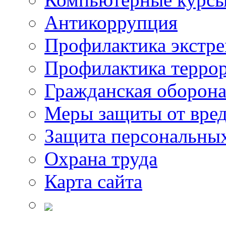
Антикоррупция
Профилактика экстр
Профилактика терро
Гражданская оборон
Меры защиты от вре
Защита персональны
Охрана труда
Карта сайта