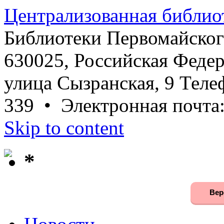
Централизованная библио
Библиотеки Первомайског
630025, Российская Федер
улица Сызранская, 9 Телеф
339 • Электронная почта
Skip to content
*
Вер