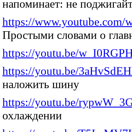
напоминает: не поджигайт
https://www.youtube.co
Простыми словами о глав
https://youtu.be/w_I0RGP
https://youtu.be/3aHvSdE
наложить шину
https://youtu.be/rypwW_3
охлаждении