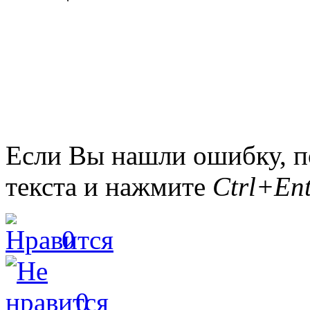
Если Вы нашли ошибку, п
текста и нажмите
Ctrl+Ent
0
0