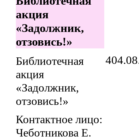
Библиотечная
акция
«Задолжник,
отзовись!»
4
04.08
Библиотечная
акция
«Задолжник,
отзовись!»
Контактное лицо:
Чеботникова Е.