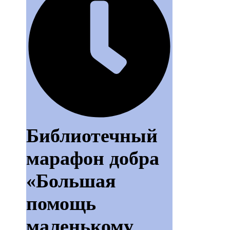
Библиотечный
марафон добра
«Большая
помощь
маленькому