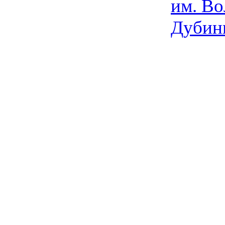
им. Во
Дубин