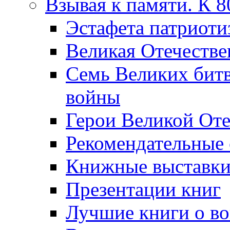
Взывая к памяти. К 
Эcтафета патриоти
Великая Отечестве
Семь Великих бит
войны
Герои Великой Оте
Рекомендательные
Книжные выставк
Презентации книг
Лучшие книги о в