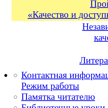
Про
«Качество и доступ
Незав
кач
Литера
Контактная информа
Режим работы
Памятка читателю
Библиотечные уроки