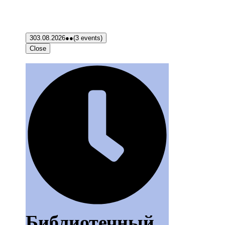
3
03.08.2026
●●
(3 events)
Close
Библиотечный