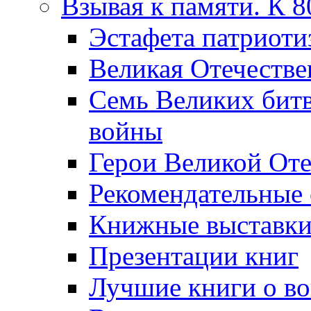
Взывая к памяти. К 
Эcтафета патриоти
Великая Отечестве
Семь Великих бит
войны
Герои Великой Оте
Рекомендательные
Книжные выставк
Презентации книг
Лучшие книги о в