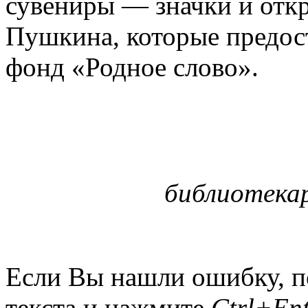
сувениры — значки и отк
Пушкина, которые предос
фонд «Родное слово».
библиотекар
Если Вы нашли ошибку, п
текста и нажмите
Ctrl+Ent