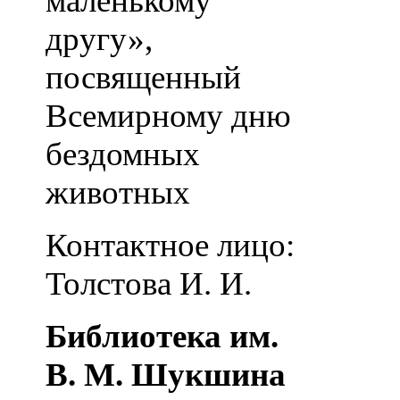
маленькому
другу»,
посвященный
Всемирному дню
бездомных
животных
Контактное лицо:
Толстова И. И.
Библиотека им.
В. М. Шукшина