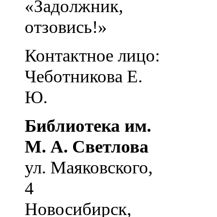
«Задолжник,
отзовись!»
Контактное лицо:
Чеботникова Е.
Ю.
Библиотека им.
М. А. Светлова
ул. Маяковского,
4
Новосибирск
,