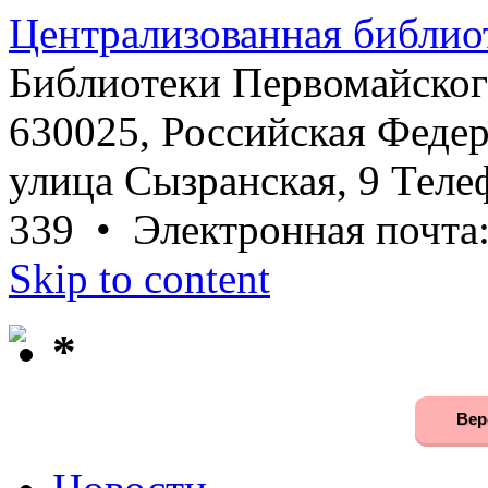
Централизованная библио
Библиотеки Первомайског
630025, Российская Федер
улица Сызранская, 9 Телеф
339 • Электронная почта
Skip to content
*
Вер