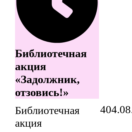
Библиотечная
акция
«Задолжник,
отзовись!»
4
04.08
Библиотечная
акция