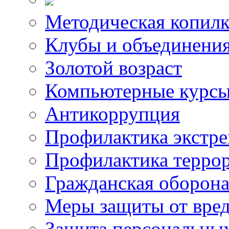
Методическая копилк
Клубы и объединени
Золотой возраст
Компьютерные курс
Антикоррупция
Профилактика экстр
Профилактика терро
Гражданская оборон
Меры защиты от вре
Защита персональны