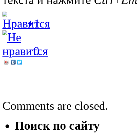
+1
0
←
Презентация книги
Мой Пушкин
→
Comments are closed.
Поиск по сайту