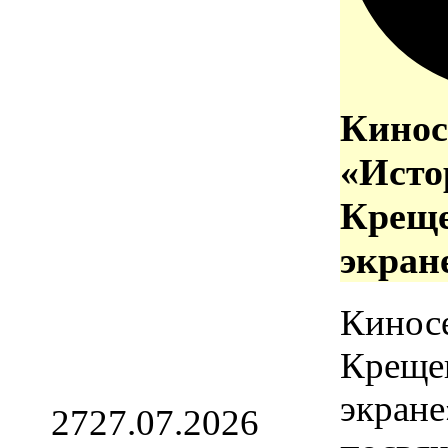
Кинос
«Исто
Креще
экран
Кинос
Креще
экране
27
27.07.2026