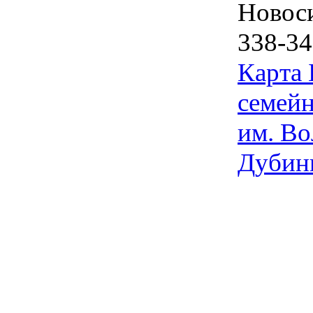
Новос
338-34
Карта
семейн
им. Во
Дубин