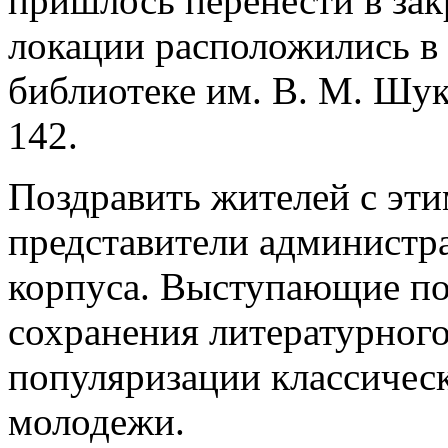
пришлось перенести в зак
локации расположились в 
библиотеке им. В. М. Шу
142.
Поздравить жителей с эт
представители администра
корпуса. Выступающие по
сохранения литературного
популяризации классичес
молодежи.