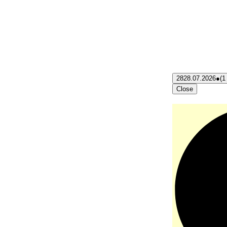
28
28.07.2026
●
(1
Close