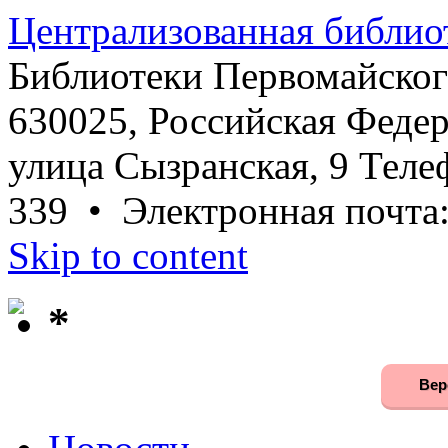
Централизованная библио
Библиотеки Первомайског
630025, Российская Федер
улица Сызранская, 9 Телеф
339 • Электронная почта
Skip to content
*
Вер