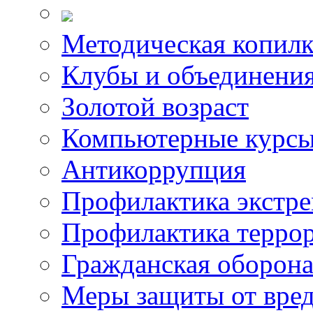
Методическая копилк
Клубы и объединени
Золотой возраст
Компьютерные курс
Антикоррупция
Профилактика экстр
Профилактика терро
Гражданская оборон
Меры защиты от вре