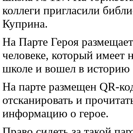
коллеги пригласили библи
Куприна.
На Парте Героя размещае
человеке, который имеет 
школе и вошел в историю 
На парте размещен QR-ко
отсканировать и прочита
информацию о герое.
Право сидеть за такой па