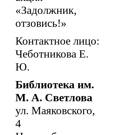
«Задолжник,
отзовись!»
Контактное лицо:
Чеботникова Е.
Ю.
Библиотека им.
М. А. Светлова
ул. Маяковского,
4