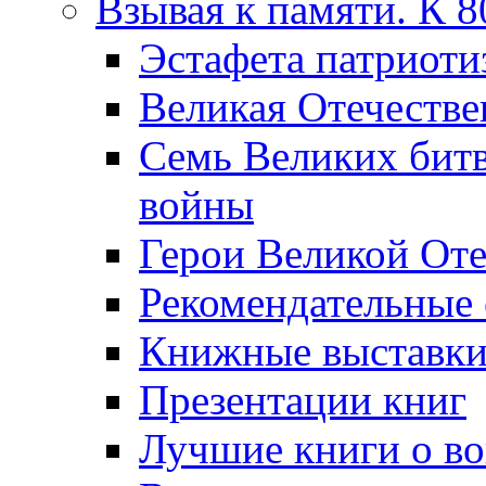
Взывая к памяти. К 
Эcтафета патриоти
Великая Отечестве
Семь Великих бит
войны
Герои Великой Оте
Рекомендательные
Книжные выставк
Презентации книг
Лучшие книги о в