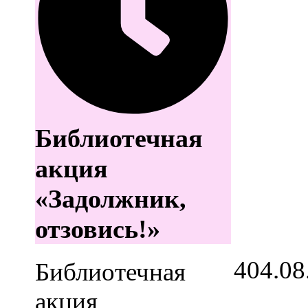
Библиотечная
акция
«Задолжник,
отзовись!»
4
04.08
Библиотечная
акция