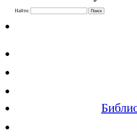
Найти:
Библи