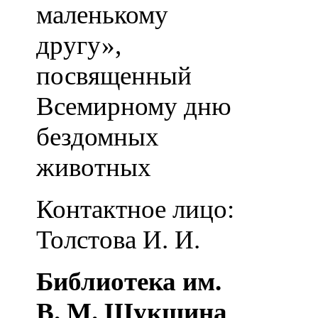
маленькому
другу»,
посвященный
Всемирному дню
бездомных
животных
Контактное лицо:
Толстова И. И.
Библиотека им.
В. М. Шукшина