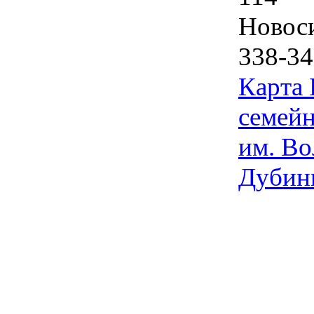
Новос
338-34
Карта
семейн
им. Во
Дубин