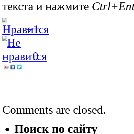
текста и нажмите
Ctrl+Ent
+1
0
←
В мире кошек
Многогранный талант
→
Comments are closed.
Поиск по сайту