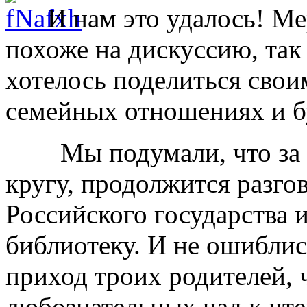
И нам это удалось! Ме
похоже на дискуссию, так
хотелось поделиться свои
семейных отношениях и б
Мы подумали, что за в
кругу, продолжится разго
Российского государства и
библиотеку. И не ошибли
приход троих родителей,
любознательных чад к чт