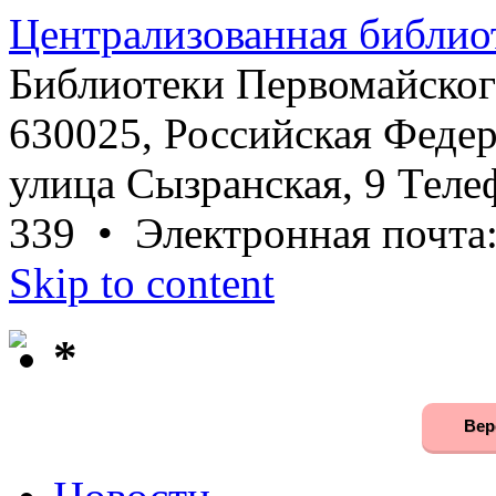
Централизованная библио
Библиотеки Первомайског
630025, Российская Федер
улица Сызранская, 9 Телеф
339 • Электронная почта
Skip to content
*
Вер