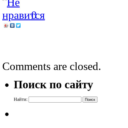
0
←
На всякое колдовство 
Ода увлечениям
→
Comments are closed.
Поиск по сайту
Найти: