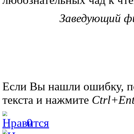
Заведующий фи
Если Вы нашли ошибку, п
текста и нажмите
Ctrl+Ent
0