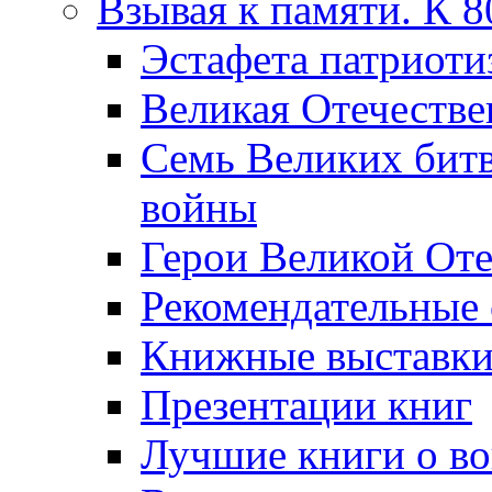
Взывая к памяти. К 
Эcтафета патриоти
Великая Отечестве
Семь Великих бит
войны
Герои Великой Оте
Рекомендательные
Книжные выставк
Презентации книг
Лучшие книги о в