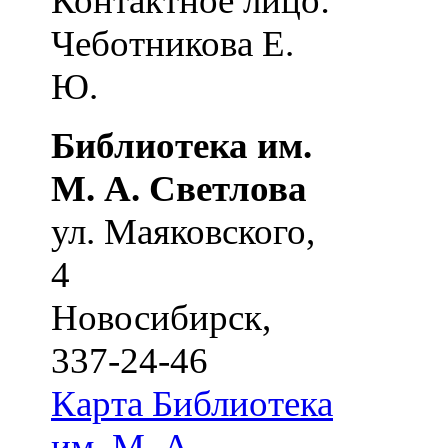
Контактное лицо:
Чеботникова Е.
Ю.
Библиотека им.
М. А. Светлова
ул. Маяковского,
4
Новосибирск
,
337-24-46
Карта
Библиотека
им. М. А.