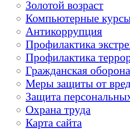
Золотой возраст
Компьютерные курс
Антикоррупция
Профилактика экстр
Профилактика терро
Гражданская оборон
Меры защиты от вре
Защита персональны
Охрана труда
Карта сайта