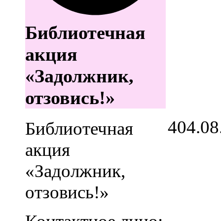
Библиотечная
акция
«Задолжник,
отзовись!»
4
04.08
Библиотечная
акция
«Задолжник,
отзовись!»