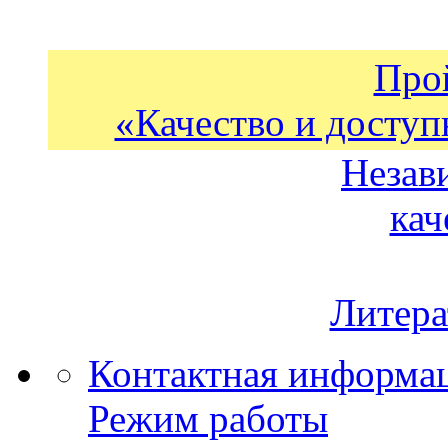
Про
«Качество и доступ
Незав
кач
Литера
Контактная информа
Режим работы