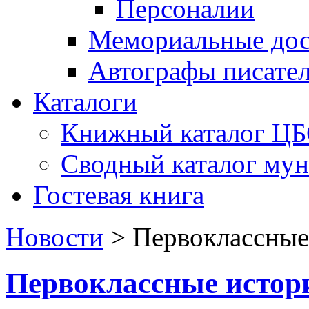
Персоналии
Мемориальные дос
Автографы писате
Каталоги
Книжный каталог Ц
Сводный каталог му
Гостевая книга
Новости
>
Первоклассные
Первоклассные истор