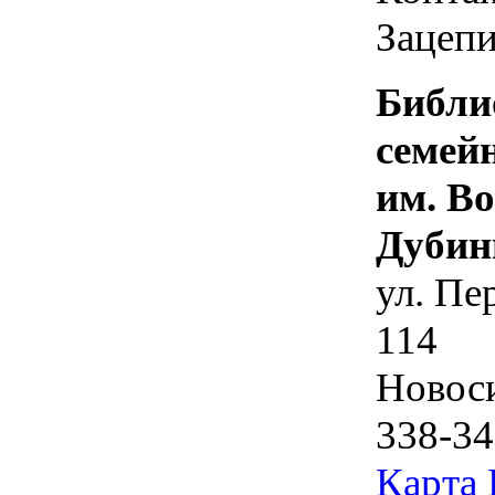
Зацепи
Библи
семей
им. В
Дубин
ул. Пе
114
Новос
338-34
Карта