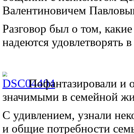
Валентиновичем Павловы
Разговор был о том, каки
надеются удовлетворять в
Пофантазировали и о
значимыми в семейной жи
С удивлением, узнали нек
и общие потребности сем