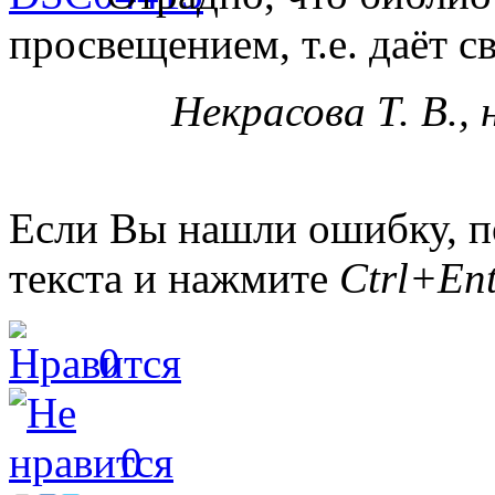
просвещением, т.е. даёт с
Некрасова Т. В.,
Если Вы нашли ошибку, п
текста и нажмите
Ctrl+Ent
0
0