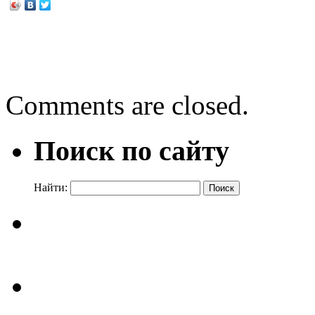
←
Кирилл и Мефодий – со
Новая история о Гарри П
Comments are closed.
Поиск по сайту
Найти: