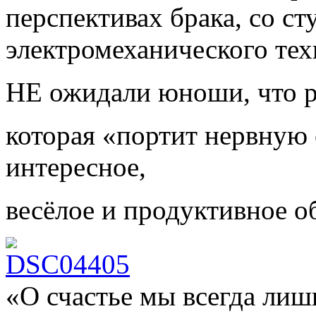
перспективах брака, со с
электромеханического т
НЕ ожидали юноши, что ра
которая «портит нервную 
интересное,
весёлое и продуктивное о
«О счастье мы всегда ли