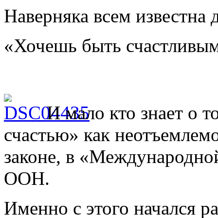
Наверняка всем известна 
«Хочешь быть счастливым
И мало кто знает о т
счастью» как неотъемлемо
законе, в «Международно
ООН.
Именно с этого начался р