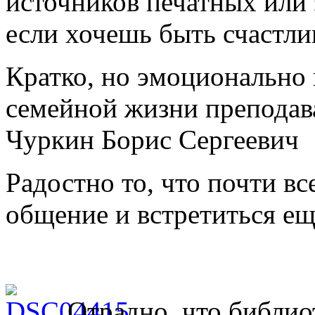
источников печатных или
если хочешь быть счастл
Кратко, но эмоционально
семейной жизни преподав
Чуркин Борис Сергеевич
Радостно то, что почти в
общение и встретиться ещ
Отрадно, что библио