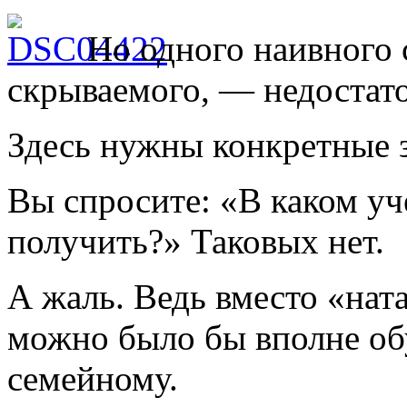
Но одного наивного 
скрываемого, — недостат
Здесь нужны конкретные з
Вы спросите: «В каком у
получить?» Таковых нет.
А жаль. Ведь вместо «на
можно было бы вполне обу
семейному.