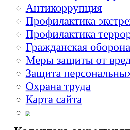
Антикоррупция
Профилактика экстр
Профилактика терро
Гражданская оборон
Меры защиты от вре
Защита персональны
Охрана труда
Карта сайта