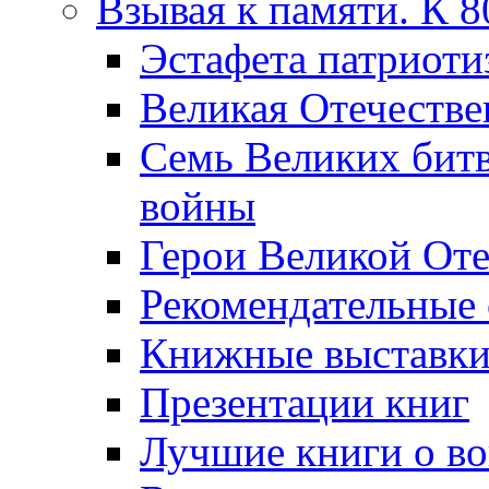
Взывая к памяти. К 
Эcтафета патриоти
Великая Отечестве
Семь Великих бит
войны
Герои Великой Оте
Рекомендательные
Книжные выставк
Презентации книг
Лучшие книги о в