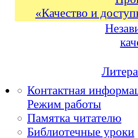
«Качество и доступ
Незав
кач
Литера
Контактная информа
Режим работы
Памятка читателю
Библиотечные уроки