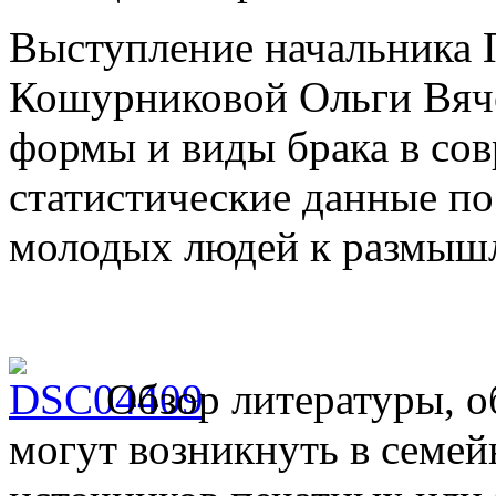
Выступление начальника
Кошурниковой Ольги Вяче
формы и виды брака в со
статистические данные п
молодых людей к размыш
Обзор литературы, о
могут возникнуть в семе