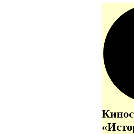
Кинос
«Исто