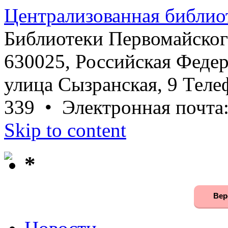
Централизованная библио
Библиотеки Первомайског
630025, Российская Федер
улица Сызранская, 9 Телеф
339 • Электронная почта
Skip to content
*
Вер