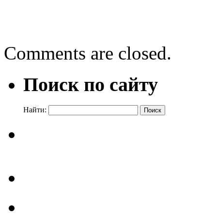
«Героев родные глаза»: в
библиотеке
→
Comments are closed.
Поиск по сайту
Найти: