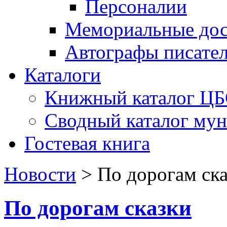
Персоналии
Мемориальные дос
Автографы писате
Каталоги
Книжный каталог Ц
Сводный каталог му
Гостевая книга
Новости
>
По дорогам ск
По дорогам сказки