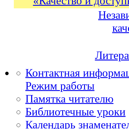
«Качество и доступ
Незав
кач
Литера
Контактная информа
Режим работы
Памятка читателю
Библиотечные уроки
Календарь знаменате