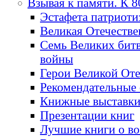
Взывая к памяти. К 
Эcтафета патриоти
Великая Отечестве
Семь Великих бит
войны
Герои Великой Оте
Рекомендательные
Книжные выставк
Презентации книг
Лучшие книги о в