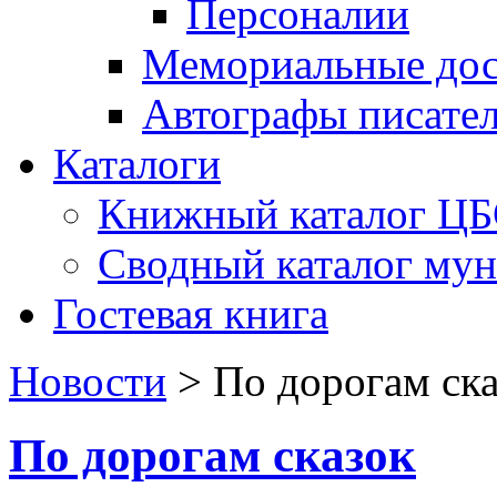
Персоналии
Мемориальные дос
Автографы писате
Каталоги
Книжный каталог Ц
Сводный каталог му
Гостевая книга
Новости
>
По дорогам ск
По дорогам сказок