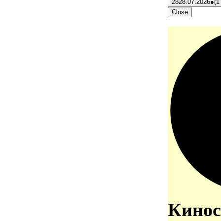
28
28.07.2026
●
(1
Close
Кинос