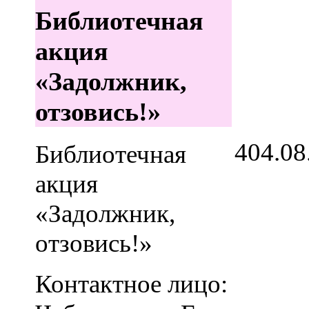
Библиотечная
акция
«Задолжник,
отзовись!»
4
04.08
Библиотечная
акция
«Задолжник,
отзовись!»
Контактное лицо: