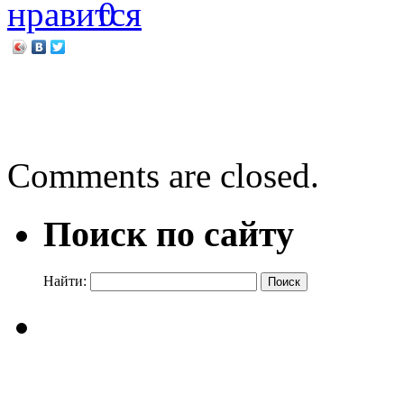
0
←
15 октября — Междуна
Чтобы книга улыбалась
Comments are closed.
Поиск по сайту
Найти: