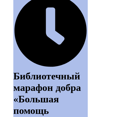
Библиотечный
марафон добра
«Большая
помощь