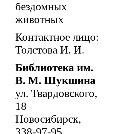
бездомных
животных
Контактное лицо:
Толстова И. И.
Библиотека им.
В. М. Шукшина
ул. Твардовского,
18
Новосибирск
,
338-97-95