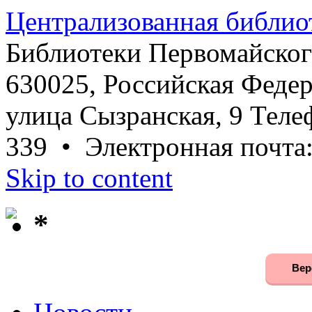
Централизованная библио
Библиотеки Первомайског
630025, Российская Федер
улица Сызранская, 9 Телеф
339 • Электронная почта
Skip to content
*
Вер