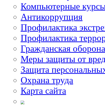
Компьютерные курс
Антикоррупция
Профилактика экстр
Профилактика терро
Гражданская оборон
Меры защиты от вре
Защита персональны
Охрана труда
Карта сайта