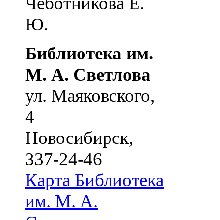
Чеботникова Е.
Ю.
Библиотека им.
М. А. Светлова
ул. Маяковского,
4
Новосибирск
,
337-24-46
Карта
Библиотека
им. М. А.