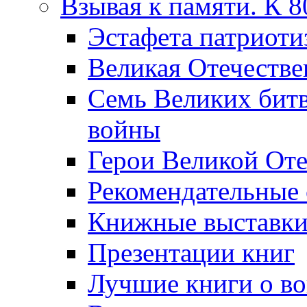
Взывая к памяти. К 
Эcтафета патриоти
Великая Отечестве
Семь Великих бит
войны
Герои Великой Оте
Рекомендательные
Книжные выставк
Презентации книг
Лучшие книги о в