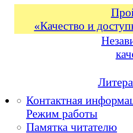
Про
«Качество и доступ
Незав
кач
Литера
Контактная информа
Режим работы
Памятка читателю