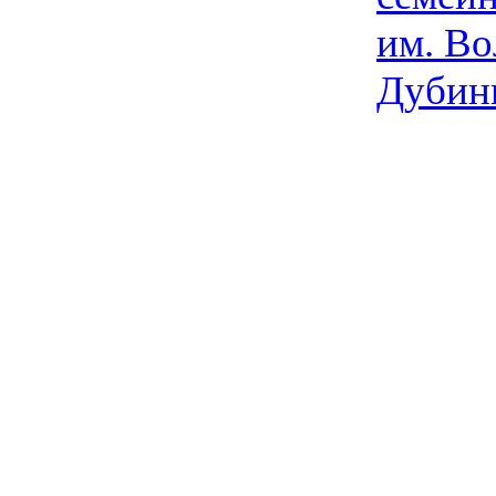
им. Во
Дубин