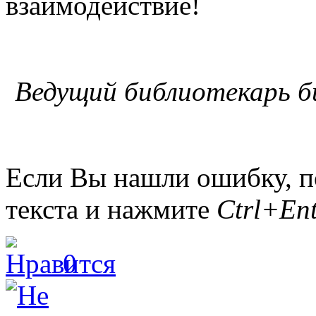
взаимодействие!
Ведущий библиотекарь б
Если Вы нашли ошибку, п
текста и нажмите
Ctrl+Ent
0