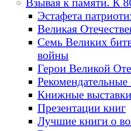
Взывая к памяти. К 
Эcтафета патриоти
Великая Отечестве
Семь Великих бит
войны
Герои Великой Оте
Рекомендательные
Книжные выставк
Презентации книг
Лучшие книги о в