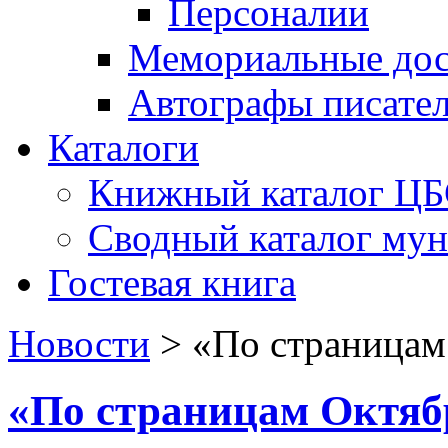
Персоналии
Мемориальные дос
Автографы писате
Каталоги
Книжный каталог Ц
Сводный каталог му
Гостевая книга
Новости
>
«По страницам
«По страницам Октяб