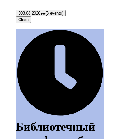
3
03.08.2026
●●
(3 events)
Close
Библиотечный