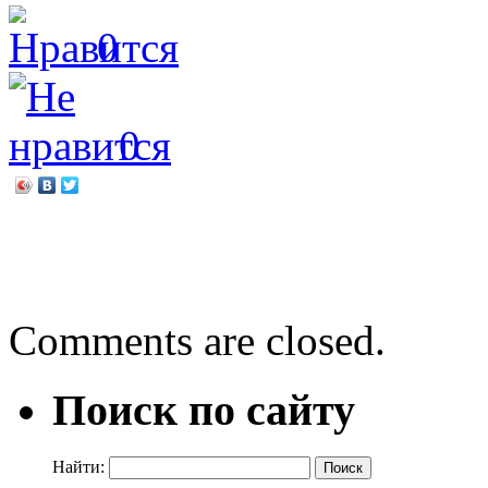
0
0
←
Библиоквилт
Там, где всегда МОРОЗ
Comments are closed.
Поиск по сайту
Найти: