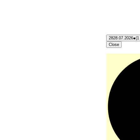
28
28.07.2026
●
(1
Close