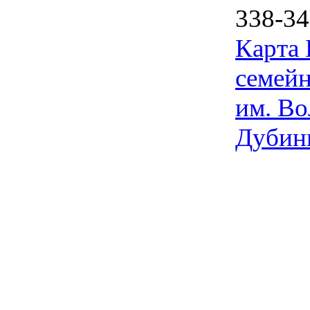
338-34
Карта
семейн
им. Во
Дубин