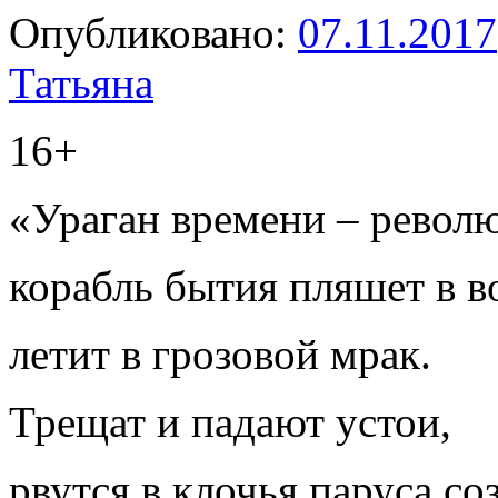
Опубликовано:
07.11.2017
Татьяна
16+
«Ураган времени – револ
корабль бытия пляшет в в
летит в грозовой мрак.
Трещат и падают устои,
рвутся в клочья паруса со