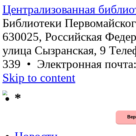
Централизованная библио
Библиотеки Первомайског
630025, Российская Федер
улица Сызранская, 9 Телеф
339 • Электронная почта
Skip to content
*
Вер