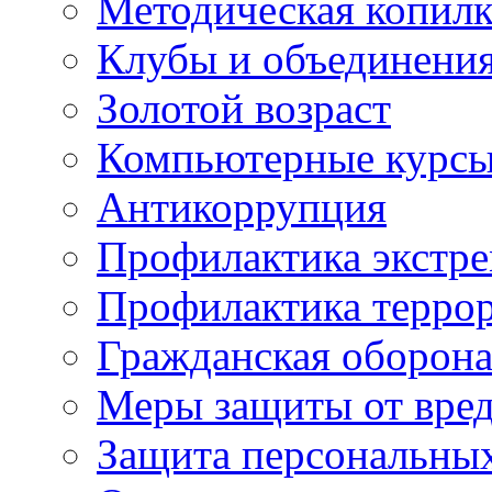
Методическая копилк
Клубы и объединени
Золотой возраст
Компьютерные курс
Антикоррупция
Профилактика экстр
Профилактика терро
Гражданская оборон
Меры защиты от вре
Защита персональны