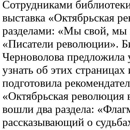
Сотрудниками библиотек
выставка «Октябрьская ре
разделами: «Мы свой, м
«Писатели революции». Б
Черноволова предложила 
узнать об этих страницах
подготовила рекомендате
«Октябрьская революция в
вошли два раздела: «Фла
рассказывающий о судьба