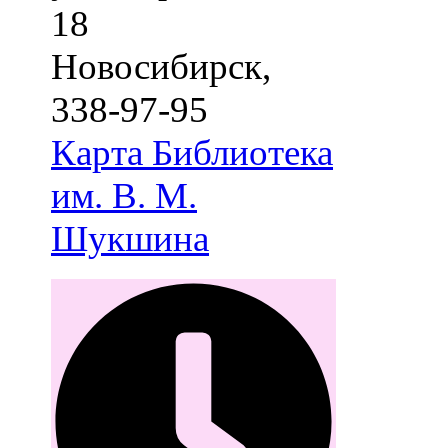
18
Новосибирск
,
338-97-95
Карта
Библиотека
им. В. М.
Шукшина