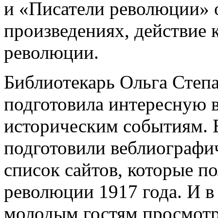
и «Писатели революции» 
произведениях, действие 
революции.
Библиотекарь Ольга Степ
подготовила интересную 
историческим событиям. 
подготовили веблиограф
список сайтов, которые п
революции 1917 года. И 
молодым гостям просмотр