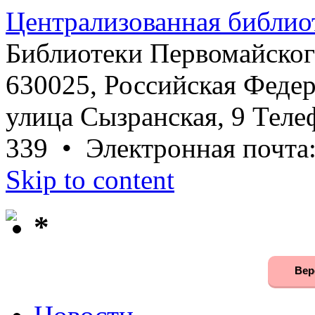
Централизованная библио
Библиотеки Первомайског
630025, Российская Федер
улица Сызранская, 9 Телеф
339 • Электронная почта
Skip to content
*
Вер