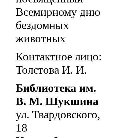
Всемирному дню
бездомных
животных
Контактное лицо:
Толстова И. И.
Библиотека им.
В. М. Шукшина
ул. Твардовского,
18