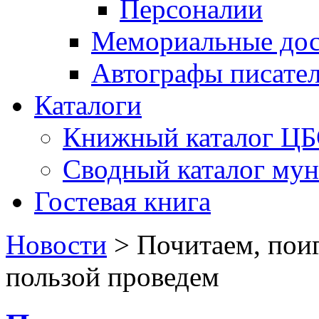
Персоналии
Мемориальные дос
Автографы писате
Каталоги
Книжный каталог Ц
Сводный каталог му
Гостевая книга
Новости
>
Почитаем, поиг
пользой проведем