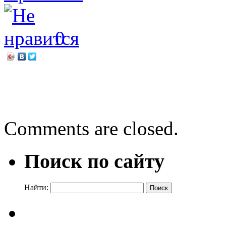
0
←
Читаем Усачева
Волшебная шляпа Незна
Comments are closed.
Поиск по сайту
Найти: