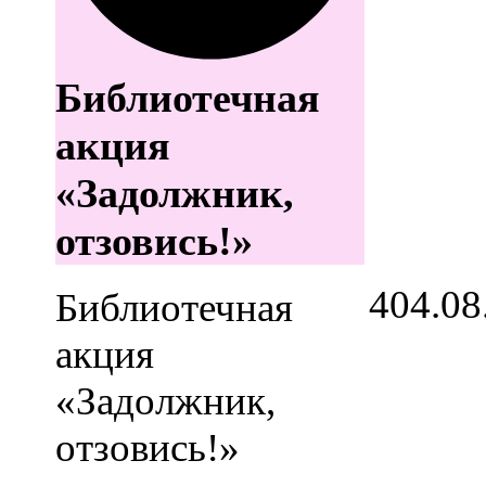
Библиотечная
акция
«Задолжник,
отзовись!»
4
04.08
Библиотечная
акция
«Задолжник,
отзовись!»