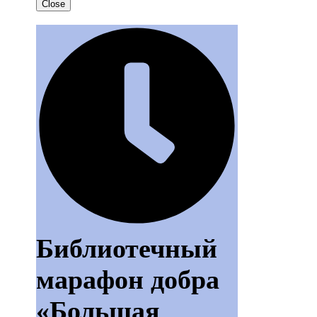
Close
Библиотечный
марафон добра
«Большая