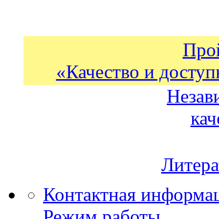
Про
«Качество и доступ
Незав
кач
Литера
Контактная информа
Режим работы