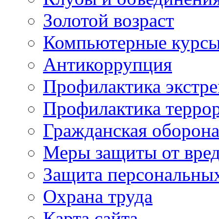
Золотой возраст
Компьютерные курс
Антикоррупция
Профилактика экстр
Профилактика терро
Гражданская оборон
Меры защиты от вре
Защита персональны
Охрана труда
Карта сайта