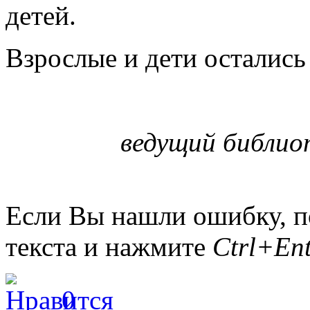
детей.
Взрослые и дети остались
ведущий библио
Если Вы нашли ошибку, п
текста и нажмите
Ctrl+Ent
0