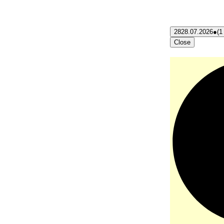
28
28.07.2026
●
(1
Close