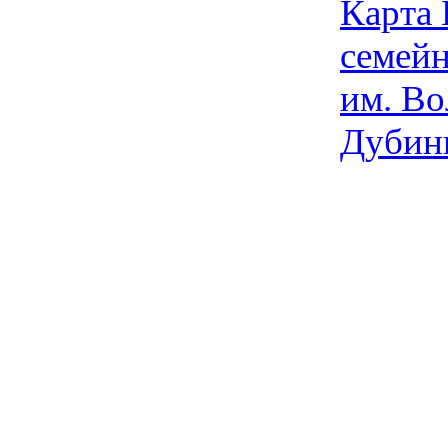
Карта
семейн
им. Во
Дубин