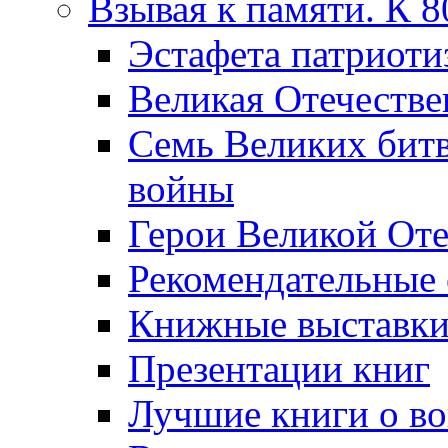
Взывая к памяти. К 
Эcтафета патриоти
Великая Отечестве
Семь Великих бит
войны
Герои Великой Оте
Рекомендательные
Книжные выставк
Презентации книг
Лучшие книги о в