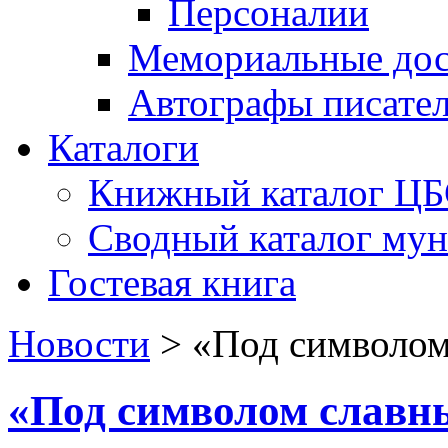
Персоналии
Мемориальные дос
Автографы писате
Каталоги
Книжный каталог Ц
Сводный каталог му
Гостевая книга
Новости
>
«Под символом
«Под символом славн