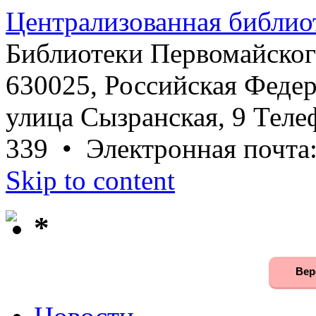
Централизованная библио
Библиотеки Первомайског
630025, Российская Федер
улица Сызранская, 9 Телеф
339 • Электронная почта
Skip to content
*
Вер