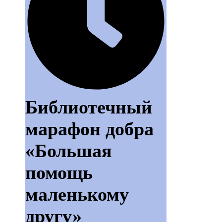
Библиотечный
марафон добра
«Большая
помощь
маленькому
другу»