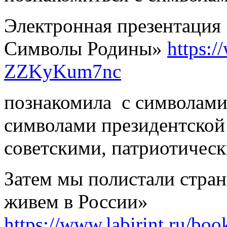
Электронная презентация
Символы Родины»
https:
ZZKyKum7nc
познакомила с символами 
символами президентской
советскими, патриотичес
Затем мы полистали стра
живем в России»
https://www.labirint.ru/bo