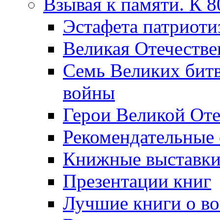
Взывая к памяти. К 
Эcтафета патриоти
Великая Отечестве
Семь Великих бит
войны
Герои Великой Оте
Рекомендательные
Книжные выставк
Презентации книг
Лучшие книги о в