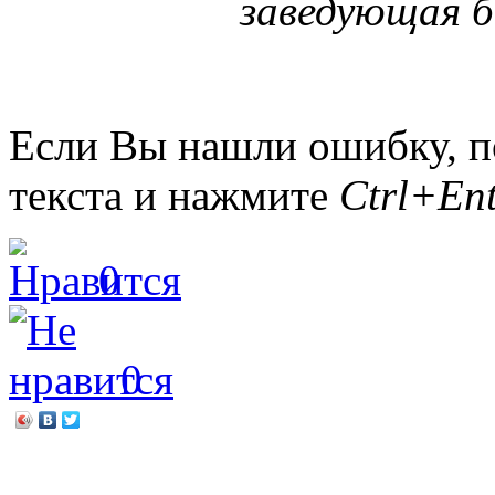
заведующая б
Если Вы нашли ошибку, п
текста и нажмите
Ctrl+Ent
0
0
←
Экскурсия по виртуаль