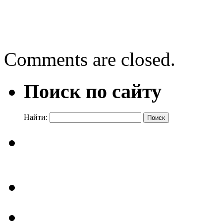
ВСХВ»
Онлайн – день «День Рос
Comments are closed.
Поиск по сайту
Найти: