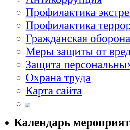
Профилактика экстр
Профилактика терро
Гражданская оборон
Меры защиты от вре
Защита персональны
Охрана труда
Карта сайта
Календарь мероприя