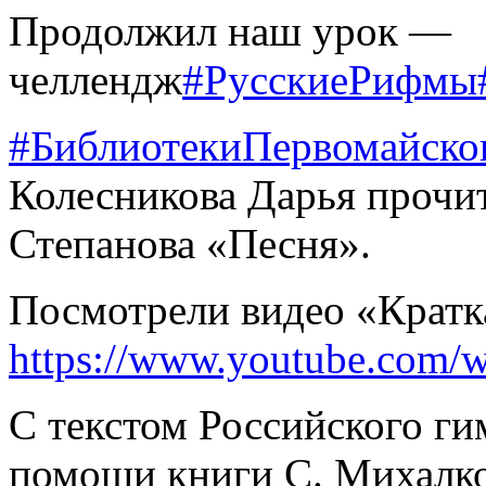
Продолжил наш урок —
челлендж
#РусскиеРифмы
#БиблиотекиПервомайско
Колесникова Дарья прочи
Степанова «Песня».
Посмотрели видео «Кратк
https://www.youtube.com/
С текстом Российского ги
помощи книги С. Михалк