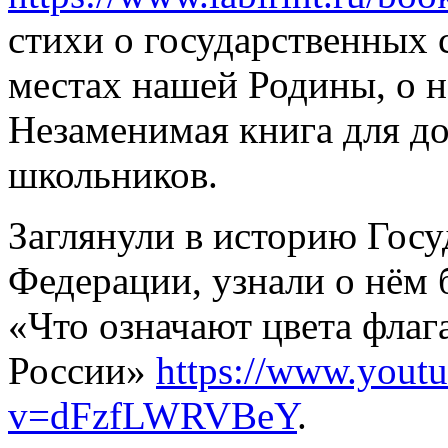
стихи о государственных 
местах нашей Родины, о 
Незаменимая книга для д
школьников.
Заглянули в историю Госу
Федерации, узнали о нём 
«Что означают цвета флаг
России»
https://www.yout
v=dFzfLWRVBeY
.