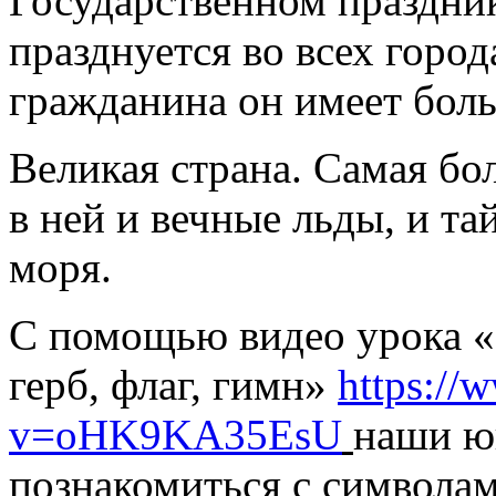
Государственном праздни
празднуется во всех город
гражданина он имеет боль
Великая страна. Самая бол
в ней и вечные льды, и та
моря.
С помощью видео урока «
герб, флаг, гимн»
https://
v=oHK9KA35EsU
наши ю
познакомиться с символам