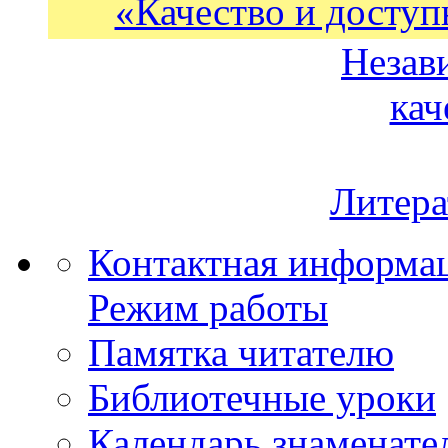
«Качество и доступ
Незав
кач
Литера
Контактная информа
Режим работы
Памятка читателю
Библиотечные уроки
Календарь знаменате