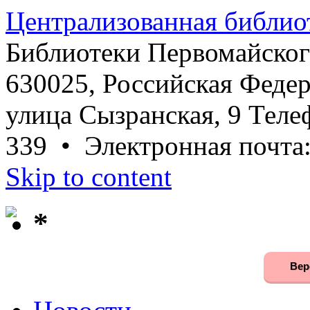
Централизованная библио
Библиотеки Первомайског
630025, Российская Федер
улица Сызранская, 9 Телеф
339 • Электронная почта
Skip to content
*
Вер