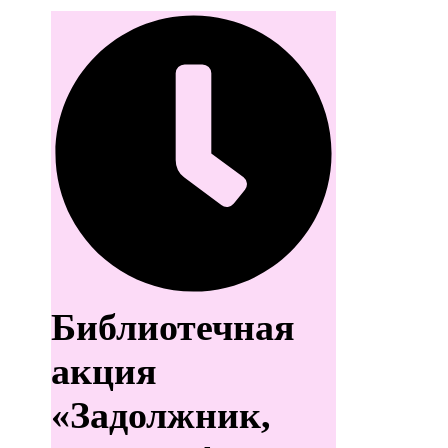
Библиотечная
акция
«Задолжник,