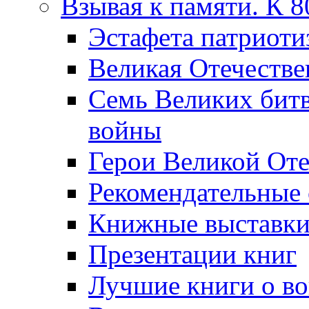
Взывая к памяти. К 
Эcтафета патриоти
Великая Отечестве
Семь Великих бит
войны
Герои Великой Оте
Рекомендательные
Книжные выставк
Презентации книг
Лучшие книги о в