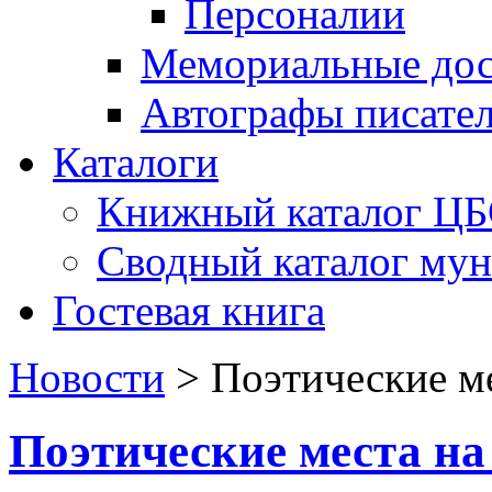
Персоналии
Мемориальные дос
Автографы писате
Каталоги
Книжный каталог Ц
Сводный каталог му
Гостевая книга
Новости
>
Поэтические ме
Поэтические места на