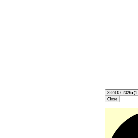
28
28.07.2026
●
(1
Close