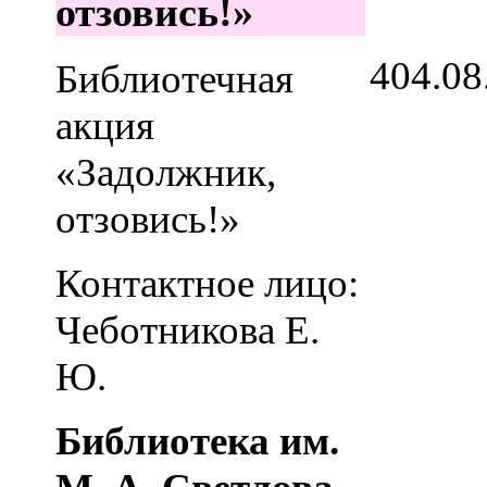
отзовись!»
4
04.08
Библиотечная
акция
«Задолжник,
отзовись!»
Контактное лицо:
Чеботникова Е.
Ю.
Библиотека им.