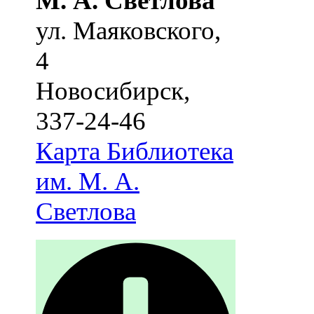
М. А. Светлова
ул. Маяковского,
4
Новосибирск
,
337-24-46
Карта
Библиотека
им. М. А.
Светлова