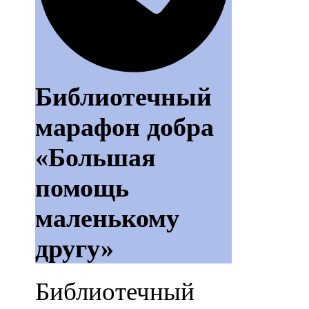
Библиотечный
марафон добра
«Большая
помощь
маленькому
другу»
Библиотечный