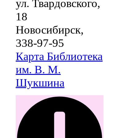
ул. Твардовского,
18
Новосибирск
,
338-97-95
Карта
Библиотека
им. В. М.
Шукшина