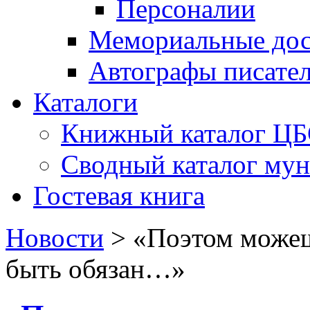
Персоналии
Мемориальные дос
Автографы писате
Каталоги
Книжный каталог Ц
Сводный каталог му
Гостевая книга
Новости
>
«Поэтом можеш
быть обязан…»