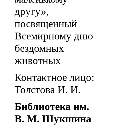
другу»,
посвященный
Всемирному дню
бездомных
животных
Контактное лицо:
Толстова И. И.
Библиотека им.
В. М. Шукшина