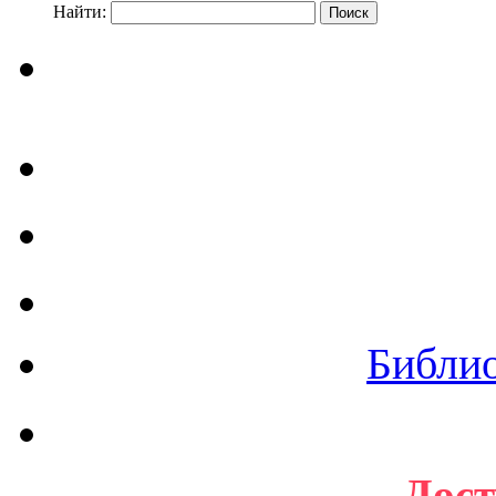
Найти:
Библи
Дост