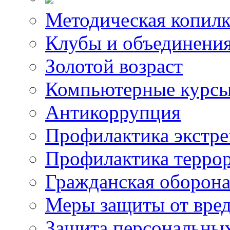
Методическая копилк
Клубы и объединени
Золотой возраст
Компьютерные курс
Антикоррупция
Профилактика экстр
Профилактика терро
Гражданская оборон
Меры защиты от вре
Защита персональны