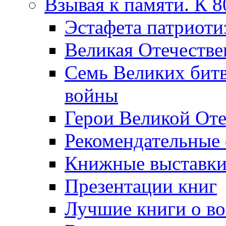
Взывая к памяти. К 
Эcтафета патриоти
Великая Отечестве
Семь Великих бит
войны
Герои Великой Оте
Рекомендательные
Книжные выставк
Презентации книг
Лучшие книги о в