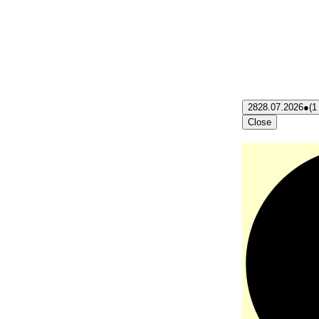
28
28.07.2026
●
(1
Close