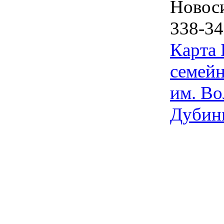
Новос
338-34
Карта
семейн
им. Во
Дубин