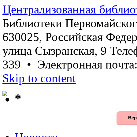
Централизованная библио
Библиотеки Первомайског
630025, Российская Федер
улица Сызранская, 9 Телеф
339 • Электронная почта
Skip to content
*
Вер