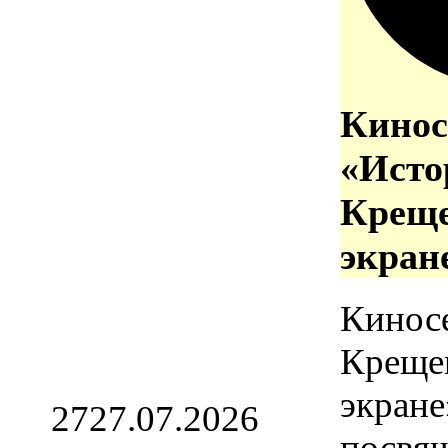
Кинос
«Исто
Креще
экран
Кинос
Креще
экране
27
27.07.2026
посвя