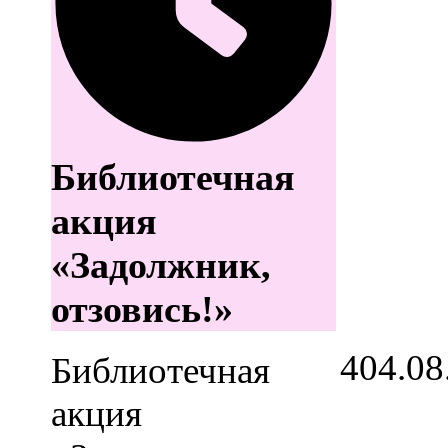
Библиотечная
акция
«Задолжник,
отзовись!»
4
04.08
Библиотечная
акция