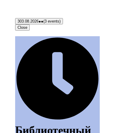
3
03.08.2026
●●
(3 events)
Close
Библиотечный