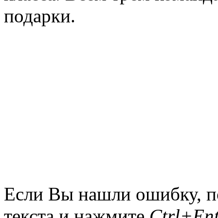
подарки.
Если Вы нашли ошибку, п
текста и нажмите
Ctrl+Ent