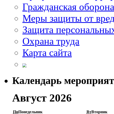
Гражданская оборон
Меры защиты от вре
Защита персональны
Охрана труда
Карта сайта
Календарь мероприя
Август 2026
Пн
Понедельник
Вт
Вторник