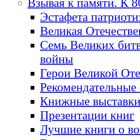
Взывая к памяти. К 
Эcтафета патриоти
Великая Отечестве
Семь Великих бит
войны
Герои Великой Оте
Рекомендательные
Книжные выставк
Презентации книг
Лучшие книги о в