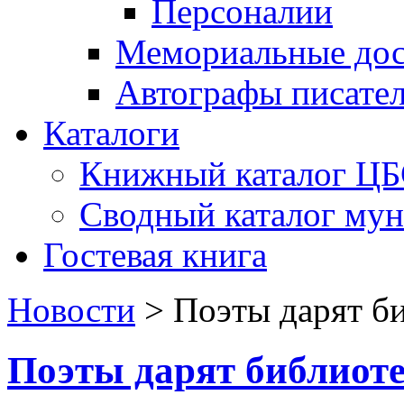
Персоналии
Мемориальные дос
Автографы писате
Каталоги
Книжный каталог Ц
Сводный каталог му
Гостевая книга
Новости
>
Поэты дарят би
Поэты дарят библиоте