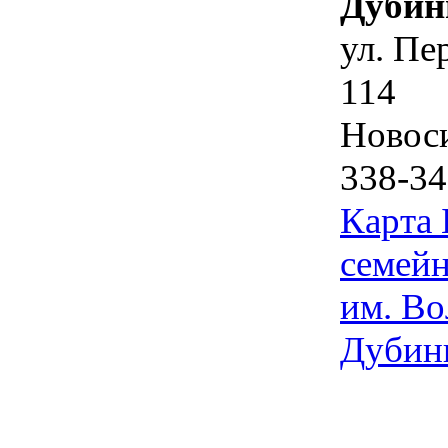
Дубин
ул. Пе
114
Новос
338-34
Карта
семейн
им. Во
Дубин