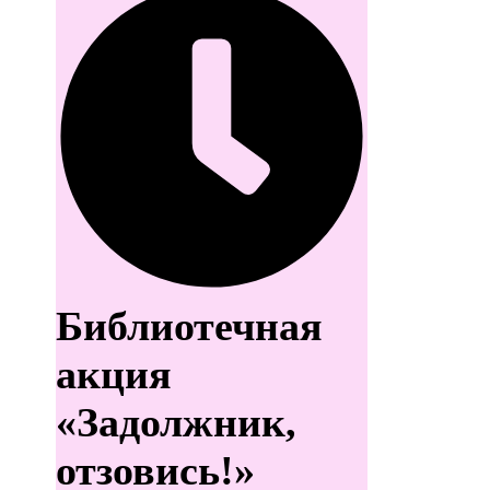
Библиотечная
акция
«Задолжник,
отзовись!»