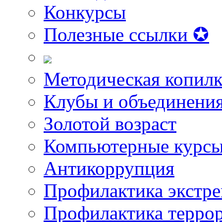
Конкурсы
Полезные ссылки ✪
Методическая копилк
Клубы и объединени
Золотой возраст
Компьютерные курс
Антикоррупция
Профилактика экстр
Профилактика терро