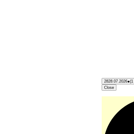
28
28.07.2026
●
(1
Close