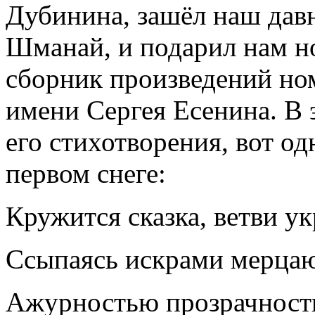
Дубинина, зашёл наш давн
Шманай, и подарил нам н
сборник произведений но
имени Сергея Есенина. В
его стихотворения, вот од
первом снеге:
Кружится сказка, ветви ук
Ссыпаясь искрами мерцаю
Ажурностью прозрачности