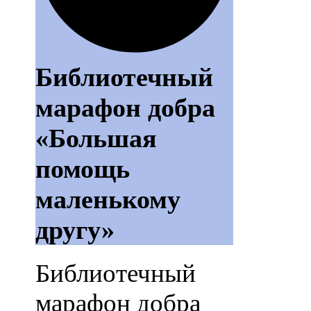
Библиотечный
марафон добра
«Большая
помощь
маленькому
другу»
Библиотечный
марафон добра