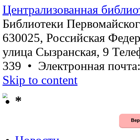
Централизованная библио
Библиотеки Первомайског
630025, Российская Федер
улица Сызранская, 9 Телеф
339 • Электронная почта
Skip to content
*
Вер