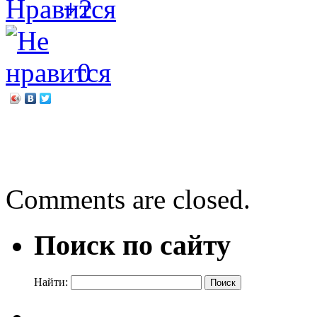
+2
0
←
Юрий Герман. Вот как 
Библионочь-2025
→
Comments are closed.
Поиск по сайту
Найти: