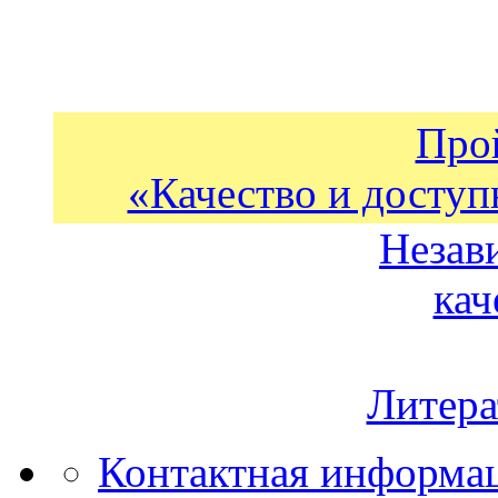
Про
«Качество и доступ
Незав
кач
Литера
Контактная информа