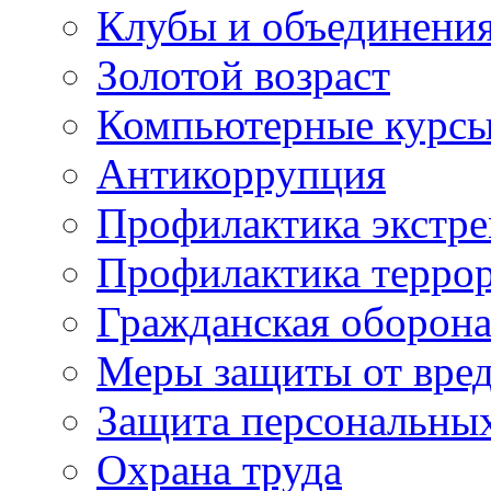
Клубы и объединени
Золотой возраст
Компьютерные курс
Антикоррупция
Профилактика экстр
Профилактика терро
Гражданская оборон
Меры защиты от вре
Защита персональны
Охрана труда