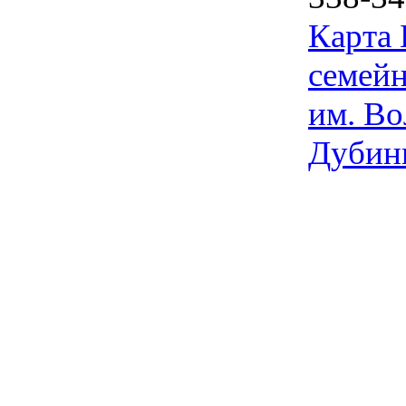
Карта
семейн
им. Во
Дубин