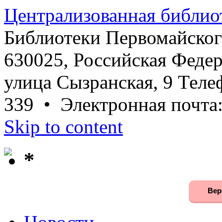
Централизованная библио
Библиотеки Первомайског
630025, Российская Федер
улица Сызранская, 9 Телеф
339 • Электронная почта
Skip to content
*
Вер