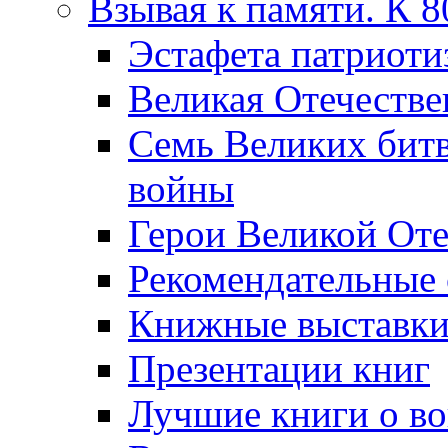
Взывая к памяти. К 
Эcтафета патриоти
Великая Отечестве
Семь Великих бит
войны
Герои Великой Оте
Рекомендательные
Книжные выставк
Презентации книг
Лучшие книги о в