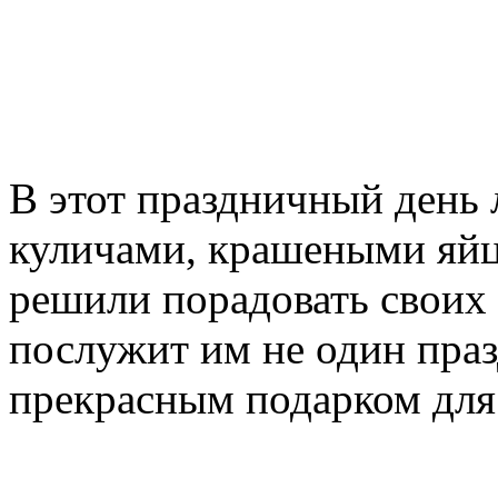
В этот праздничный день 
куличами, крашеными яйц
решили порадовать своих 
послужит им не один праз
прекрасным подарком для