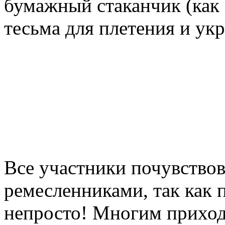
бумажный стаканчик (как 
тесьма для плетения и ук
Все участники почувство
ремесленниками, так как 
непросто! Многим приходи