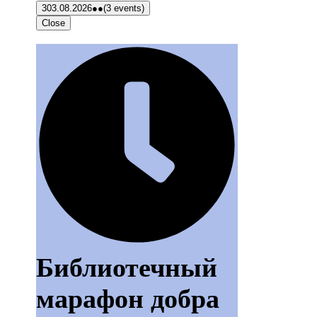
3
03.08.2026
●●
(3 events)
Close
Библиотечный
марафон добра