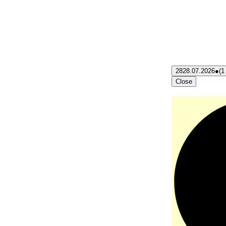
28
28.07.2026
●
(1
Close