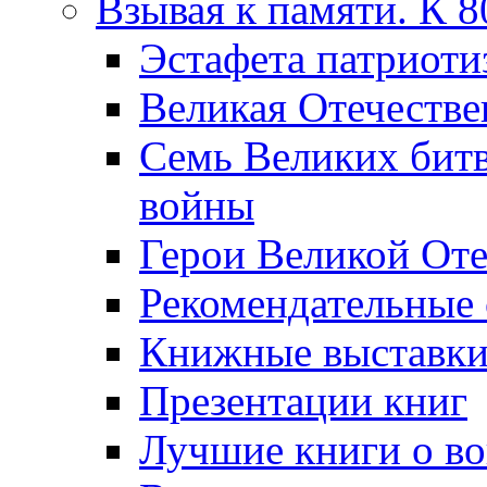
Взывая к памяти. К 
Эcтафета патриоти
Великая Отечестве
Семь Великих бит
войны
Герои Великой Оте
Рекомендательные
Книжные выставк
Презентации книг
Лучшие книги о в