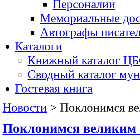
Персоналии
Мемориальные дос
Автографы писате
Каталоги
Книжный каталог Ц
Сводный каталог му
Гостевая книга
Новости
>
Поклонимся в
Поклонимся великим