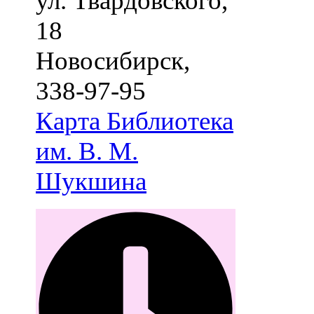
ул. Твардовского,
18
Новосибирск
,
338-97-95
Карта
Библиотека
им. В. М.
Шукшина