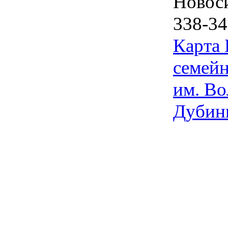
Новос
338-34
Карта
семейн
им. Во
Дубин