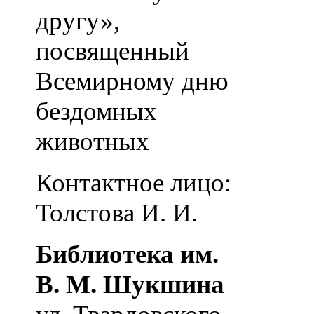
другу»,
посвященный
Всемирному дню
бездомных
животных
Контактное лицо:
Толстова И. И.
Библиотека им.
В. М. Шукшина