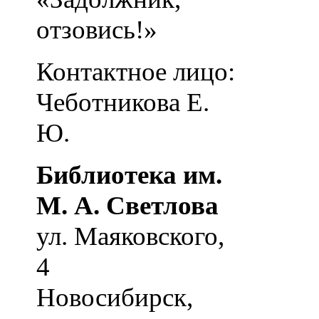
отзовись!»
Контактное лицо:
Чеботникова Е.
Ю.
Библиотека им.
М. А. Светлова
ул. Маяковского,
4
Новосибирск
,