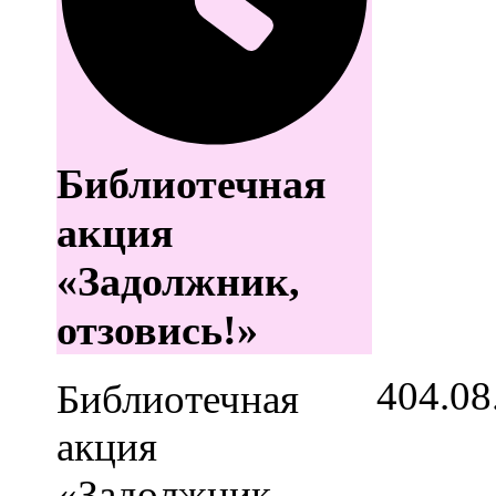
Библиотечная
акция
«Задолжник,
отзовись!»
4
04.08
Библиотечная
акция
«Задолжник,