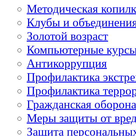
Методическая копилк
Клубы и объединени
Золотой возраст
Компьютерные курс
Антикоррупция
Профилактика экстр
Профилактика терро
Гражданская оборон
Меры защиты от вре
Защита персональны