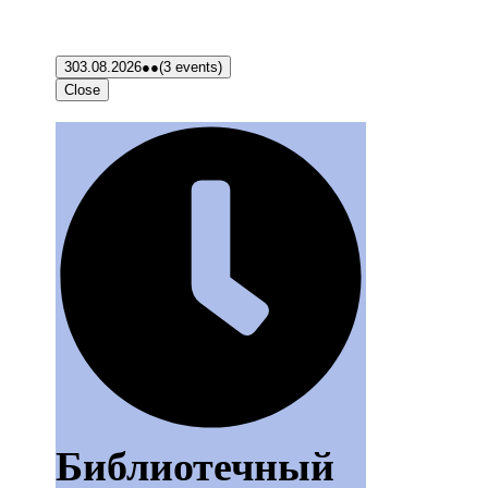
3
03.08.2026
●●
(3 events)
Close
Библиотечный