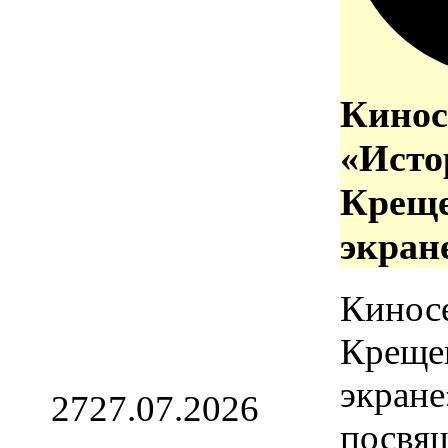
Кинос
«Исто
Креще
экран
Кинос
Креще
экране
27
27.07.2026
посвя