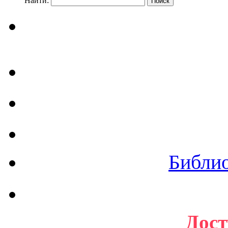
Найти:
Библи
Дост