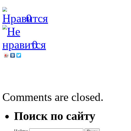
0
0
←
Музыкальная завалинк
Праздник «со слезами на 
Comments are closed.
Поиск по сайту