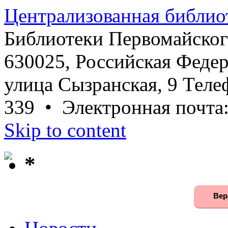
Централизованная библио
Библиотеки Первомайског
630025, Российская Федер
улица Сызранская, 9 Телеф
339 • Электронная почта
Skip to content
*
Вер