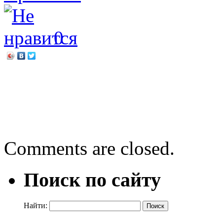
0
←
«Верно служу – ни о ч
Творческий конкурс «Мо
→
Comments are closed.
Поиск по сайту
Найти: