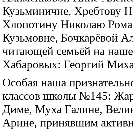
Кузьминичне, Хребтову Н
Хлопотину Николаю Рома
Кузьмовне, Бочкарёвой А
читающей семьёй на наше
Хабаровых: Георгий Миха
Особая наша признательно
классов школы №145: Жа
Диме, Муха Галине, Вели
Арине, принявшим активн