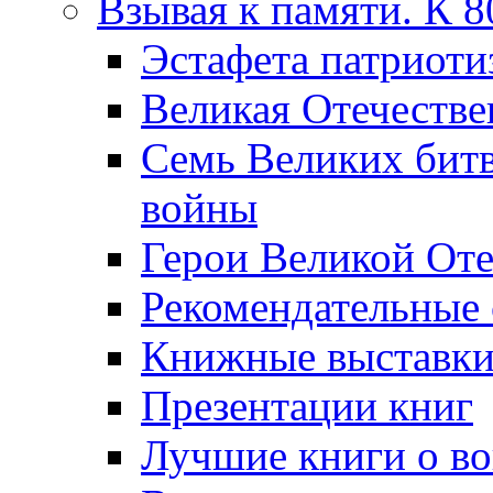
Взывая к памяти. К 
Эcтафета патриоти
Великая Отечестве
Семь Великих бит
войны
Герои Великой Оте
Рекомендательные
Книжные выставк
Презентации книг
Лучшие книги о в