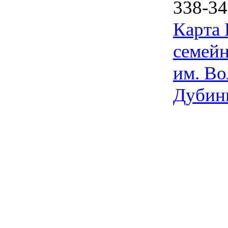
338-34
Карта
семейн
им. Во
Дубин