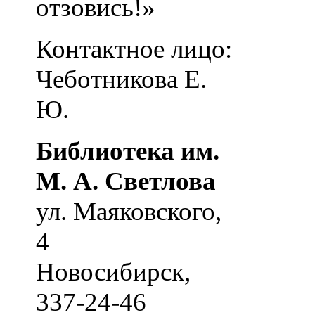
отзовись!»
Контактное лицо:
Чеботникова Е.
Ю.
Библиотека им.
М. А. Светлова
ул. Маяковского,
4
Новосибирск
,
337-24-46