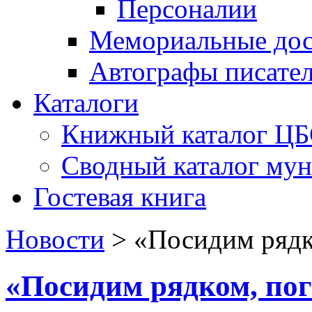
Персоналии
Мемориальные дос
Автографы писате
Каталоги
Книжный каталог Ц
Сводный каталог му
Гостевая книга
Новости
>
«Посидим рядк
«Посидим рядком, по