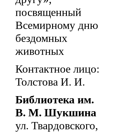
посвященный
Всемирному дню
бездомных
животных
Контактное лицо:
Толстова И. И.
Библиотека им.
В. М. Шукшина
ул. Твардовского,