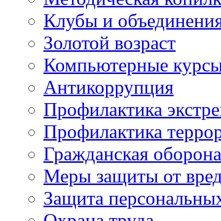
Клубы и объединени
Золотой возраст
Компьютерные курс
Антикоррупция
Профилактика экстр
Профилактика терро
Гражданская оборон
Меры защиты от вре
Защита персональны
Охрана труда