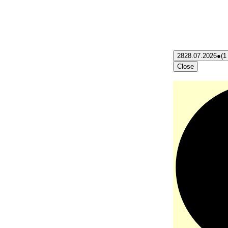
28
28.07.2026
●
(1
Close