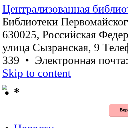
Централизованная библио
Библиотеки Первомайског
630025, Российская Федер
улица Сызранская, 9 Телеф
339 • Электронная почта
Skip to content
*
Вер