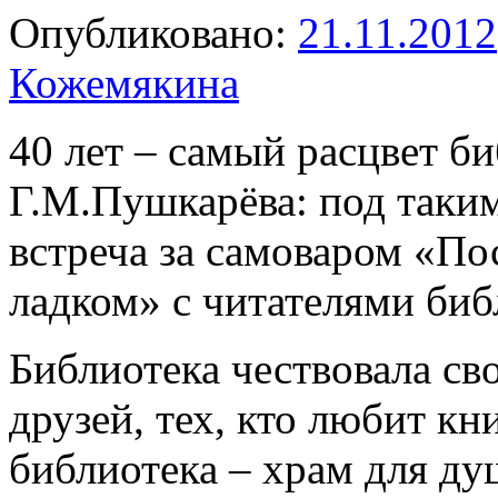
Опубликовано:
21.11.2012
Кожемякина
40 лет – самый расцвет б
Г.М.Пушкарёва: под таки
встреча за самоваром «П
ладком» с читателями биб
Библиотека чествовала с
друзей, тех, кто любит кни
библиотека – храм для д