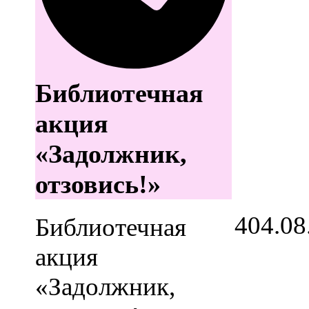
Библиотечная
акция
«Задолжник,
отзовись!»
4
04.08
Библиотечная
акция
«Задолжник,