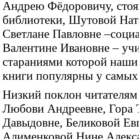
Андрею Фёдоровичу, стоя
библиотеки, Шутовой Нат
Светлане Павловне –соци
Валентине Ивановне – уч
стараниями которой наши
книги популярны у самых
Низкий поклон читателям
Любови Андреевне, Гора 
Давыдовне, Беликовой Ев
Алименковой Нине Алекса