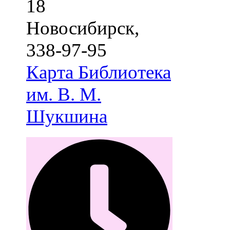
18
Новосибирск
,
338-97-95
Карта
Библиотека
им. В. М.
Шукшина