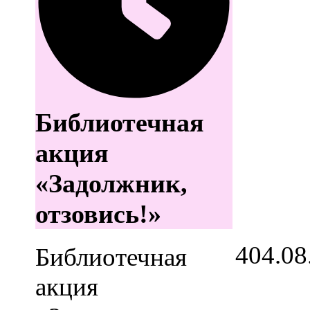
Библиотечная
акция
«Задолжник,
отзовись!»
4
04.08
Библиотечная
акция