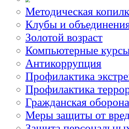
Методическая копилк
Клубы и объединени
Золотой возраст
Компьютерные курс
Антикоррупция
Профилактика экстр
Профилактика терро
Гражданская оборон
Меры защиты от вре
Защита персональны