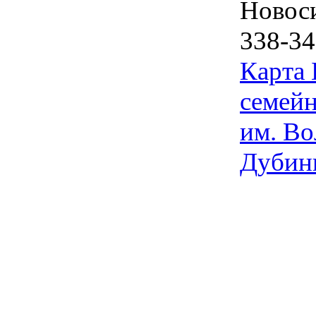
Новос
338-34
Карта
семейн
им. Во
Дубин