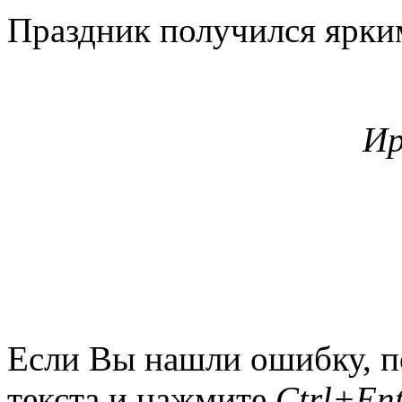
Праздник получился ярки
Ир
Если Вы нашли ошибку, п
текста и нажмите
Ctrl+Ent