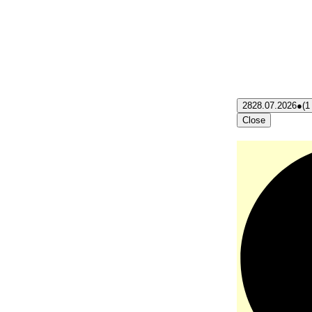
28
28.07.2026
●
(1
Close