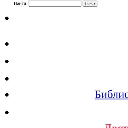
Найти:
Библи
Дост