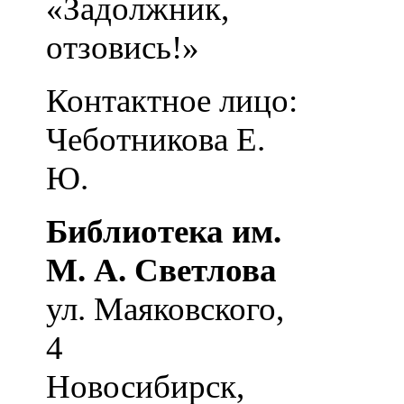
«Задолжник,
отзовись!»
Контактное лицо:
Чеботникова Е.
Ю.
Библиотека им.
М. А. Светлова
ул. Маяковского,
4
Новосибирск
,