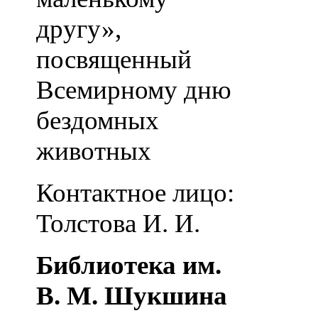
другу»,
посвященный
Всемирному дню
бездомных
животных
Контактное лицо:
Толстова И. И.
Библиотека им.
В. М. Шукшина