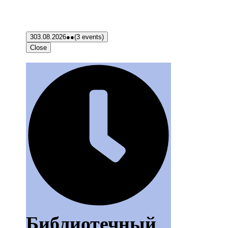
3
03.08.2026
●●
(3 events)
Close
Библиотечный