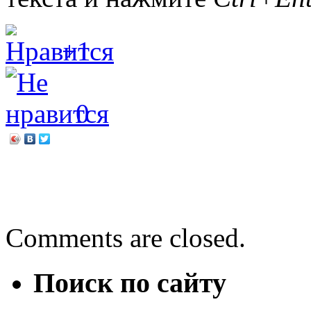
+1
0
←
Пушкина читает весь м
Парки Пушкина на Перво
Comments are closed.
Поиск по сайту