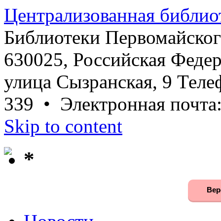
Централизованная библио
Библиотеки Первомайског
630025, Российская Федер
улица Сызранская, 9 Телеф
339 • Электронная почта
Skip to content
*
Вер