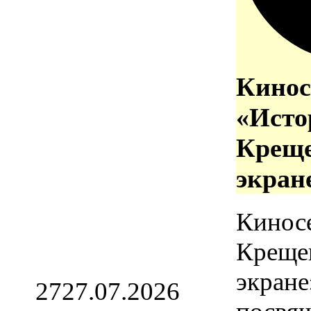
Кинос
«Исто
Креще
экран
Кинос
Креще
экране
27
27.07.2026