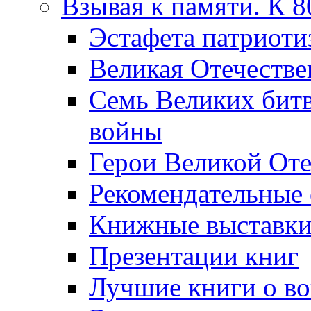
Взывая к памяти. К 
Эcтафета патриоти
Великая Отечестве
Семь Великих бит
войны
Герои Великой Оте
Рекомендательные
Книжные выставк
Презентации книг
Лучшие книги о в