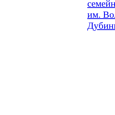
семейн
им. Во
Дубин