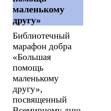
маленькому
другу»
Библиотечный
марафон добра
«Большая
помощь
маленькому
другу»,
посвященный
Всемирному дню