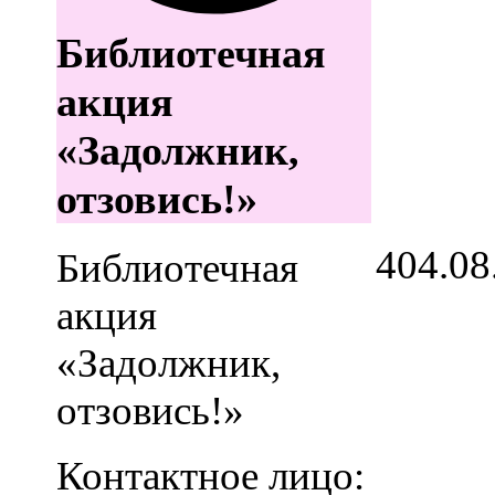
Библиотечная
акция
«Задолжник,
отзовись!»
4
04.08
Библиотечная
акция
«Задолжник,
отзовись!»
Контактное лицо: