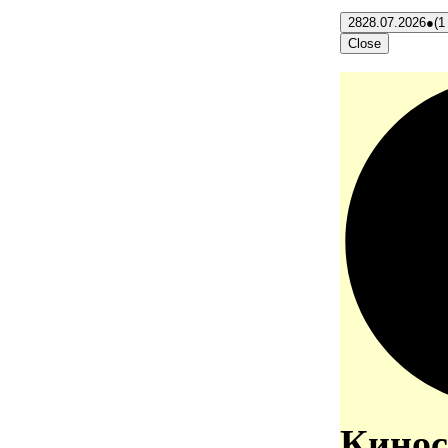
28
28.07.2026
●
(1
Close
Кинос