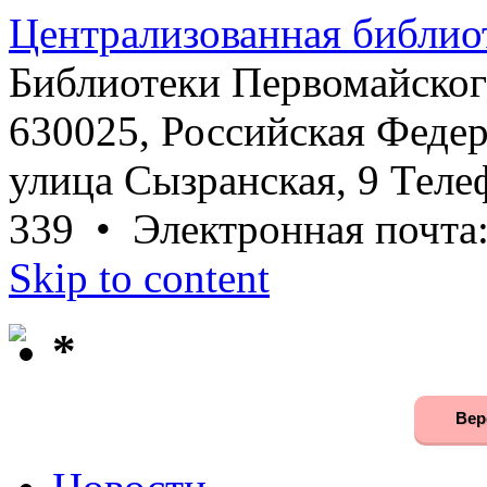
Централизованная библио
Библиотеки Первомайског
630025, Российская Федер
улица Сызранская, 9 Телеф
339 • Электронная почта
Skip to content
*
Вер