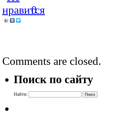
0
←
По страницам календар
Анна Вербовская. Утки н
Comments are closed.
Поиск по сайту
Найти: