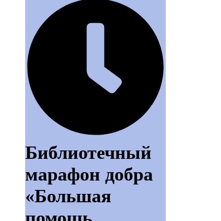
Библиотечный
марафон добра
«Большая
помощь