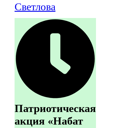
Светлова
Патриотическая
акция «Набат