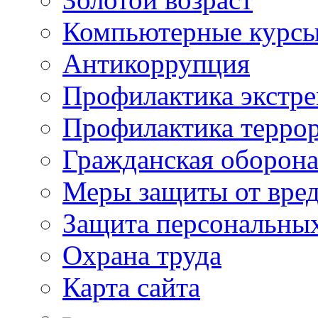
Компьютерные курс
Антикоррупция
Профилактика экстр
Профилактика терро
Гражданская оборон
Меры защиты от вре
Защита персональны
Охрана труда
Карта сайта