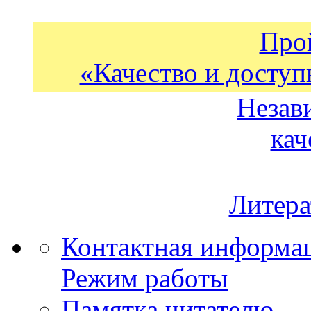
Про
«Качество и доступ
Незав
кач
Литера
Контактная информа
Режим работы
Памятка читателю