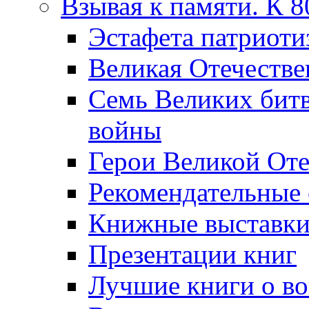
Взывая к памяти. К 
Эcтафета патриоти
Великая Отечестве
Семь Великих бит
войны
Герои Великой Оте
Рекомендательные
Книжные выставк
Презентации книг
Лучшие книги о в