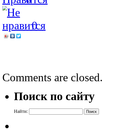
0
←
«Возрождение библиот
Готовимся к тотальному 
Comments are closed.
Поиск по сайту
Найти: