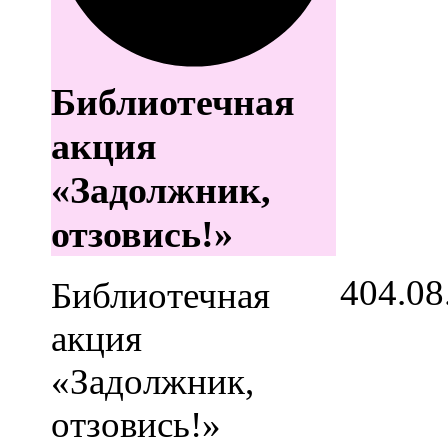
Библиотечная
акция
«Задолжник,
отзовись!»
4
04.08
Библиотечная
акция
«Задолжник,
отзовись!»