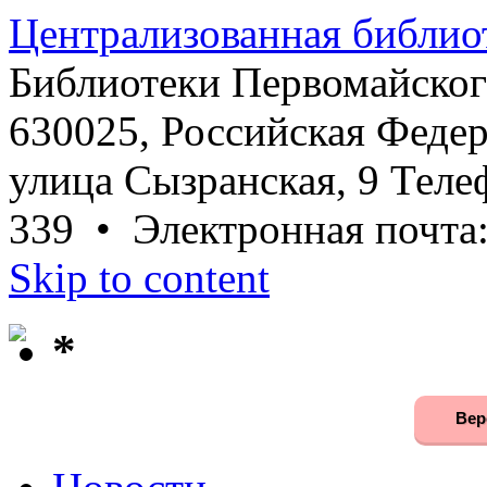
Централизованная библио
Библиотеки Первомайског
630025, Российская Федер
улица Сызранская, 9 Телеф
339 • Электронная почта
Skip to content
*
Вер