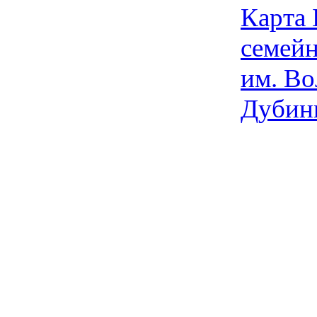
Карта
семейн
им. Во
Дубин