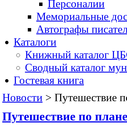
Персоналии
Мемориальные дос
Автографы писате
Каталоги
Книжный каталог Ц
Сводный каталог му
Гостевая книга
Новости
>
Путешествие п
Путешествие по план