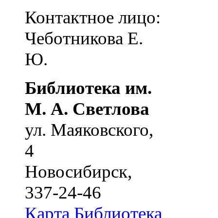
Контактное лицо:
Чеботникова Е.
Ю.
Библиотека им.
М. А. Светлова
ул. Маяковского,
4
Новосибирск
,
337-24-46
Карта
Библиотека