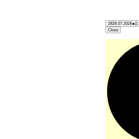
28
28.07.2026
●
(1
Close