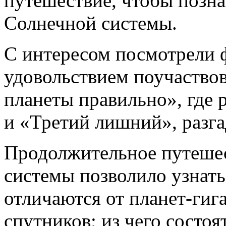
путешествие, чтобы позна
Солнечной системы.
С интересом посмотрели ф
удовольствием поучаствов
планеты правильно», где 
и «Третий лишний», разга
Продолжительное путешес
системы позволило узнать
отличаются от планет-гига
спутников; из чего состоя