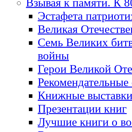
Взывая к памяти. К 
Эcтафета патриоти
Великая Отечестве
Семь Великих бит
войны
Герои Великой Оте
Рекомендательные
Книжные выставк
Презентации книг
Лучшие книги о в