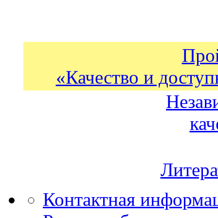
Про
«Качество и доступ
Незав
кач
Литера
Контактная информа