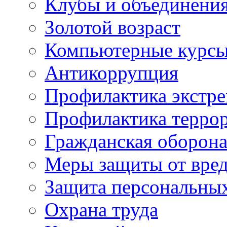
Клубы и объединени
Золотой возраст
Компьютерные курс
Антикоррупция
Профилактика экстр
Профилактика терро
Гражданская оборон
Меры защиты от вре
Защита персональны
Охрана труда