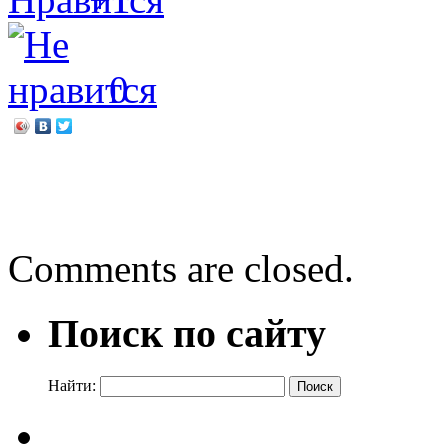
0
←
Память сильнее време
Ламповый вечер марта
→
Comments are closed.
Поиск по сайту
Найти: