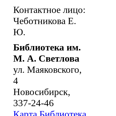
Контактное лицо:
Чеботникова Е.
Ю.
Библиотека им.
М. А. Светлова
ул. Маяковского,
4
Новосибирск
,
337-24-46
Карта
Библиотека