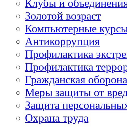
Клубы и объединени
Золотой возраст
Компьютерные курс
Антикоррупция
Профилактика экстр
Профилактика терро
Гражданская оборон
Меры защиты от вре
Защита персональны
Охрана труда