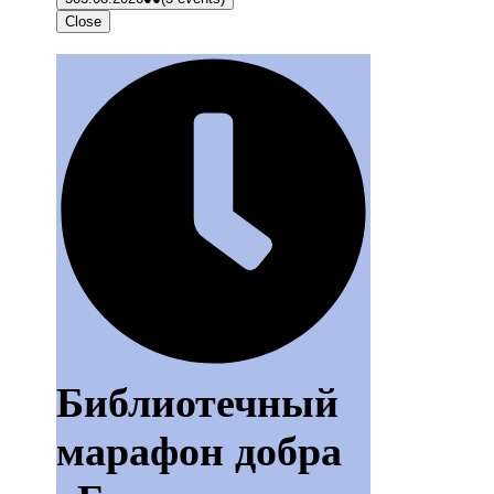
Close
Библиотечный
марафон добра