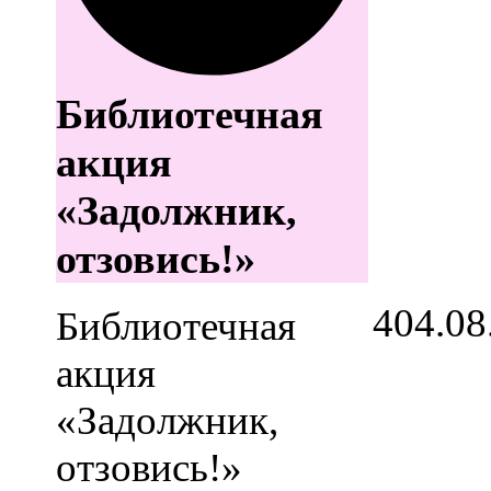
Библиотечная
акция
«Задолжник,
отзовись!»
4
04.08
Библиотечная
акция
«Задолжник,
отзовись!»