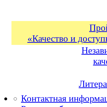
Про
«Качество и доступ
Незав
кач
Литера
Контактная информа