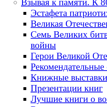
Взывая к памяти. К 
Эcтафета патриоти
Великая Отечестве
Семь Великих бит
войны
Герои Великой Оте
Рекомендательные
Книжные выставк
Презентации книг
Лучшие книги о в