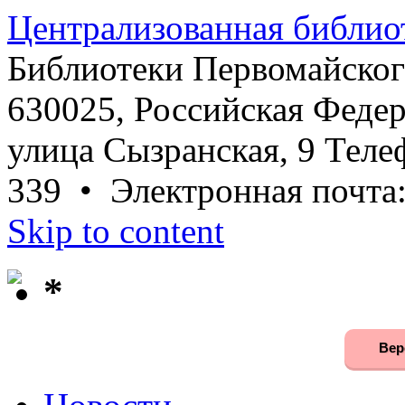
Централизованная библио
Библиотеки Первомайског
630025, Российская Федер
улица Сызранская, 9 Телеф
339 • Электронная почта
Skip to content
*
Вер