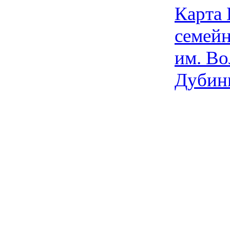
Карта
семейн
им. Во
Дубин