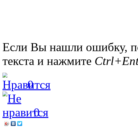
Если Вы нашли ошибку, п
текста и нажмите
Ctrl+Ent
0
0
←
О великом сражении на