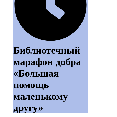
Библиотечный
марафон добра
«Большая
помощь
маленькому
другу»