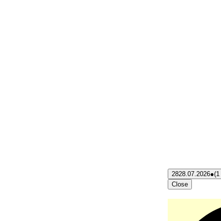
28
28.07.2026
●
(1
Close