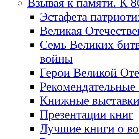
Взывая к памяти. К 
Эcтафета патриоти
Великая Отечестве
Семь Великих бит
войны
Герои Великой Оте
Рекомендательные
Книжные выставк
Презентации книг
Лучшие книги о в