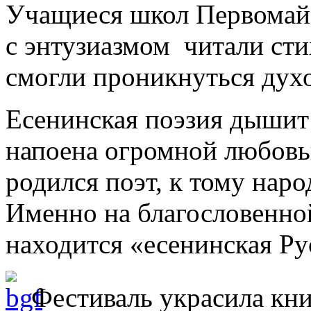
Учащиеся школ Первомайс
с энтузиазмом читали сти
смогли проникнуться дух
Есенинская поэзия дышит
напоена огромной любовью
родился поэт, к тому наро
Именно на благословенной
находится «есенинская Рус
Фестиваль украсила кни