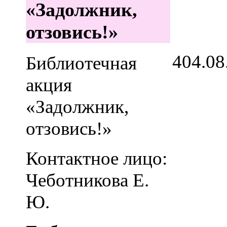
«Задолжник,
отзовись!»
4
04.08
Библиотечная
акция
«Задолжник,
отзовись!»
Контактное лицо:
Чеботникова Е.
Ю.