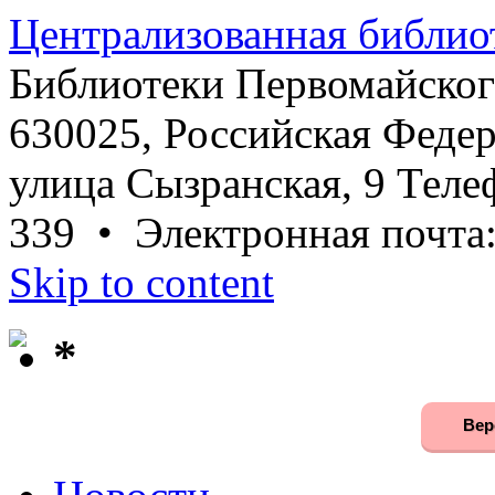
Централизованная библио
Библиотеки Первомайског
630025, Российская Федер
улица Сызранская, 9 Телеф
339 • Электронная почта
Skip to content
*
Вер