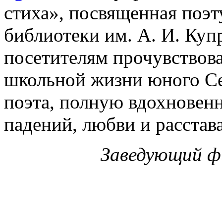
стиха», посвященная поэт
библиотеки им. А. И. Ку
посетителям прочувствова
школьной жизни юного Се
поэта, полную вдохновен
падений, любви и расста
Заведующий фи