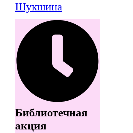
Шукшина
Библиотечная
акция