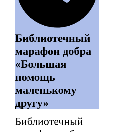
Библиотечный
марафон добра
«Большая
помощь
маленькому
другу»
Библиотечный