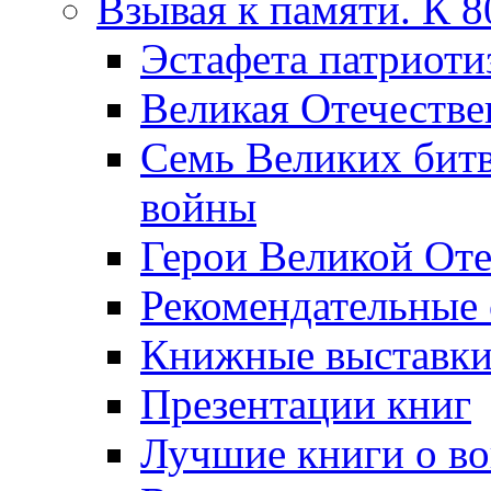
Взывая к памяти. К 
Эcтафета патриоти
Великая Отечестве
Семь Великих бит
войны
Герои Великой Оте
Рекомендательные
Книжные выставк
Презентации книг
Лучшие книги о в