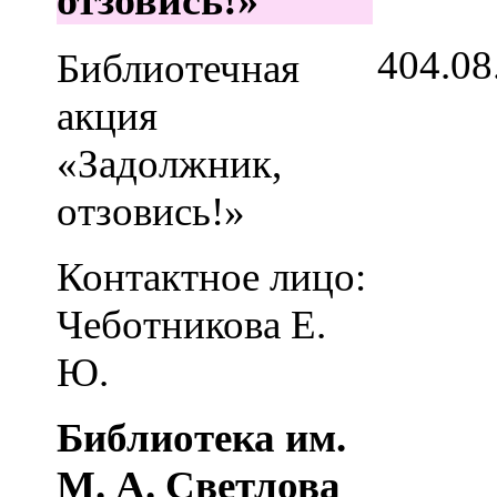
4
04.08
Библиотечная
акция
«Задолжник,
отзовись!»
Контактное лицо:
Чеботникова Е.
Ю.
Библиотека им.
М. А. Светлова