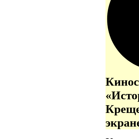
Кинос
«Исто
Креще
экран