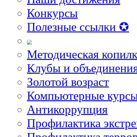
Конкурсы
Полезные ссылки ✪
Методическая копилк
Клубы и объединени
Золотой возраст
Компьютерные курс
Антикоррупция
Профилактика экстр
Профилактика терро