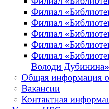
Филиал «Библиоте
Филиал «Библиотек
Филиал «Библиотек
Филиал «Библиотек
Филиал «Библиотек
Филиал «Библиотек
Володи Дубинина
Общая информация о
Вакансии
Контактная информа