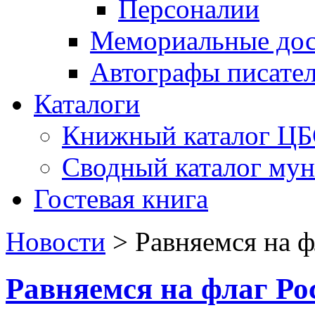
Персоналии
Мемориальные дос
Автографы писате
Каталоги
Книжный каталог Ц
Сводный каталог му
Гостевая книга
Новости
>
Равняемся на ф
Равняемся на флаг Ро