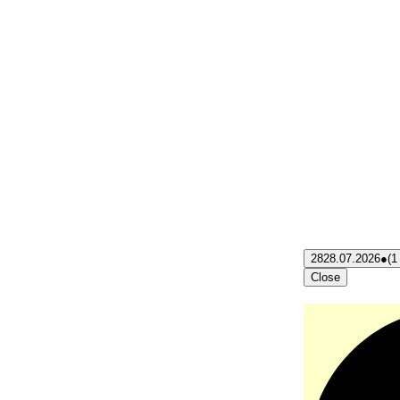
28
28.07.2026
●
(1
Close