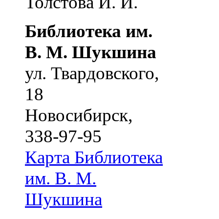
Толстова И. И.
Библиотека им.
В. М. Шукшина
ул. Твардовского,
18
Новосибирск
,
338-97-95
Карта
Библиотека
им. В. М.
Шукшина