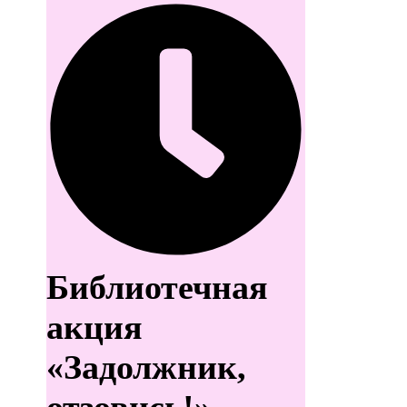
Библиотечная
акция
«Задолжник,
отзовись!»