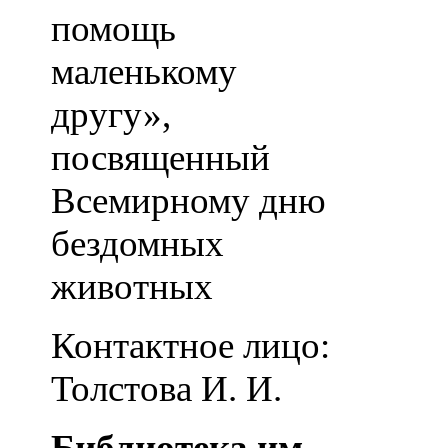
помощь
маленькому
другу»,
посвященный
Всемирному дню
бездомных
животных
Контактное лицо:
Толстова И. И.
Библиотека им.