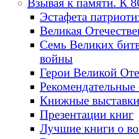
Взывая к памяти. К 
Эcтафета патриоти
Великая Отечестве
Семь Великих бит
войны
Герои Великой Оте
Рекомендательные
Книжные выставк
Презентации книг
Лучшие книги о в