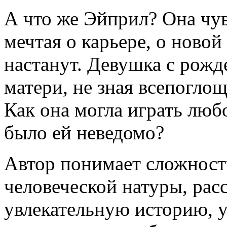
А что же Эйприл? Она чувс
мечтая о карьере, о новой
настанут. Девушка с рожд
матери, не зная всепогл
Как она могла играть любо
было ей неведомо?
Автор понимает сложност
человеческой натуры, ра
увлекательную историю, у