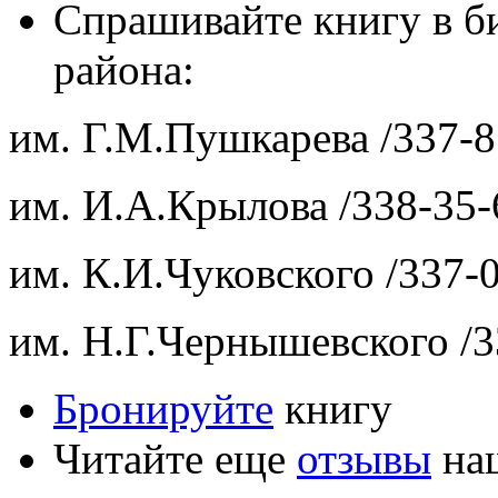
Спрашивайте книгу в б
района:
им. Г.М.Пушкарева /337-8
им. И.А.Крылова /338-35-
им. К.И.Чуковского /337-0
им. Н.Г.Чернышевского /3
Бронируйте
книгу
Читайте еще
отзывы
наш