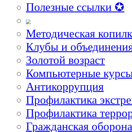
Полезные ссылки ✪
Методическая копилк
Клубы и объединени
Золотой возраст
Компьютерные курс
Антикоррупция
Профилактика экстр
Профилактика терро
Гражданская оборон