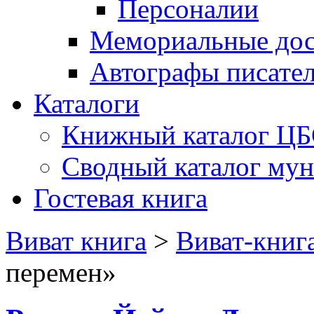
Персоналии
Мемориальные дос
Автографы писате
Каталоги
Книжный каталог Ц
Сводный каталог му
Гостевая книга
Виват книга
>
Виват-книг
перемен»