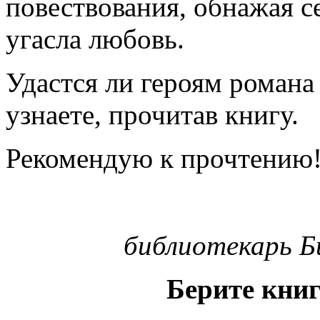
повествования, обнажая с
угасла любовь.
Удастся ли героям романа 
узнаете, прочитав книгу.
Рекомендую к прочтению
библиотекарь Б
Берите книг