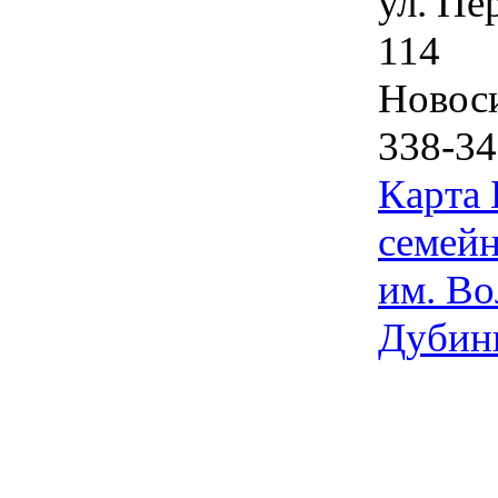
ул. Пе
114
Новос
338-34
Карта
семейн
им. Во
Дубин