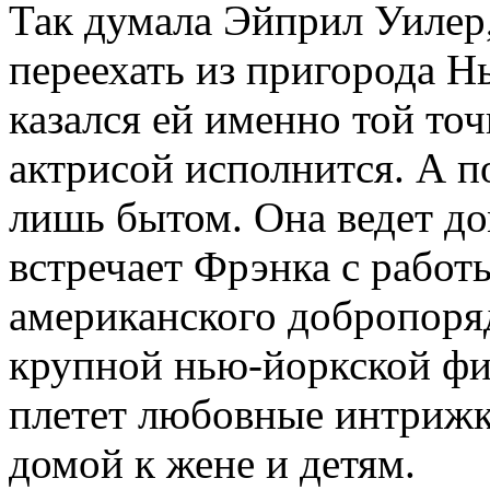
Так думала Эйприл Уилер
переехать из пригорода Н
казался ей именно той точк
актрисой исполнится. А п
лишь бытом. Она ведет до
встречает Фрэнка с работ
американского добропоряд
крупной нью-йоркской фир
плетет любовные интрижки
домой к жене и детям.