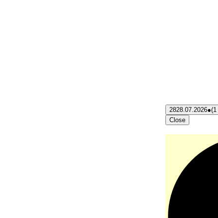
28
28.07.2026
●
(1
Close