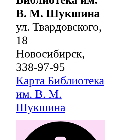
В. М. Шукшина
ул. Твардовского,
18
Новосибирск
,
338-97-95
Карта
Библиотека
им. В. М.
Шукшина