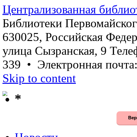
Централизованная библио
Библиотеки Первомайског
630025, Российская Федер
улица Сызранская, 9 Телеф
339 • Электронная почта
Skip to content
*
Вер