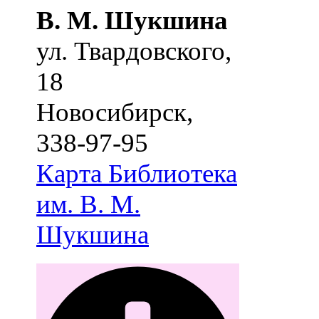
В. М. Шукшина
ул. Твардовского,
18
Новосибирск
,
338-97-95
Карта
Библиотека
им. В. М.
Шукшина