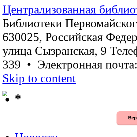
Централизованная библио
Библиотеки Первомайског
630025, Российская Федер
улица Сызранская, 9 Телеф
339 • Электронная почта
Skip to content
*
Вер