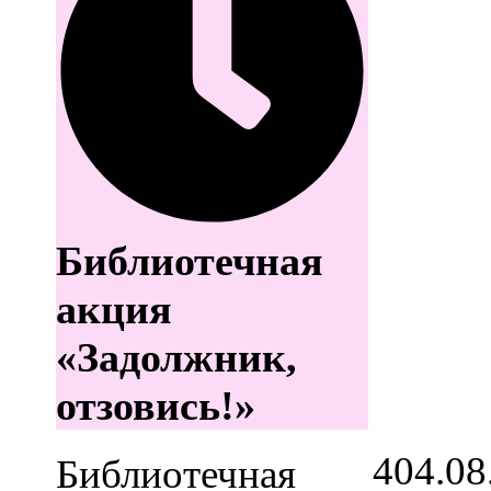
Библиотечная
акция
«Задолжник,
отзовись!»
4
04.08
Библиотечная