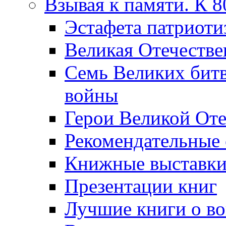
Взывая к памяти. К 
Эcтафета патриоти
Великая Отечестве
Семь Великих бит
войны
Герои Великой Оте
Рекомендательные
Книжные выставк
Презентации книг
Лучшие книги о в