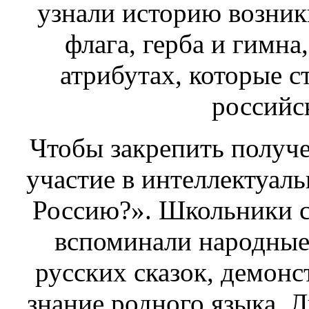
узнали историю возни
флага, герба и гимна
атрибутах, которые с
российс
Чтобы закрепить получе
участие в интеллектуал
Россию?». Школьники с 
вспоминали народные
русских сказок, демон
знание родного языка. 