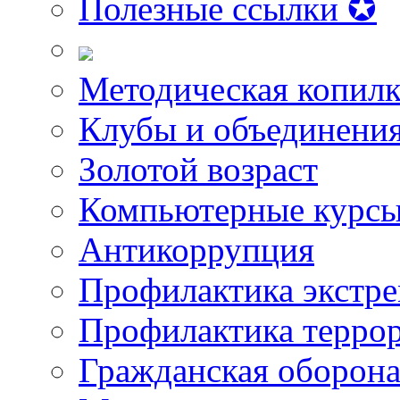
Полезные ссылки ✪
Методическая копилк
Клубы и объединени
Золотой возраст
Компьютерные курс
Антикоррупция
Профилактика экстр
Профилактика терро
Гражданская оборон