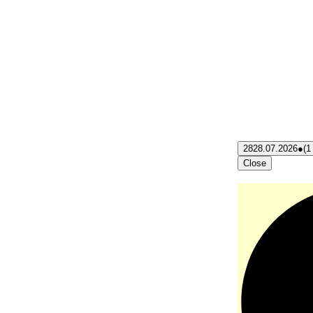
28
28.07.2026
●
(1
Close