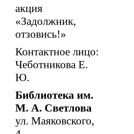
акция
«Задолжник,
отзовись!»
Контактное лицо:
Чеботникова Е.
Ю.
Библиотека им.
М. А. Светлова
ул. Маяковского,
4