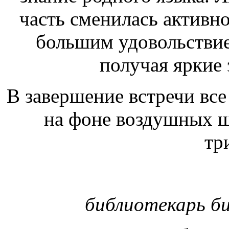
часть сменилась активн
большим удовольствие
получая яркие 
В з
авершение встречи все
на фоне воздушных ш
тр
библиотекарь би