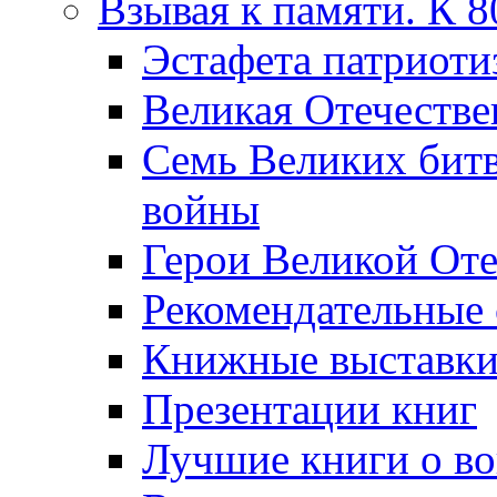
Взывая к памяти. К 
Эcтафета патриоти
Великая Отечестве
Семь Великих бит
войны
Герои Великой Оте
Рекомендательные
Книжные выставк
Презентации книг
Лучшие книги о в