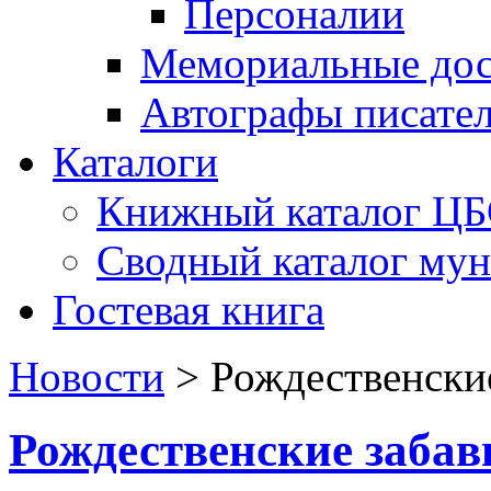
Персоналии
Мемориальные дос
Автографы писате
Каталоги
Книжный каталог Ц
Сводный каталог му
Гостевая книга
Новости
>
Рождественски
Рождественские заба