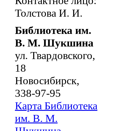
Контактное лицо:
Толстова И. И.
Библиотека им.
В. М. Шукшина
ул. Твардовского,
18
Новосибирск
,
338-97-95
Карта
Библиотека
им. В. М.
Шукшина