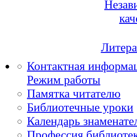
Незав
кач
Литера
Контактная информа
Режим работы
Памятка читателю
Библиотечные уроки
Календарь знаменате
Профессия библиоте