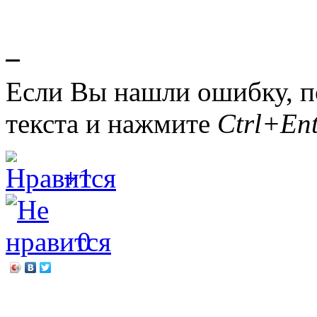
Если Вы нашли ошибку, п
текста и нажмите
Ctrl+Ent
+1
0
←
13 января — Старый Н