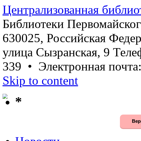
Централизованная библио
Библиотеки Первомайског
630025, Российская Федер
улица Сызранская, 9 Телеф
339 • Электронная почта
Skip to content
*
Вер