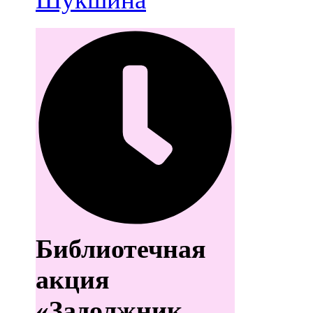
Библиотечная
акция
«Задолжник,