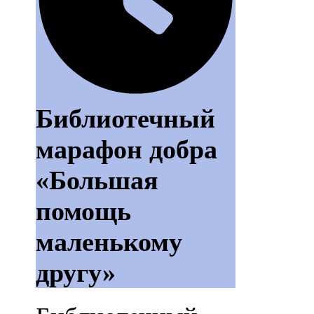
Библиотечный
марафон добра
«Большая
помощь
маленькому
другу»