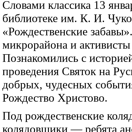
Словами классика 13 янва
библиотеке им. К. И. Чуко
«Рождественские забавы».
микрорайона и активист
Познакомились с историе
проведения Святок на Рус
добрых, чудесных событи
Рождество Христово.
Под рождественские коля
колядовщики — ребята ан