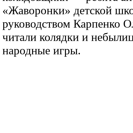
«Жаворонки»
детской шко
руководством Карпенко О
читали колядки и небылиц
народные игры.