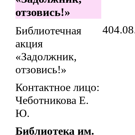
отзовись!»
4
04.08
Библиотечная
акция
«Задолжник,
отзовись!»
Контактное лицо:
Чеботникова Е.
Ю.
Библиотека им.