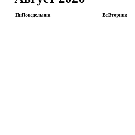
Пн
Понедельник
Вт
Вторник