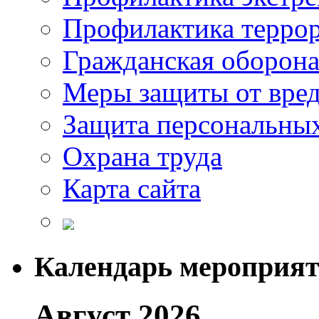
Профилактика терро
Гражданская оборон
Меры защиты от вре
Защита персональны
Охрана труда
Карта сайта
Календарь мероприя
Август 2026