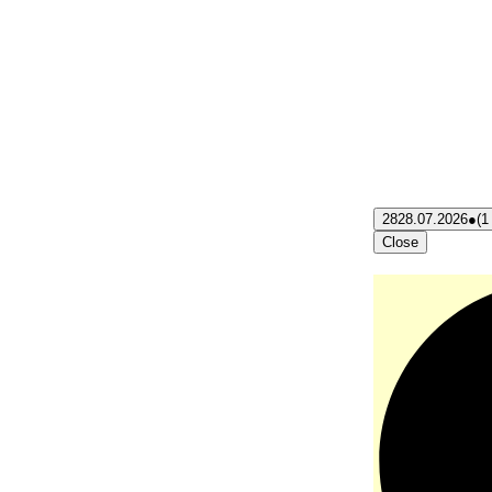
28
28.07.2026
●
(1
Close