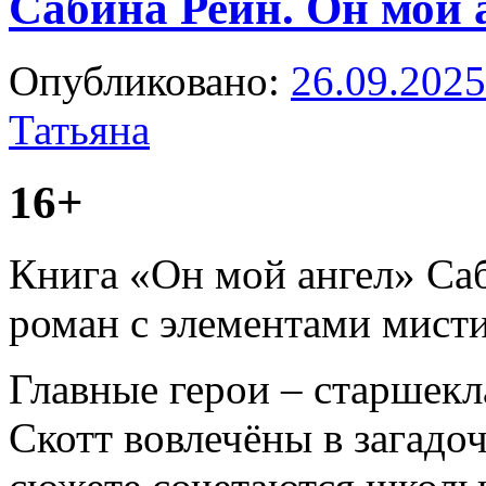
Сабина Рейн. Он мой 
Опубликовано:
26.09.2025
Татьяна
16+
Книга «Он мой ангел» Са
роман с элементами мисти
Главные герои – старшекл
Скотт вовлечёны в загадо