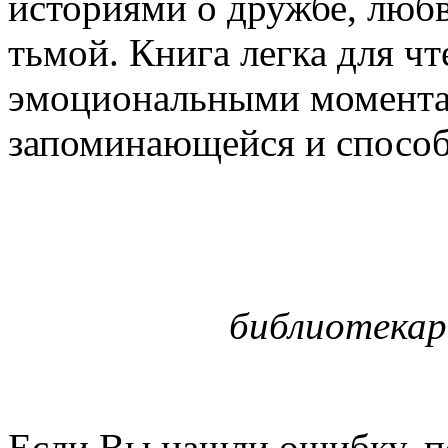
историями о дружбе, люб
тьмой. Книга легка для ч
эмоциональными моментам
запоминающейся и способ
библиотекар
Если Вы нашли ошибку, п