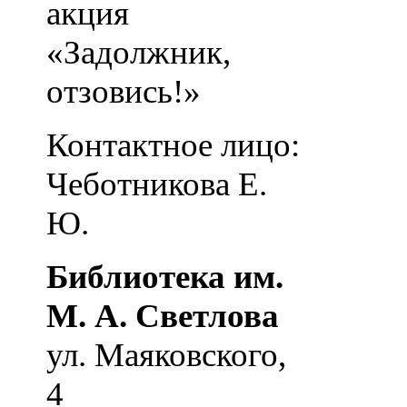
акция
«Задолжник,
отзовись!»
Контактное лицо:
Чеботникова Е.
Ю.
Библиотека им.
М. А. Светлова
ул. Маяковского,
4