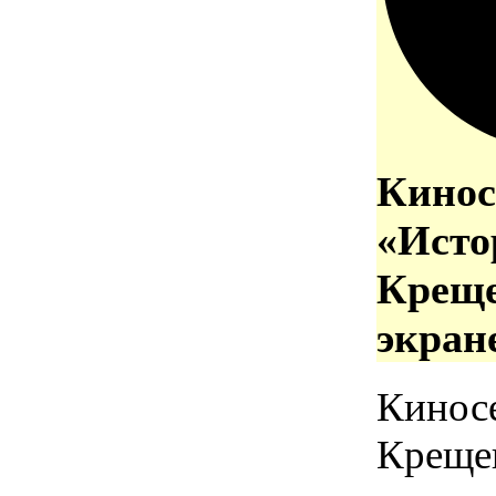
Кинос
«Исто
Креще
экран
Кинос
Креще