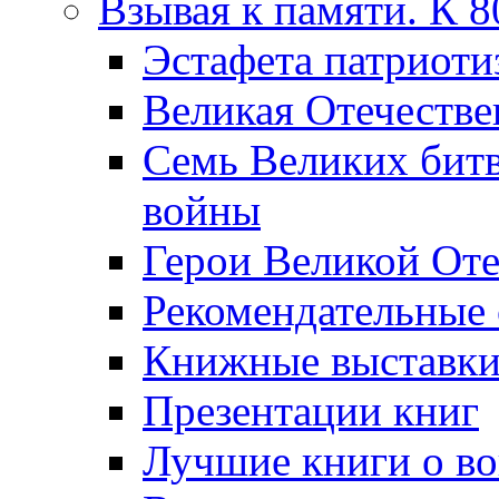
Взывая к памяти. К 
Эcтафета патриоти
Великая Отечестве
Семь Великих бит
войны
Герои Великой Оте
Рекомендательные
Книжные выставк
Презентации книг
Лучшие книги о в