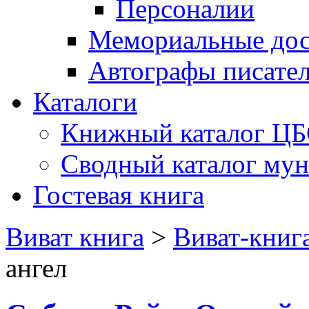
Персоналии
Мемориальные дос
Автографы писате
Каталоги
Книжный каталог Ц
Сводный каталог му
Гостевая книга
Виват книга
>
Виват-книг
ангел