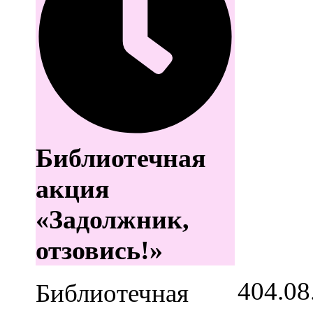
Библиотечная
акция
«Задолжник,
отзовись!»
4
04.08
Библиотечная