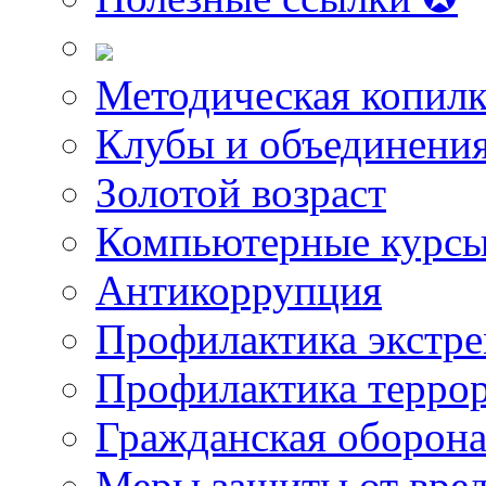
Методическая копилк
Клубы и объединени
Золотой возраст
Компьютерные курс
Антикоррупция
Профилактика экстр
Профилактика терро
Гражданская оборон
Меры защиты от вре