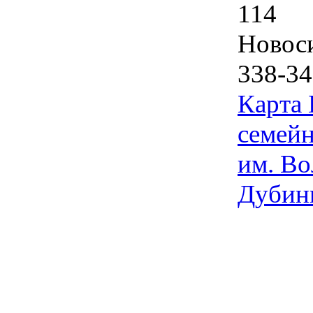
114
Новос
338-34
Карта
семейн
им. Во
Дубин