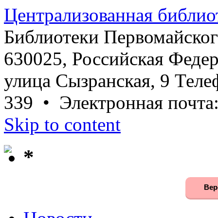
Централизованная библио
Библиотеки Первомайског
630025, Российская Федер
улица Сызранская, 9 Телеф
339 • Электронная почта
Skip to content
*
Вер