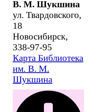
В. М. Шукшина
ул. Твардовского,
18
Новосибирск
,
338-97-95
Карта
Библиотека
им. В. М.
Шукшина