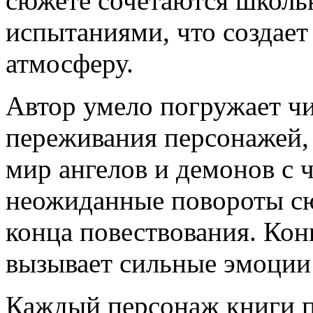
сюжете сочетаются школь
испытаниями, что создае
атмосферу.
Автор умело погружает ч
переживания персонажей,
мир ангелов и демонов с 
неожиданные повороты сю
конца повествования. Кон
вызывает сильные эмоции 
Каждый персонаж книги п