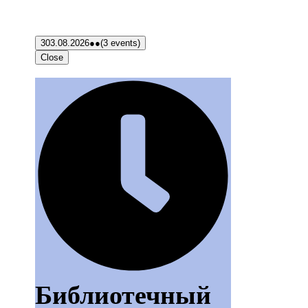
3
03.08.2026
●●
(3 events)
Close
Библиотечный