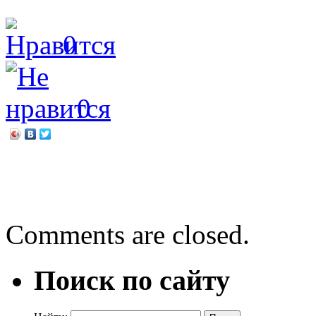
0
0
←
Зачем подвешивают кн
Книжка на ладошке – 201
Comments are closed.
Поиск по сайту