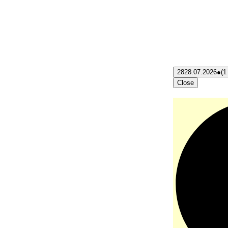
28
28.07.2026
●
(1
Close