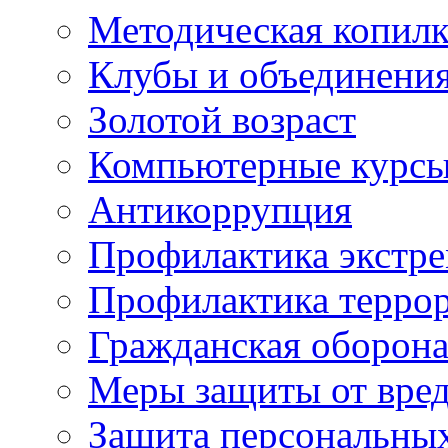
Методическая копилк
Клубы и объединени
Золотой возраст
Компьютерные курс
Антикоррупция
Профилактика экстр
Профилактика терро
Гражданская оборон
Меры защиты от вре
Защита персональны