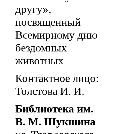
другу»,
посвященный
Всемирному дню
бездомных
животных
Контактное лицо:
Толстова И. И.
Библиотека им.
В. М. Шукшина