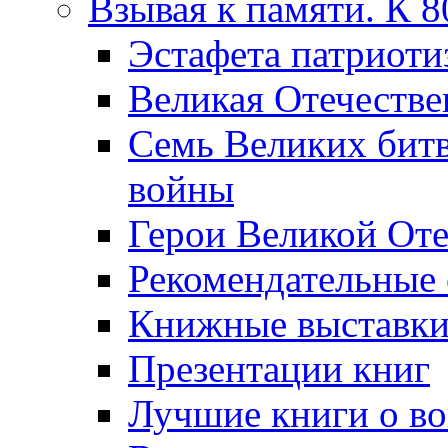
Взывая к памяти. К 
Эcтафета патриоти
Великая Отечестве
Семь Великих бит
войны
Герои Великой Оте
Рекомендательные
Книжные выставк
Презентации книг
Лучшие книги о в