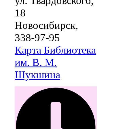
ул. Твардовского,
18
Новосибирск
,
338-97-95
Карта
Библиотека
им. В. М.
Шукшина