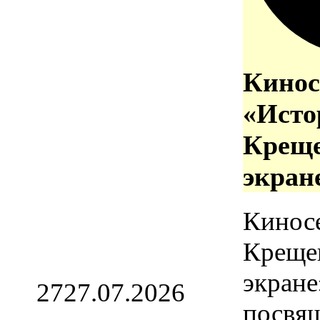
Кинос
«Исто
Креще
экран
Кинос
Креще
экране
27
27.07.2026
посвя