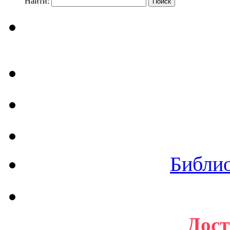
Найти:
Библи
Дост