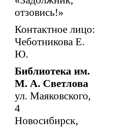
отзовись!»
Контактное лицо:
Чеботникова Е.
Ю.
Библиотека им.
М. А. Светлова
ул. Маяковского,
4
Новосибирск
,