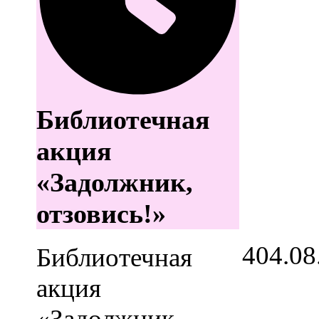
Библиотечная
акция
«Задолжник,
отзовись!»
4
04.08
Библиотечная
акция
«Задолжник,