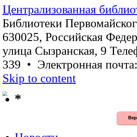
Централизованная библио
Библиотеки Первомайског
630025, Российская Федер
улица Сызранская, 9 Телеф
339 • Электронная почта
Skip to content
*
Вер