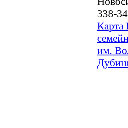
Новос
338-34
Карта
семейн
им. Во
Дубин