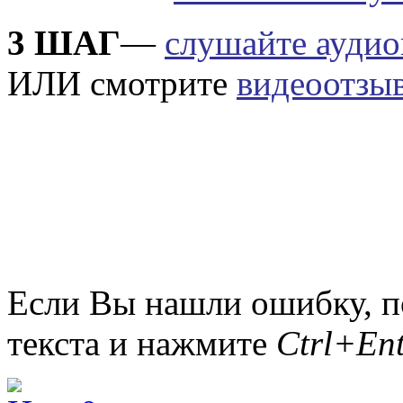
3 ШАГ
—
слушайте аудио
ИЛИ смотрите
видеоотзы
Если Вы нашли ошибку, п
текста и нажмите
Ctrl+Ent