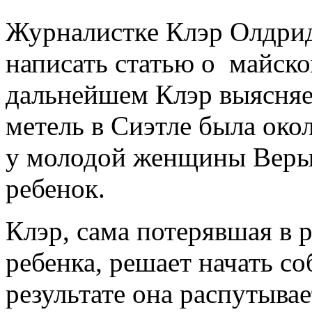
Журналистке Клэр Олдри
написать статью о майск
дальнейшем Клэр выясняет
метель в Сиэтле была окол
у молодой женщины Веры 
ребенок.
Клэр, сама потерявшая в р
ребенка, решает начать со
результате она распутыва