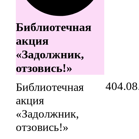
Библиотечная
акция
«Задолжник,
отзовись!»
4
04.08
Библиотечная
акция
«Задолжник,
отзовись!»