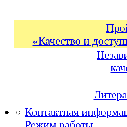
Про
«Качество и доступ
Незав
кач
Литера
Контактная информа
Режим работы