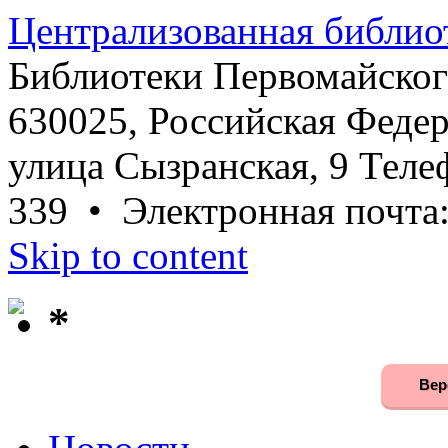
Централизованная библио
Библиотеки Первомайског
630025, Российская Федер
улица Сызранская, 9 Телеф
339 • Электронная почта
Skip to content
*
Вер