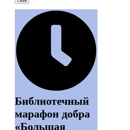
Close
Библиотечный
марафон добра
«Большая