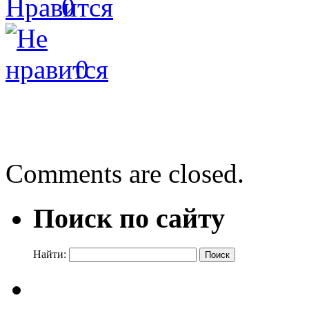
0
0
←
Знакомьтесь! Професси
Лорет Энн Уайт «Когда м
Comments are closed.
Поиск по сайту
Найти: