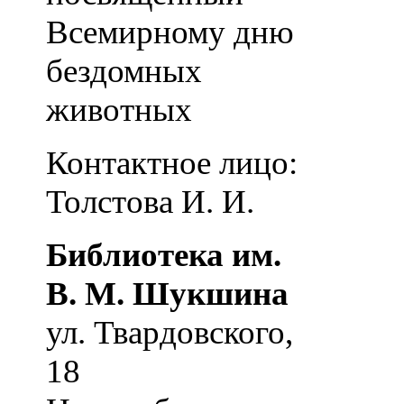
Всемирному дню
бездомных
животных
Контактное лицо:
Толстова И. И.
Библиотека им.
В. М. Шукшина
ул. Твардовского,
18