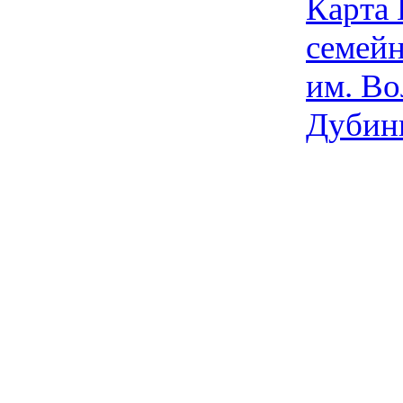
Карта
семейн
им. Во
Дубин