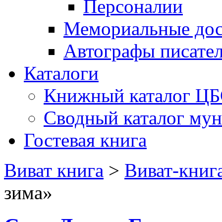
Персоналии
Мемориальные дос
Автографы писате
Каталоги
Книжный каталог Ц
Сводный каталог му
Гостевая книга
Виват книга
>
Виват-книг
зима»