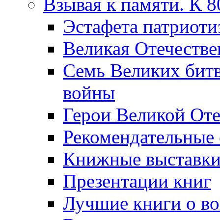
Взывая к памяти. К 
Эcтафета патриоти
Великая Отечестве
Семь Великих бит
войны
Герои Великой Оте
Рекомендательные
Книжные выставк
Презентации книг
Лучшие книги о в