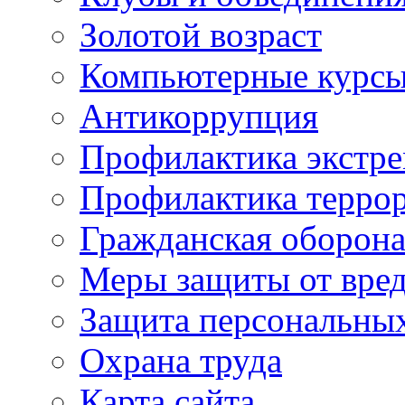
Золотой возраст
Компьютерные курс
Антикоррупция
Профилактика экстр
Профилактика терро
Гражданская оборон
Меры защиты от вре
Защита персональны
Охрана труда
Карта сайта