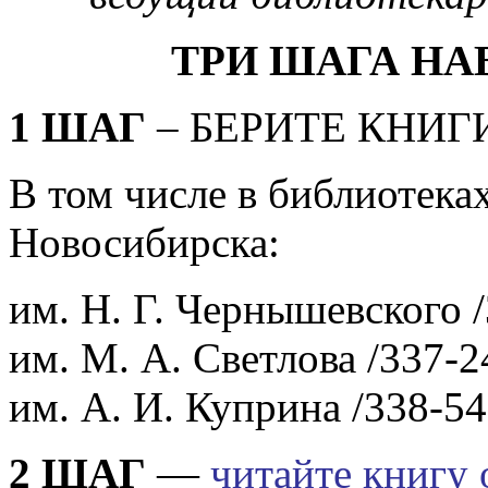
ТРИ ШАГА НА
1 ШАГ
– БЕРИТЕ КНИГ
В том числе в библиотека
Новосибирска:
им. Н. Г. Чернышевского /
им. М. А. Светлова /337-2
им. А. И. Куприна /338-54
2 ШАГ
—
читайте книгу