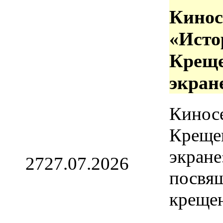
Кинос
«Исто
Креще
экран
Кинос
Креще
экране
27
27.07.2026
посвя
креще