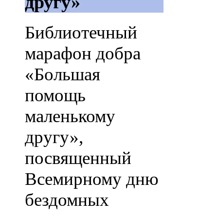
другу»
Библиотечный
марафон добра
«Большая
помощь
маленькому
другу»,
посвященный
Всемирному дню
бездомных