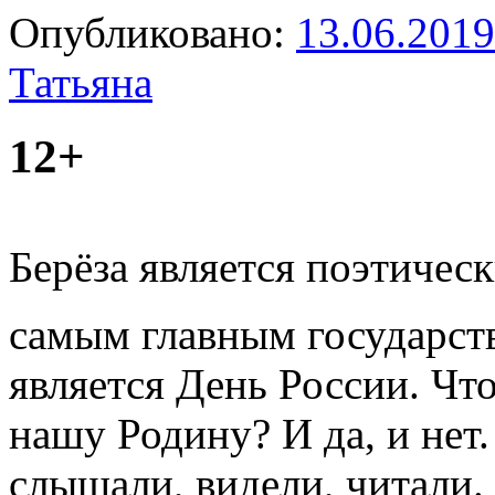
Опубликовано:
13.06.2019
Татьяна
12+
Берёза является поэтиче
самым главным государст
является День России. Чт
нашу Родину? И да, и нет
слышали, видели, читали.