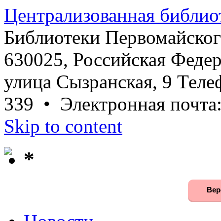
Централизованная библио
Библиотеки Первомайског
630025, Российская Федер
улица Сызранская, 9 Телеф
339 • Электронная почта
Skip to content
*
Вер