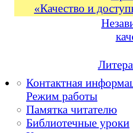
«Качество и доступ
Незав
кач
Литера
Контактная информа
Режим работы
Памятка читателю
Библиотечные уроки