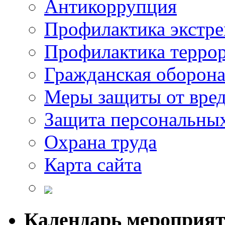
Антикоррупция
Профилактика экстр
Профилактика терро
Гражданская оборон
Меры защиты от вре
Защита персональны
Охрана труда
Карта сайта
Календарь мероприя