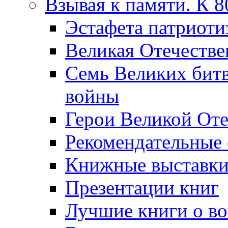
Взывая к памяти. К 
Эcтафета патриоти
Великая Отечестве
Семь Великих бит
войны
Герои Великой Оте
Рекомендательные
Книжные выставк
Презентации книг
Лучшие книги о в