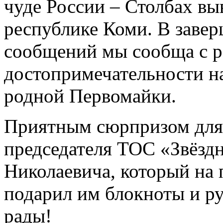
чуде России – Столбах вы
республике Коми. В заве
сообщений мы сообща с р
достопримечательности н
родной Первомайки.
Приятным сюрпризом для 
председателя ТОС «Звёзд
Николаевича, который на
подарил им блокноты и ру
рады!