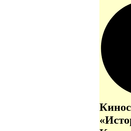
Кинос
«Исто