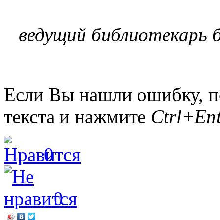
ведущий библиотекарь 
Если Вы нашли ошибку, п
текста и нажмите
Ctrl+Ent
0
0