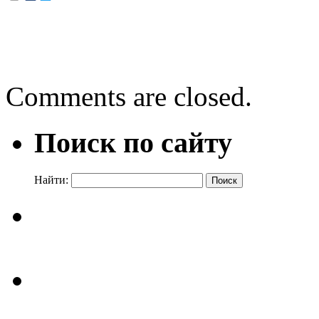
←
Наша ручка – именинн
Отечество моё – Россия!
Comments are closed.
Поиск по сайту
Найти: