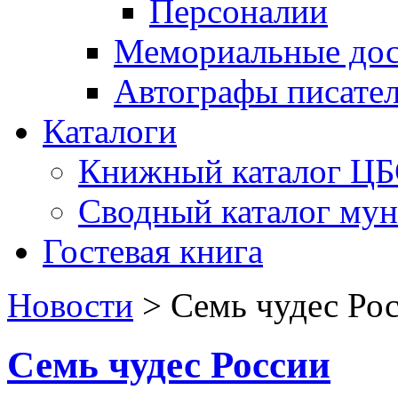
Персоналии
Мемориальные дос
Автографы писате
Каталоги
Книжный каталог Ц
Сводный каталог му
Гостевая книга
Новости
>
Семь чудес Ро
Семь чудес России