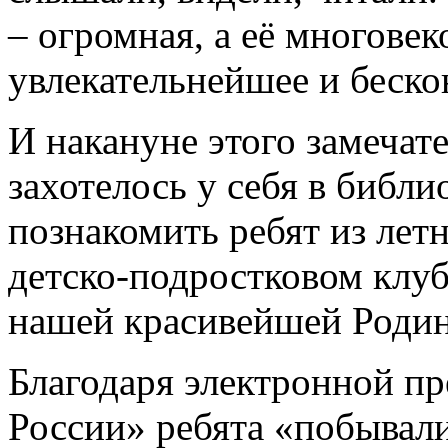
– огромная, а её многовек
увлекательнейшее и беско
И накануне этого замечат
захотелось у себя в библи
познакомить ребят из лет
детско-подростковом клу
нашей красивейшей Роди
Благодаря электронной пр
России» ребята «побывал