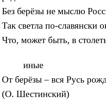
Без берёзы не мыслю Рос
Так светла по-славянски о
Что, может быть, в столет
иные
От берёзы – вся Русь рожд
(О. Шестинский)