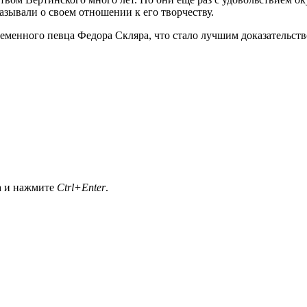
азывали о своем отношении к его творчеству.
менного певца Федора Скляра, что стало лучшим доказательство
а и нажмите
Ctrl+Enter
.