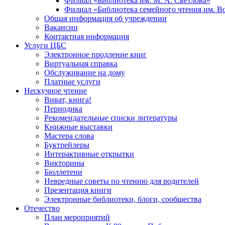
Филиал «Библиотека им. М. А. Светлова»
Филиал «Библиотека семейного чтения им. 
Общая информация об учреждении
Вакансии
Контактная информация
Услуги ЦБС
Электронное продление книг
Виртуальная справка
Обслуживание на дому
Платные услуги
Нескучное чтение
Виват, книга!
Периодика
Рекомендательные списки литературы
Книжные выставки
Мастера слова
Буктрейлеры
Интерактивные открытки
Викторины
Бюллетени
Невредные советы по чтению для родителей
Презентация книги
Электронные библиотеки, блоги, сообщества
Отечество
План мероприятий