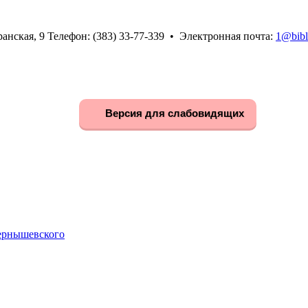
анская, 9 Телефон: (383) 33-77-339 • Электронная почта:
1@bibl
Версия для слабовидящих
Чернышевского