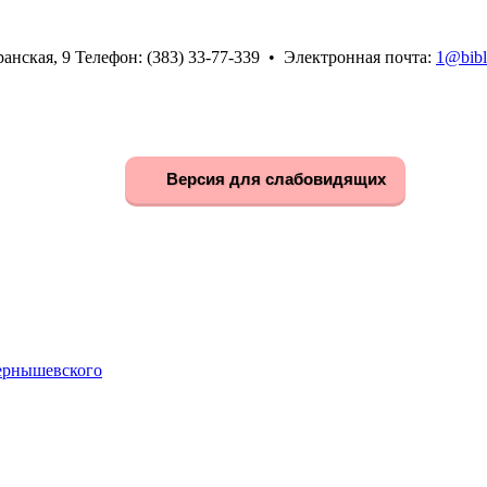
анская, 9 Телефон: (383) 33-77-339 • Электронная почта:
1@bibl
Версия для слабовидящих
Чернышевского