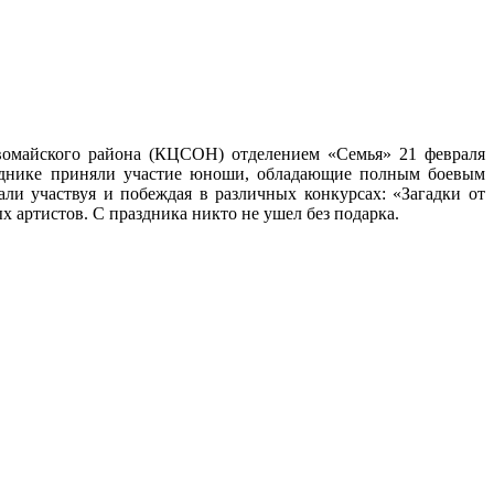
вомайского района (КЦСОН) отделением «Семья» 21 февраля
азднике приняли участие юноши, обладающие полным боевым
ли участвуя и побеждая в различных конкурсах: «Загадки от
 артистов. С праздника никто не ушел без подарка.