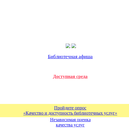
Библиотечная афиша
Доступная среда
Пройдите опрос
«Качество и доступность библиотечных услуг»
Независимая оценка
качества услуг