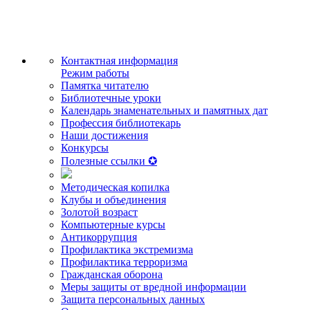
Контактная информация
Режим работы
Памятка читателю
Библиотечные уроки
Календарь знаменательных и памятных дат
Профессия библиотекарь
Наши достижения
Конкурсы
Полезные ссылки ✪
Методическая копилка
Клубы и объединения
Золотой возраст
Компьютерные курсы
Антикоррупция
Профилактика экстремизма
Профилактика терроризма
Гражданская оборона
Меры защиты от вредной информации
Защита персональных данных