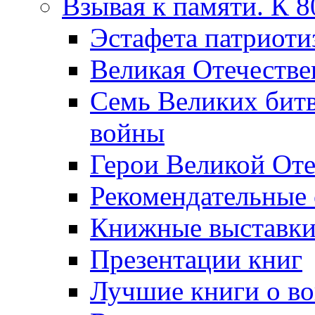
Взывая к памяти. К 
Эcтафета патриоти
Великая Отечестве
Семь Великих бит
войны
Герои Великой Оте
Рекомендательные
Книжные выставк
Презентации книг
Лучшие книги о в