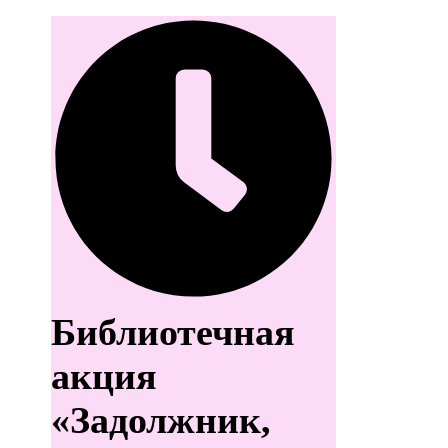
Библиотечная
акция
«Задолжник,