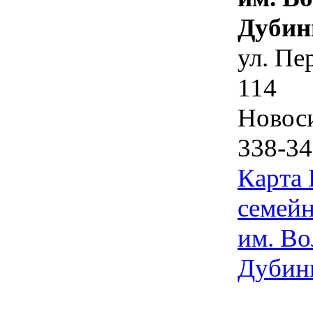
Дубин
ул. Пе
114
Новос
338-34
Карта
семейн
им. Во
Дубин