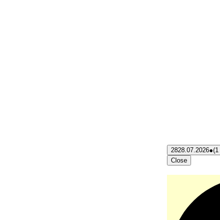
28
28.07.2026
●
(1
Close