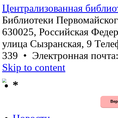
Централизованная библио
Библиотеки Первомайског
630025, Российская Федер
улица Сызранская, 9 Телеф
339 • Электронная почта
Skip to content
*
Вер