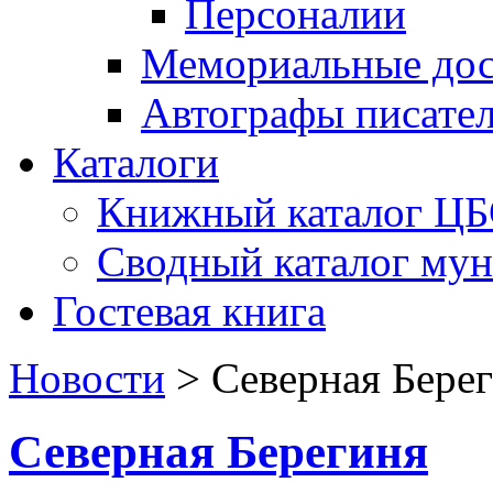
Персоналии
Мемориальные дос
Автографы писате
Каталоги
Книжный каталог Ц
Сводный каталог му
Гостевая книга
Новости
>
Северная Бере
Северная Берегиня