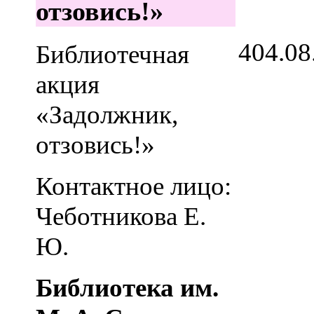
отзовись!»
4
04.08
Библиотечная
акция
«Задолжник,
отзовись!»
Контактное лицо:
Чеботникова Е.
Ю.
Библиотека им.