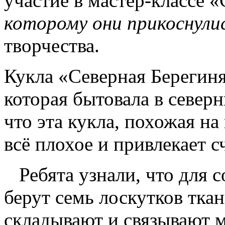
участие в мастер-классе «
которому они прикоснули
творчества.
Кукла «Северная Берегиня
которая бытовала в север
что эта кукла, похожая на
всё плохое и привлекает с
Ребята узнали, что для 
берут семь лоскутков тка
складывают и связывают 