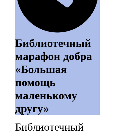
Библиотечный
марафон добра
«Большая
помощь
маленькому
другу»
Библиотечный