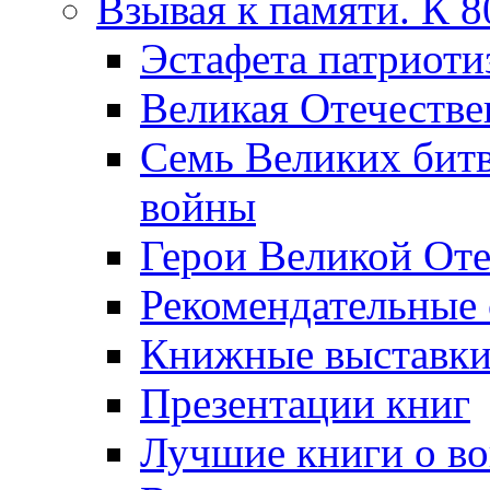
Взывая к памяти. К 
Эcтафета патриоти
Великая Отечестве
Семь Великих бит
войны
Герои Великой Оте
Рекомендательные
Книжные выставк
Презентации книг
Лучшие книги о в