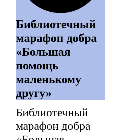
Библиотечный
марафон добра
«Большая
помощь
маленькому
другу»
Библиотечный
марафон добра
«Большая