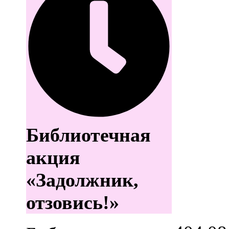
Библиотечная
акция
«Задолжник,
отзовись!»