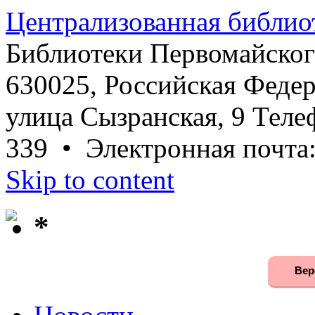
Централизованная библио
Библиотеки Первомайског
630025, Российская Федер
улица Сызранская, 9 Телеф
339 • Электронная почта
Skip to content
*
Вер