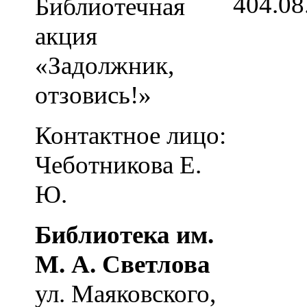
4
04.08
Библиотечная
акция
«Задолжник,
отзовись!»
Контактное лицо:
Чеботникова Е.
Ю.
Библиотека им.
М. А. Светлова
ул. Маяковского,