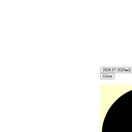
28
28.07.2026
●
(1
Close