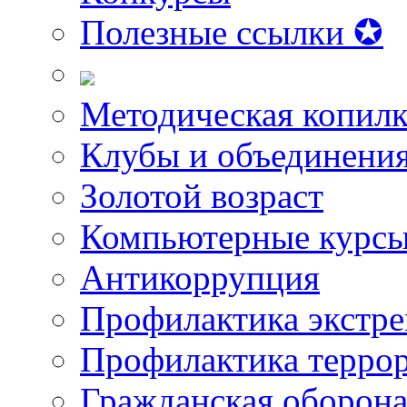
Полезные ссылки ✪
Методическая копилк
Клубы и объединени
Золотой возраст
Компьютерные курс
Антикоррупция
Профилактика экстр
Профилактика терро
Гражданская оборон