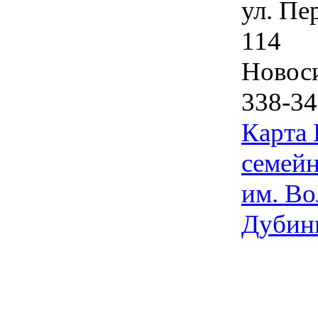
ул. Пе
114
Новос
338-34
Карта
семейн
им. Во
Дубин