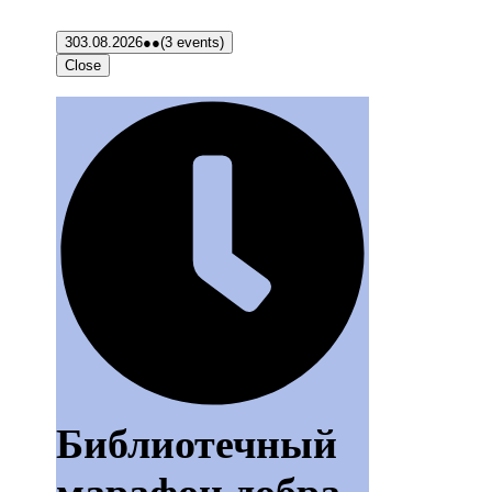
3
03.08.2026
●●
(3 events)
Close
Библиотечный