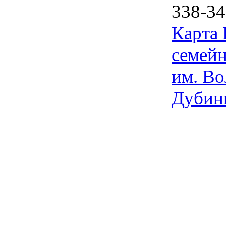
338-34
Карта
семейн
им. Во
Дубин