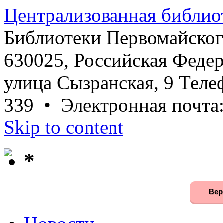
Централизованная библио
Библиотеки Первомайског
630025, Российская Федер
улица Сызранская, 9 Телеф
339 • Электронная почта
Skip to content
*
Вер