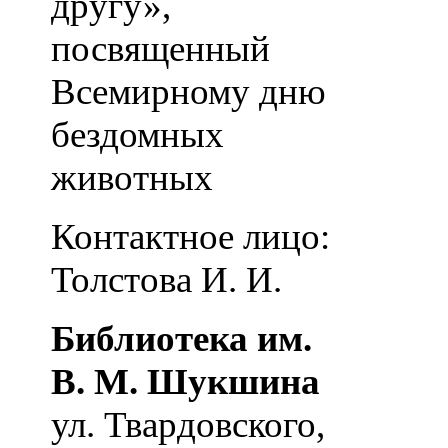
другу»,
посвященный
Всемирному дню
бездомных
животных
Контактное лицо:
Толстова И. И.
Библиотека им.
В. М. Шукшина
ул. Твардовского,