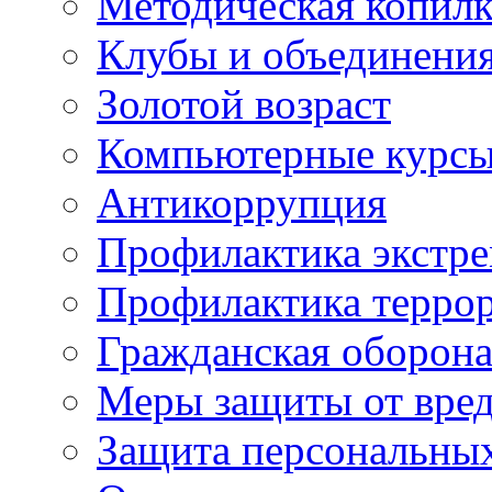
Методическая копилк
Клубы и объединени
Золотой возраст
Компьютерные курс
Антикоррупция
Профилактика экстр
Профилактика терро
Гражданская оборон
Меры защиты от вре
Защита персональны