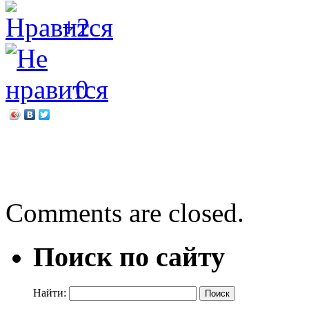
+2
0
←
Магия сказок и польза 
Моргана Маро. Цветы пио
Comments are closed.
Поиск по сайту
Найти: