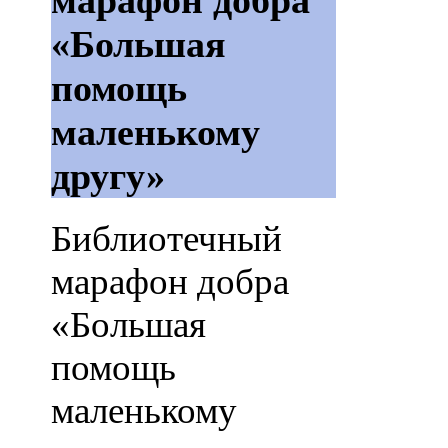
марафон добра
«Большая
помощь
маленькому
другу»
Библиотечный
марафон добра
«Большая
помощь
маленькому