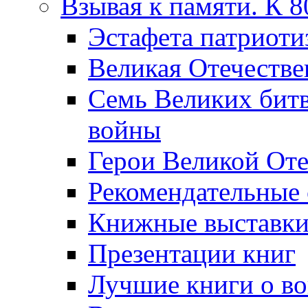
Взывая к памяти. К 
Эcтафета патриоти
Великая Отечестве
Семь Великих бит
войны
Герои Великой Оте
Рекомендательные
Книжные выставк
Презентации книг
Лучшие книги о в