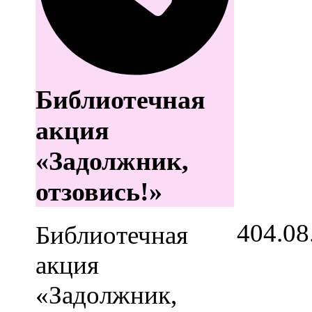
Библиотечная
акция
«Задолжник,
отзовись!»
4
04.08
Библиотечная
акция
«Задолжник,