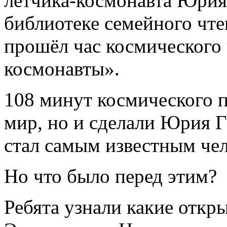
лётчика-космонавта Юрия
библиотеке семейного чт
прошёл час космического 
космонавты».
108 минут космического п
мир, но и сделали Юрия Г
стал самым известным чел
Но что было перед этим?
Ребята узнали какие откр