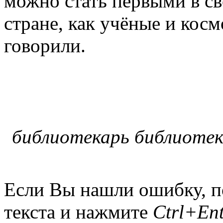
можно стать первыми в св
стране, как учёные и кос
говорили.
библиотекарь библиотек
Если Вы нашли ошибку, п
текста и нажмите
Ctrl+Ent