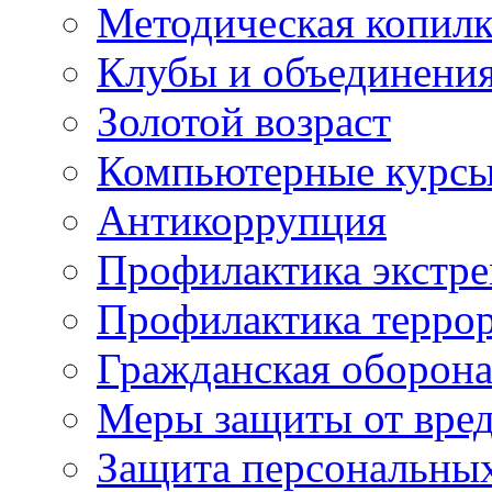
Методическая копилк
Клубы и объединени
Золотой возраст
Компьютерные курс
Антикоррупция
Профилактика экстр
Профилактика терро
Гражданская оборон
Меры защиты от вре
Защита персональны