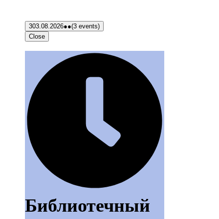
3
03.08.2026
●●
(3 events)
Close
Библиотечный