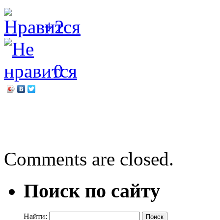
+2
0
←
И снова БИБЛИОНОЧ
Ламповые вечера: радост
Comments are closed.
Поиск по сайту
Найти: