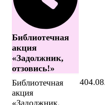
Библиотечная
акция
«Задолжник,
отзовись!»
4
04.08
Библиотечная
акция
«Задолжник,