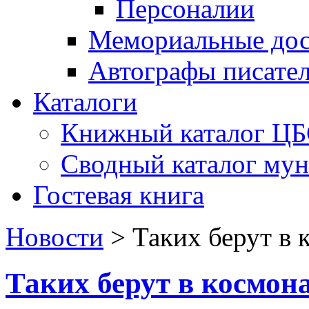
Персоналии
Мемориальные дос
Автографы писате
Каталоги
Книжный каталог Ц
Сводный каталог му
Гостевая книга
Новости
>
Таких берут в 
Таких берут в космон