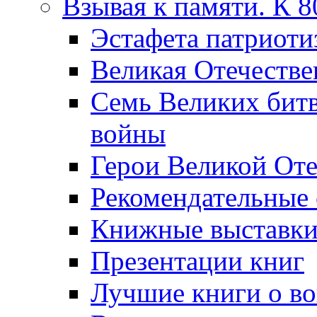
Взывая к памяти. К 
Эcтафета патриоти
Великая Отечестве
Семь Великих бит
войны
Герои Великой Оте
Рекомендательные
Книжные выставк
Презентации книг
Лучшие книги о в