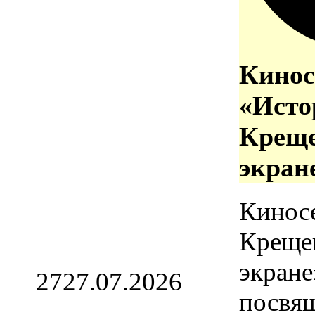
Кинос
«Исто
Креще
экран
Кинос
Креще
экране
27
27.07.2026
посвя