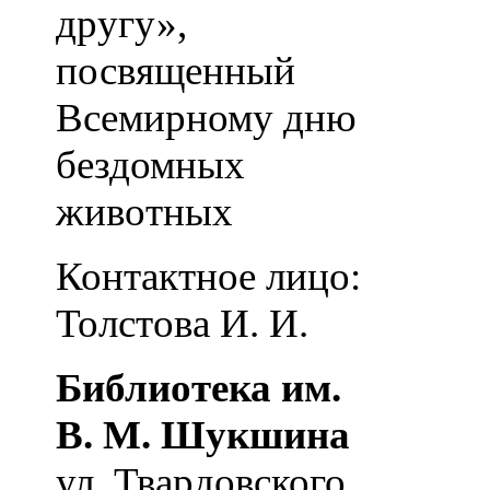
другу»,
посвященный
Всемирному дню
бездомных
животных
Контактное лицо:
Толстова И. И.
Библиотека им.
В. М. Шукшина
ул. Твардовского,