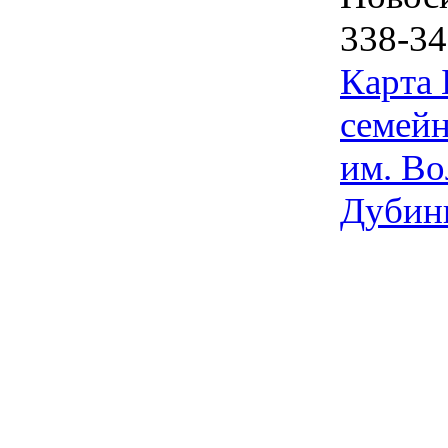
338-34
Карта
семейн
им. Во
Дубин