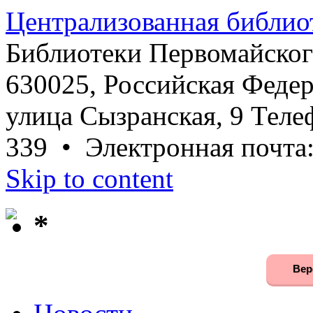
Централизованная библио
Библиотеки Первомайског
630025, Российская Федер
улица Сызранская, 9 Телеф
339 • Электронная почта
Skip to content
*
Вер