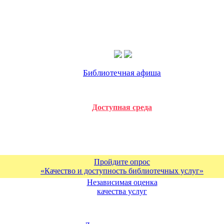
Библиотечная афиша
Доступная среда
Пройдите опрос
«Качество и доступность библиотечных услуг»
Независимая оценка
качества услуг