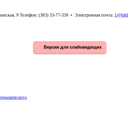
анская, 9 Телефон: (383) 33-77-339 • Электронная почта:
1@bibl
Версия для слабовидящих
Чернышевского