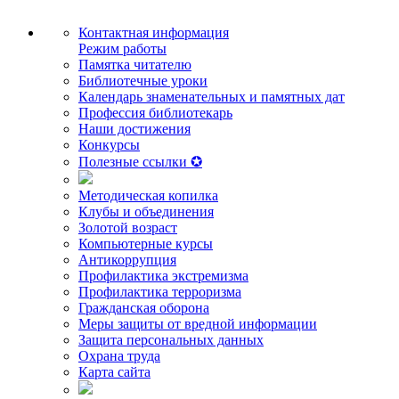
Контактная информация
Режим работы
Памятка читателю
Библиотечные уроки
Календарь знаменательных и памятных дат
Профессия библиотекарь
Наши достижения
Конкурсы
Полезные ссылки ✪
Методическая копилка
Клубы и объединения
Золотой возраст
Компьютерные курсы
Антикоррупция
Профилактика экстремизма
Профилактика терроризма
Гражданская оборона
Меры защиты от вредной информации
Защита персональных данных
Охрана труда
Карта сайта