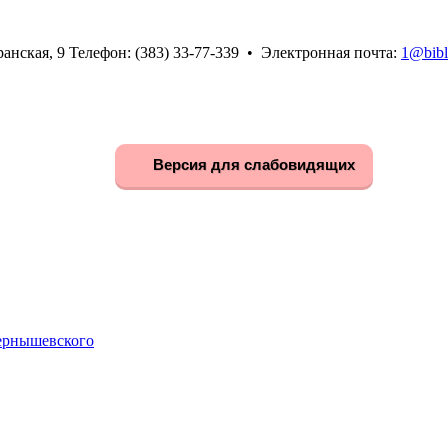
анская, 9 Телефон: (383) 33-77-339 • Электронная почта:
1@bibl
Версия для слабовидящих
Чернышевского