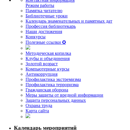
Контактная информация
Режим работы
Памятка читателю
Библиотечные уроки
Календарь знаменательных и памятных дат
Профессия библиотекарь
Наши достижения
Конкурсы
Полезные ссылки ✪
Методическая копилка
Клубы и объединения
Золотой возраст
Компьютерные курсы
Антикоррупция
Профилактика экстремизма
Профилактика терроризма
Гражданская оборона
Меры защиты от вредной информации
Защита персональных данных
Охрана труда
Карта сайта
Календарь мероприятий