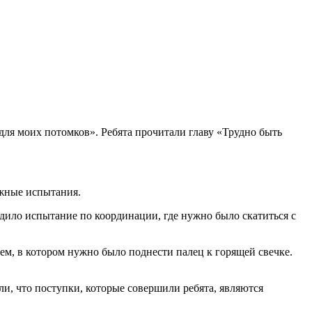
ля моих потомков». Ребята прочитали главу «Трудно быть
ожные испытания.
дило испытание по координации, где нужно было скатиться с
м, в котором нужно было поднести палец к горящей свечке.
и, что поступки, которые совершили ребята, являются