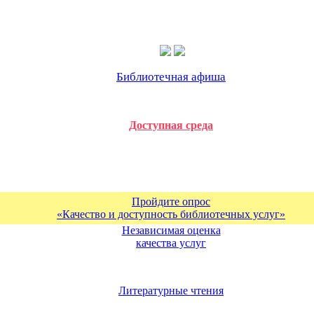
Библиотечная афиша
Доступная среда
Пройдите опрос
«Качество и доступность библиотечных услуг»
Независимая оценка
качества услуг
Литературные чтения