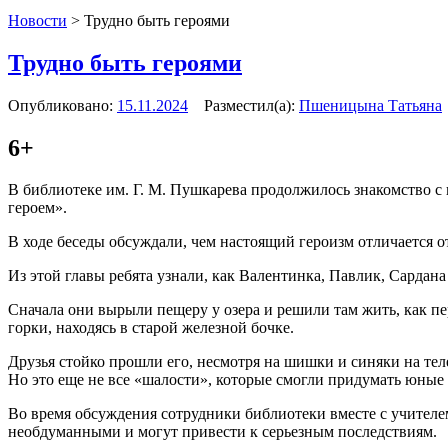
Новости
>
Трудно быть героями
Трудно быть героями
Опубликовано:
15.11.2024
Разместил(а):
Пшеницына Татьяна
6+
В библиотеке им. Г. М. Пушкарева продолжилось знакомство с
героем».
В ходе беседы обсуждали, чем настоящий героизм отличается о
Из этой главы ребята узнали, как Валентинка, Павлик, Сардана
Сначала они вырыли пещеру у озера и решили там жить, как п
горки, находясь в старой железной бочке.
Друзья стойко прошли его, несмотря на шишки и синяки на те
Но это еще не все «шалости», которые смогли придумать юные 
Во время обсуждения сотрудники библиотеки вместе с учителе
необдуманными и могут привести к серьезным последствиям.