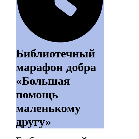
Библиотечный
марафон добра
«Большая
помощь
маленькому
другу»