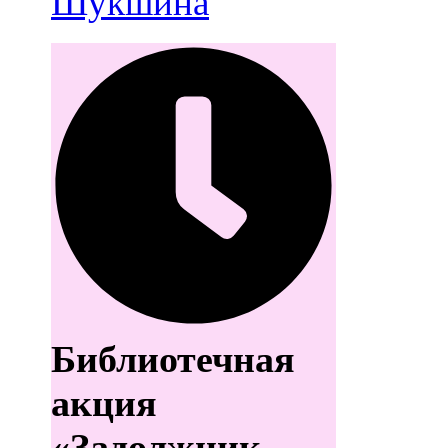
Шукшина
Библиотечная
акция
«Задолжник,