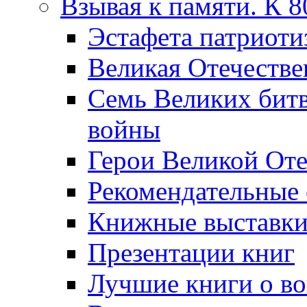
Взывая к памяти. К 
Эcтафета патриоти
Великая Отечестве
Семь Великих бит
войны
Герои Великой Оте
Рекомендательные
Книжные выставк
Презентации книг
Лучшие книги о в