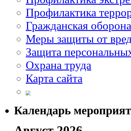
Профилактика терро
Гражданская оборон
Меры защиты от вре
Защита персональны
Охрана труда
Карта сайта
Календарь мероприя
Август 2026