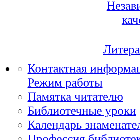
Незав
кач
Литера
Контактная информа
Режим работы
Памятка читателю
Библиотечные уроки
Календарь знаменате
Профессия библиоте