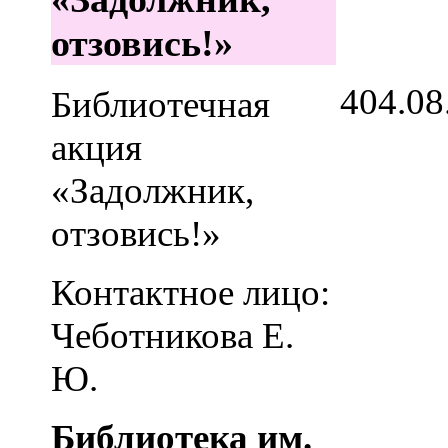
отзовись!»
4
04.08
Библиотечная
акция
«Задолжник,
отзовись!»
Контактное лицо:
Чеботникова Е.
Ю.
Библиотека им.