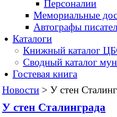
Персоналии
Мемориальные дос
Автографы писате
Каталоги
Книжный каталог Ц
Сводный каталог му
Гостевая книга
Новости
>
У стен Сталин
У стен Сталинграда