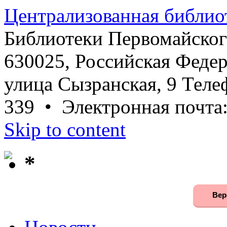
Централизованная библио
Библиотеки Первомайског
630025, Российская Федер
улица Сызранская, 9 Телеф
339 • Электронная почта
Skip to content
*
Вер