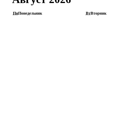
Пн
Понедельник
Вт
Вторник