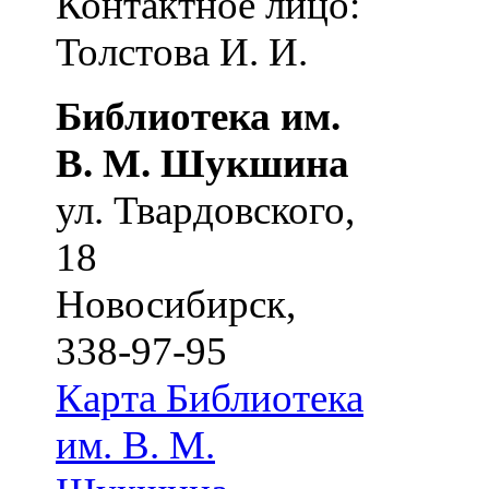
Контактное лицо:
Толстова И. И.
Библиотека им.
В. М. Шукшина
ул. Твардовского,
18
Новосибирск
,
338-97-95
Карта
Библиотека
им. В. М.