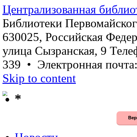
Централизованная библио
Библиотеки Первомайског
630025, Российская Федер
улица Сызранская, 9 Телеф
339 • Электронная почта
Skip to content
*
Вер