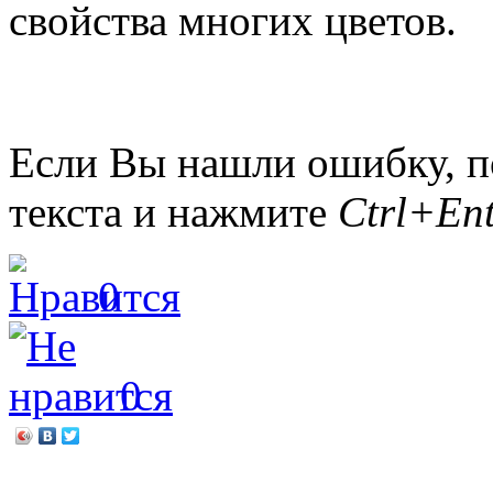
свойства многих цветов.
Если Вы нашли ошибку, п
текста и нажмите
Ctrl+Ent
0
0
←
Победители конкурса 