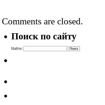
Азбука права
→
Comments are closed.
Поиск по сайту
Найти: