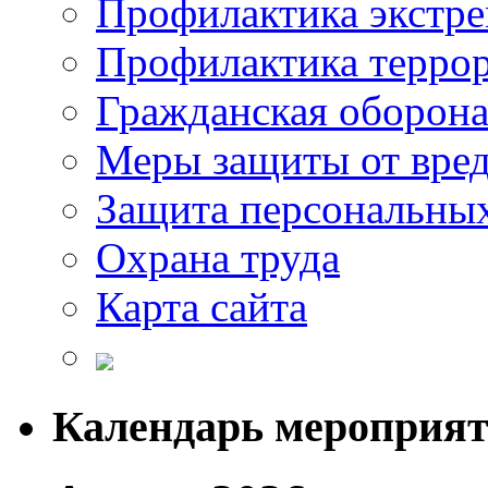
Профилактика экстр
Профилактика терро
Гражданская оборон
Меры защиты от вре
Защита персональны
Охрана труда
Карта сайта
Календарь мероприя