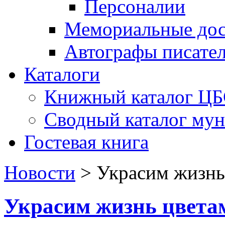
Персоналии
Мемориальные дос
Автографы писате
Каталоги
Книжный каталог Ц
Сводный каталог му
Гостевая книга
Новости
>
Украсим жизнь
Украсим жизнь цвета