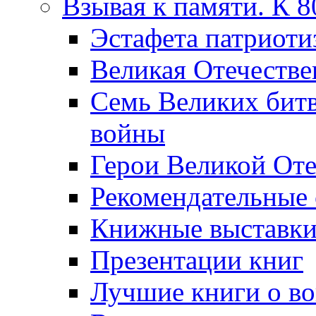
Взывая к памяти. К 
Эcтафета патриоти
Великая Отечестве
Семь Великих бит
войны
Герои Великой Оте
Рекомендательные
Книжные выставк
Презентации книг
Лучшие книги о в