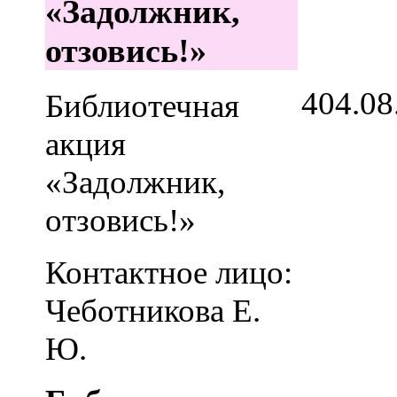
«Задолжник,
отзовись!»
4
04.08
Библиотечная
акция
«Задолжник,
отзовись!»
Контактное лицо:
Чеботникова Е.
Ю.