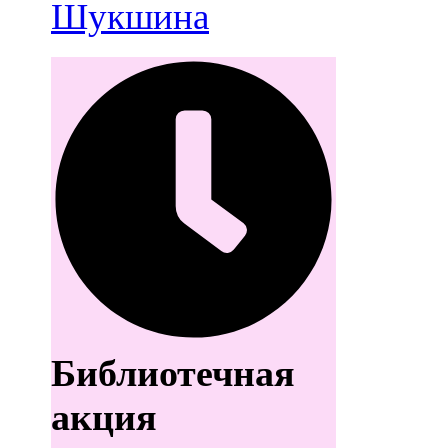
Шукшина
Библиотечная
акция