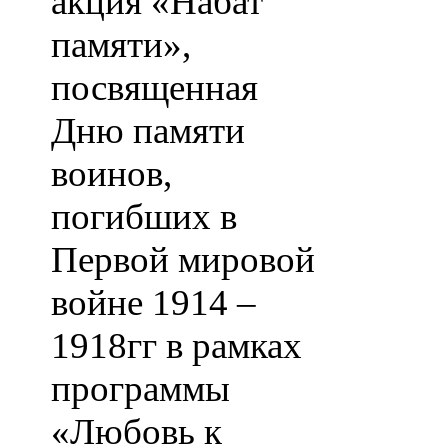
акция «Набат
памяти»,
посвященная
Дню памяти
воинов,
погибших в
Первой мировой
войне 1914 –
1918гг в рамках
программы
«Любовь к