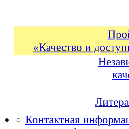
Про
«Качество и доступ
Незав
кач
Литера
Контактная информа