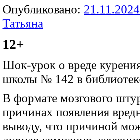
Опубликовано:
21.11.2024
Татьяна
12+
Шок-урок о вреде курени
школы № 142 в библиотеке
В формате мозгового штур
причинах появления вред
выводу, что причиной мож