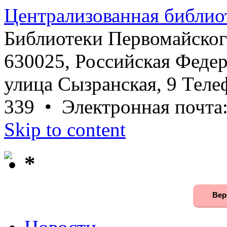
Централизованная библио
Библиотеки Первомайског
630025, Российская Федер
улица Сызранская, 9 Телеф
339 • Электронная почта
Skip to content
*
Вер