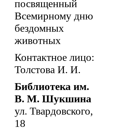
посвященный
Всемирному дню
бездомных
животных
Контактное лицо:
Толстова И. И.
Библиотека им.
В. М. Шукшина
ул. Твардовского,
18