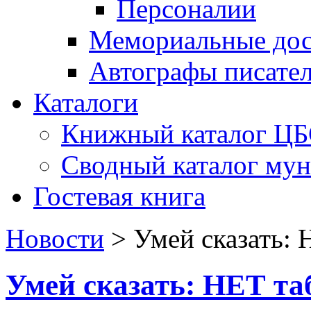
Персоналии
Мемориальные дос
Автографы писате
Каталоги
Книжный каталог Ц
Сводный каталог му
Гостевая книга
Новости
>
Умей сказать:
Умей сказать: НЕТ т