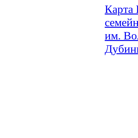
Карта
семейн
им. Во
Дубин