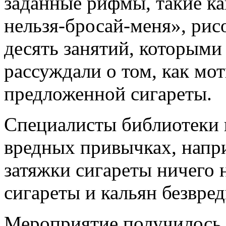
заданные рифмы, такие как
нельзя-бросай-меня», рис
десять занятий, которыми
рассуждали о том, как мот
предложенной сигареты.
Специалисты библиотеки 
вредных привычках, напри
затяжки сигареты ничего 
сигареты и кальян безвре
Мероприятие получилось 