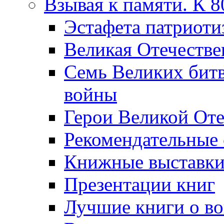
Взывая к памяти. К 
Эcтафета патриоти
Великая Отечестве
Семь Великих бит
войны
Герои Великой Оте
Рекомендательные
Книжные выставк
Презентации книг
Лучшие книги о в