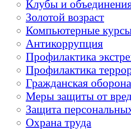
Клубы и объединени
Золотой возраст
Компьютерные курс
Антикоррупция
Профилактика экстр
Профилактика терро
Гражданская оборон
Меры защиты от вре
Защита персональны
Охрана труда