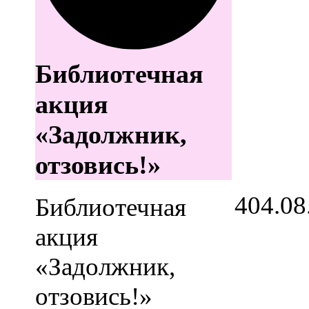
Библиотечная
акция
«Задолжник,
отзовись!»
4
04.08
Библиотечная
акция
«Задолжник,
отзовись!»