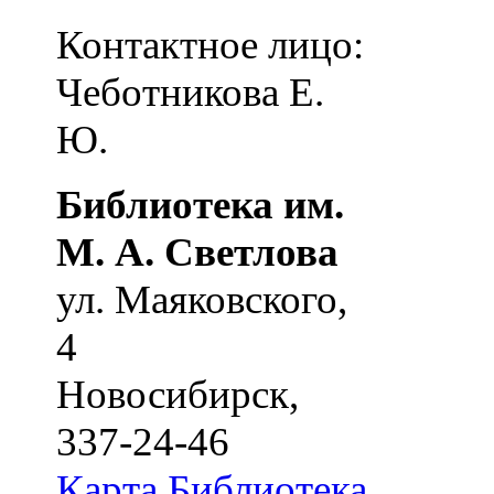
Контактное лицо:
Чеботникова Е.
Ю.
Библиотека им.
М. А. Светлова
ул. Маяковского,
4
Новосибирск
,
337-24-46
Карта
Библиотека