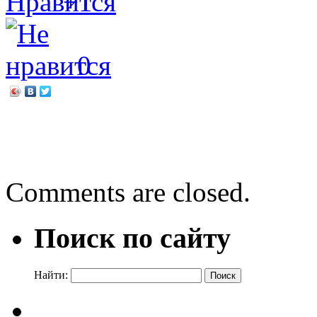
+1
0
←
Железнодорожные сказ
Урок-тренинг
→
Comments are closed.
Поиск по сайту
Найти: