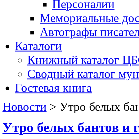
Персоналии
Мемориальные дос
Автографы писате
Каталоги
Книжный каталог Ц
Сводный каталог му
Гостевая книга
Новости
>
Утро белых бан
Утро белых бантов и 