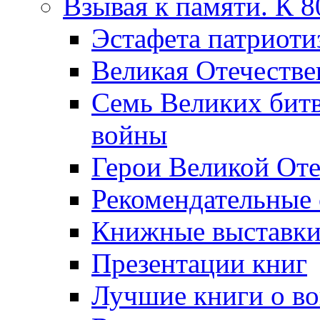
Взывая к памяти. К 
Эcтафета патриоти
Великая Отечестве
Семь Великих бит
войны
Герои Великой Оте
Рекомендательные
Книжные выставк
Презентации книг
Лучшие книги о в