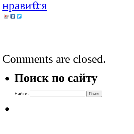
0
←
Библиотека на траве
Приглашаем!
→
Comments are closed.
Поиск по сайту
Найти: