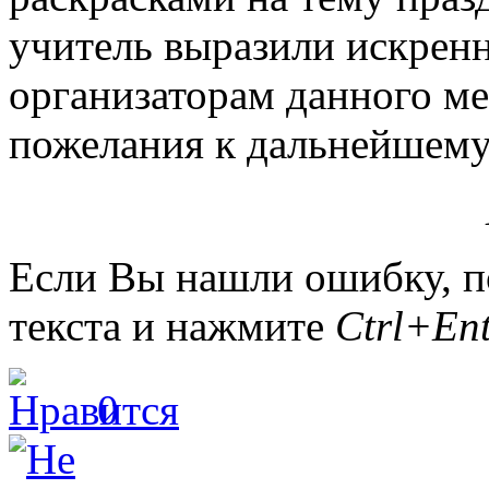
учитель выразили искренн
организаторам данного ме
пожелания к дальнейшему
Если Вы нашли ошибку, п
текста и нажмите
Ctrl+Ent
0