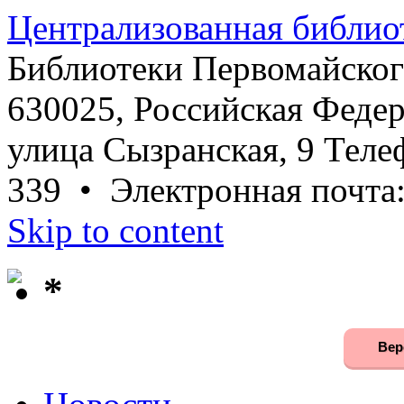
Централизованная библио
Библиотеки Первомайског
630025, Российская Федер
улица Сызранская, 9 Телеф
339 • Электронная почта
Skip to content
*
Вер