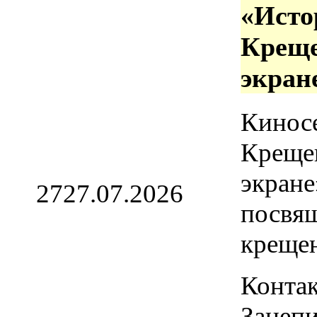
«Исто
Креще
экран
Кинос
Креще
экране
27
27.07.2026
посвя
креще
Контак
Зацепи