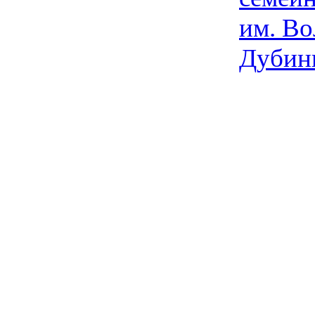
им. Во
Дубин