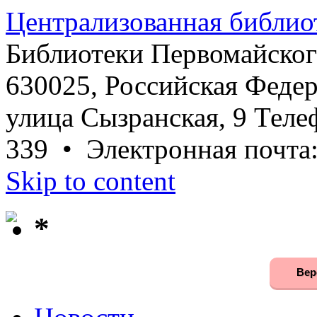
Централизованная библио
Библиотеки Первомайског
630025, Российская Федер
улица Сызранская, 9 Телеф
339 • Электронная почта
Skip to content
*
Вер