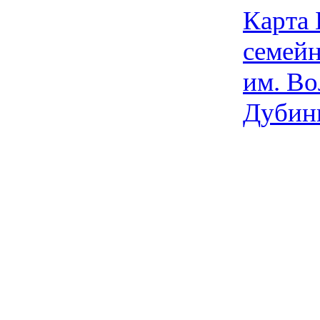
Карта
семейн
им. Во
Дубин