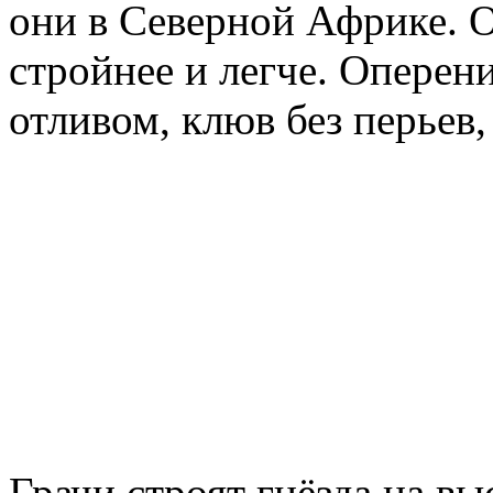
они в Северной Африке. О
стройнее и легче. Оперен
отливом, клюв без перьев,
Грачи строят гнёзда на вы