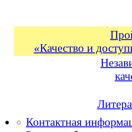
Про
«Качество и доступ
Незав
кач
Литера
Контактная информа