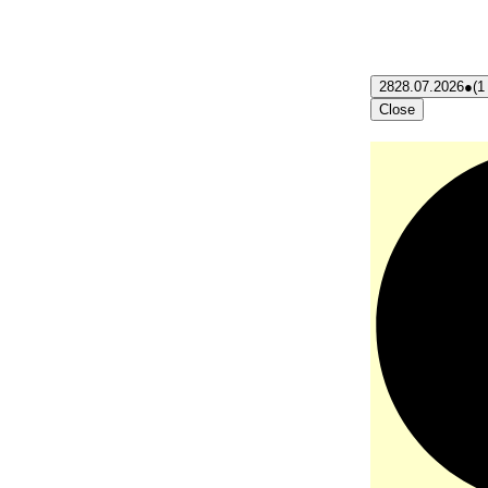
28
28.07.2026
●
(1
Close