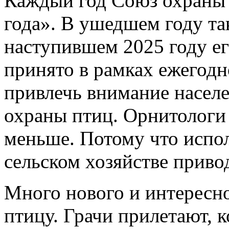
Каждый год Союз охраны 
года». В ушедшем году та
наступившем 2025 году ег
принято в рамках ежегодн
привлечь внимание насел
охраны птиц. Орнитологи 
меньше. Потому что испо
сельском хозяйстве приво
Много нового и интересно
птицу. Грачи прилетают, к