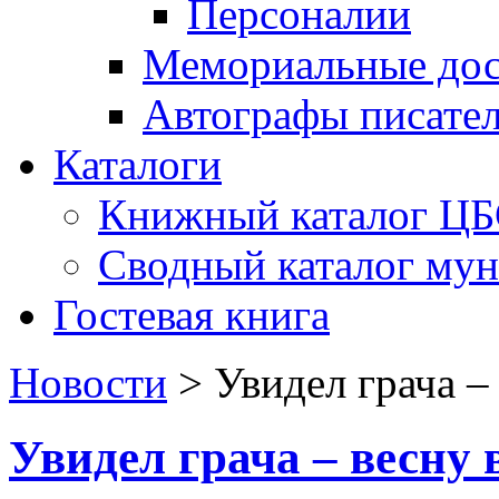
Персоналии
Мемориальные дос
Автографы писате
Каталоги
Книжный каталог Ц
Сводный каталог му
Гостевая книга
Новости
>
Увидел грача –
Увидел грача – весну 