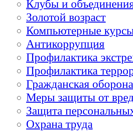
Клубы и объединени
Золотой возраст
Компьютерные курс
Антикоррупция
Профилактика экстр
Профилактика терро
Гражданская оборон
Меры защиты от вре
Защита персональны
Охрана труда