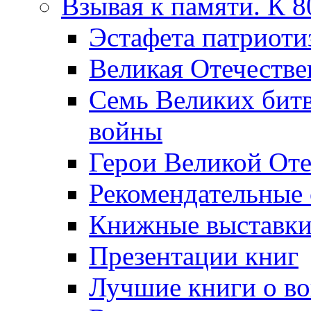
Взывая к памяти. К 
Эcтафета патриоти
Великая Отечестве
Семь Великих бит
войны
Герои Великой Оте
Рекомендательные
Книжные выставк
Презентации книг
Лучшие книги о в