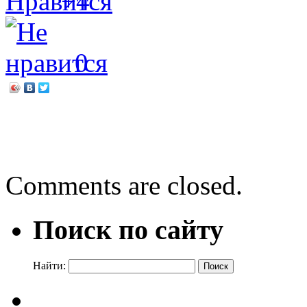
+4
0
←
Мира Лобе. Бабушка на
В гостях у Сказки
→
Comments are closed.
Поиск по сайту
Найти: