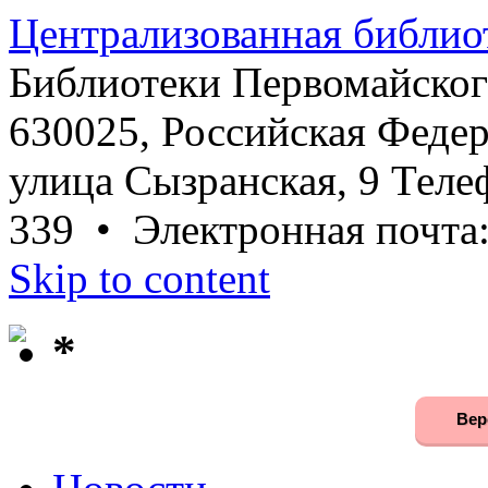
Централизованная библио
Библиотеки Первомайског
630025, Российская Федер
улица Сызранская, 9 Телеф
339 • Электронная почта
Skip to content
*
Вер