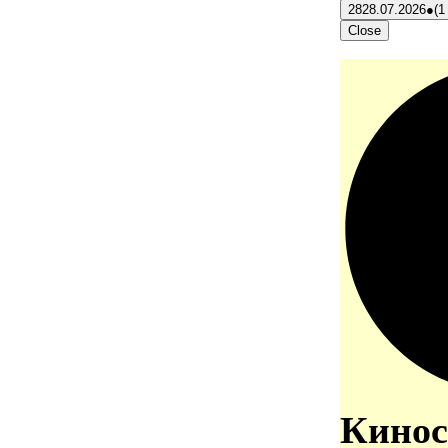
28
28.07.2026
●
(1
Close
Кинос