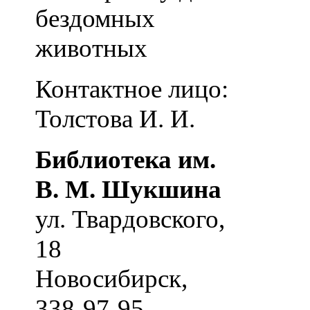
бездомных
животных
Контактное лицо:
Толстова И. И.
Библиотека им.
В. М. Шукшина
ул. Твардовского,
18
Новосибирск
,
338-97-95