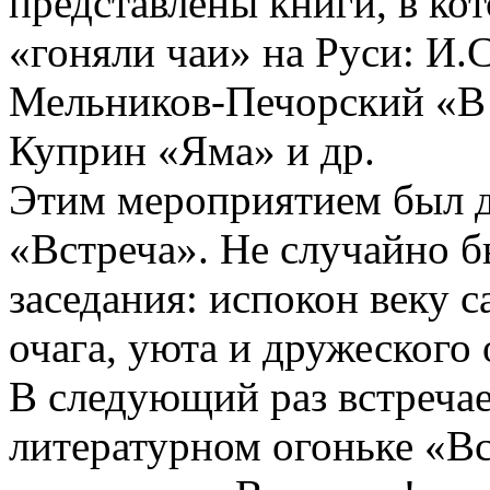
представлены книги, в ко
«гоняли чаи» на Руси: И.
Мельников-Печорский «В л
Куприн «Яма» и др.
Этим мероприятием был д
«Встреча». Не случайно б
заседания: испокон веку 
очага, уюта и дружеского
В следующий раз встречае
литературном огоньке «В