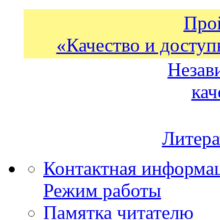
Про
«Качество и доступ
Незав
кач
Литера
Контактная информа
Режим работы
Памятка читателю