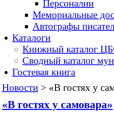
Персоналии
Мемориальные дос
Автографы писате
Каталоги
Книжный каталог Ц
Сводный каталог му
Гостевая книга
Новости
>
«В гостях у са
«В гостях у самовара»