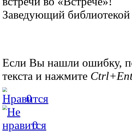
встречи во «Встрече»!
Заведующий библиотекой 
Если Вы нашли ошибку, п
текста и нажмите
Ctrl+Ent
0
0