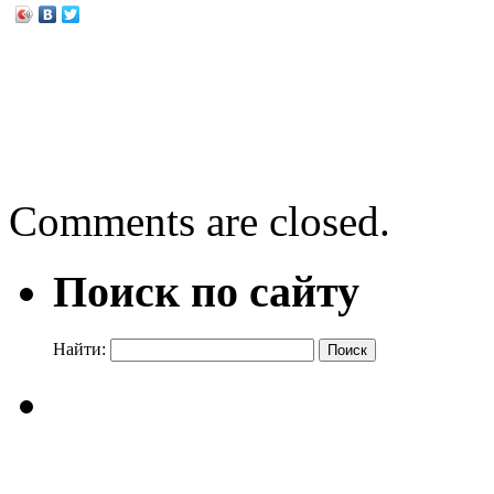
←
День информации: «По
Первомайского района»
«Люблю тебя, мой край р
Comments are closed.
Поиск по сайту
Найти: