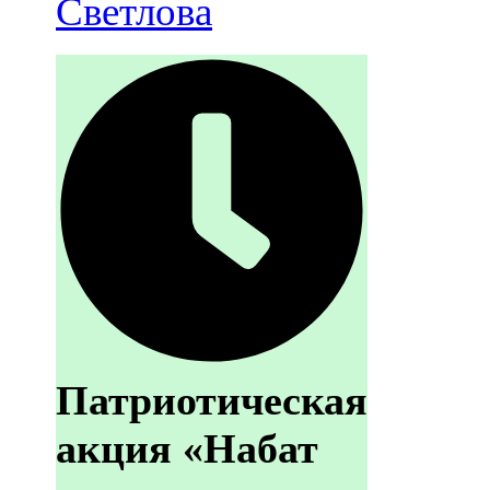
Светлова
Патриотическая
акция «Набат