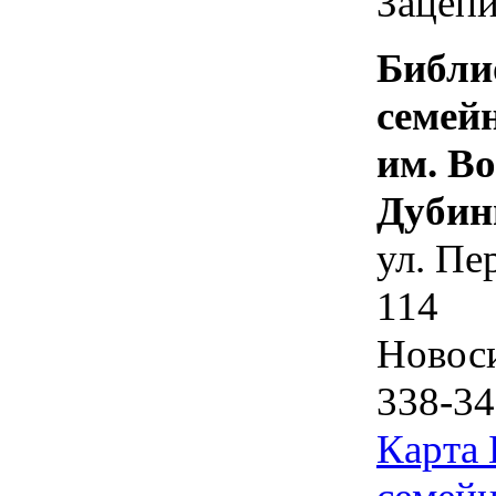
Зацепи
Библи
семей
им. В
Дубин
ул. Пе
114
Новос
338-34
Карта