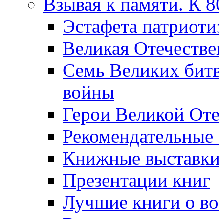
Взывая к памяти. К 
Эcтафета патриоти
Великая Отечестве
Семь Великих бит
войны
Герои Великой Оте
Рекомендательные
Книжные выставк
Презентации книг
Лучшие книги о в