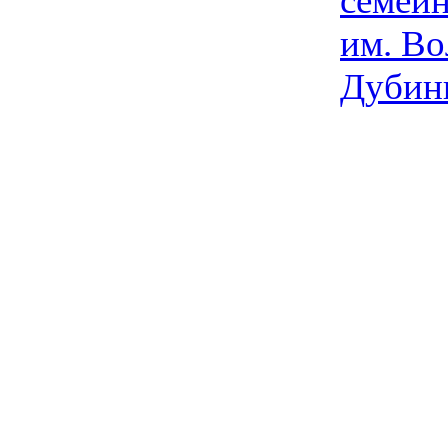
семейн
им. Во
Дубин