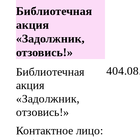
Библиотечная
акция
«Задолжник,
отзовись!»
4
04.08
Библиотечная
акция
«Задолжник,
отзовись!»
Контактное лицо: