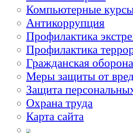
Компьютерные курс
Антикоррупция
Профилактика экстр
Профилактика терро
Гражданская оборон
Меры защиты от вре
Защита персональны
Охрана труда
Карта сайта