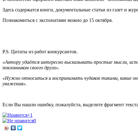
Здесь содержатся книги, документальные статьи из газет и жур
Познакомиться с экспонатами можно до 15 октября.
P.S. Цитаты из работ конкурсантов.
«Автору удаётся интересно высказывать простые мысли, испо
поклонником своего друга».
«Нужно относиться и воспринимать чудаков такими, какие о
уважения».
Если Вы нашли ошибку, пожалуйста, выделите фрагмент текст
+1
0
←
Этот летающий и жужжащий мир