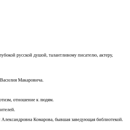
лубокой русской душой, талантливому писателю, актеру,
а Василия Макаровича.
иотизм, отношение к людям.
рителей.
 Александровна Комарова, бывшая заведующая библиотекой.