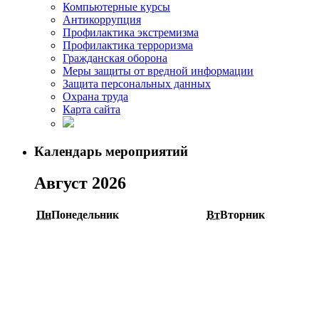
Компьютерные курсы
Антикоррупция
Профилактика экстремизма
Профилактика терроризма
Гражданская оборона
Меры защиты от вредной информации
Защита персональных данных
Охрана труда
Карта сайта
Календарь мероприятий
Август 2026
Пн
Понедельник
Вт
Вторник