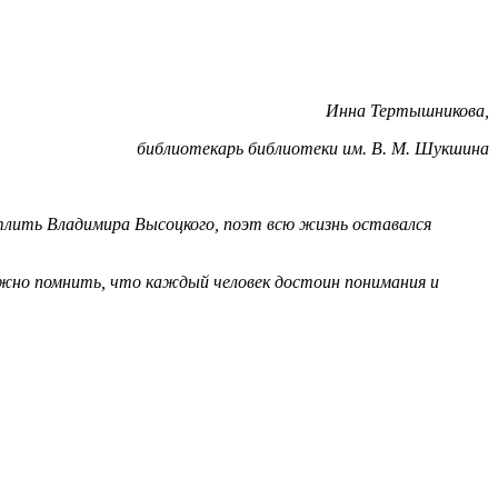
Инна Тертышникова,
библиотекарь библиотеки им. В. М. Шукшина
тлить Владимира Высоцкого, поэт всю жизнь оставался
жно помнить, что каждый человек достоин понимания и