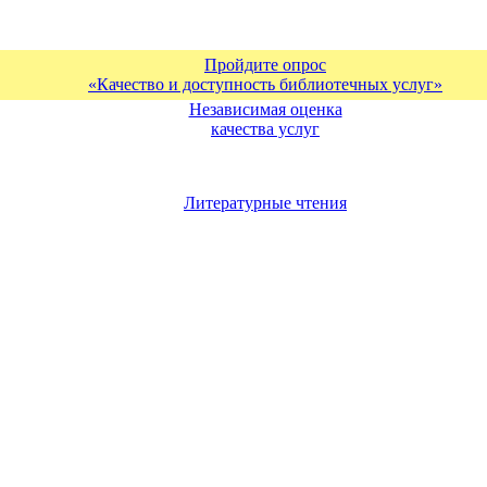
Пройдите опрос
«Качество и доступность библиотечных услуг»
Независимая оценка
качества услуг
Литературные чтения