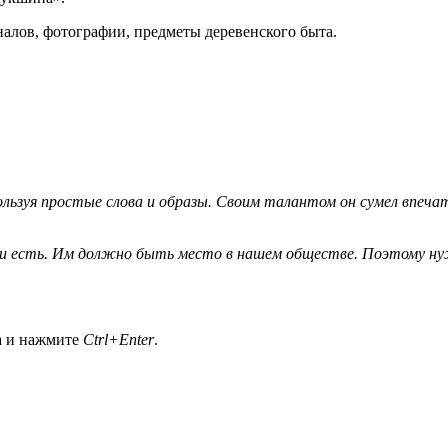
налов, фотографии, предметы деревенского быта.
льзуя простые слова и образы. Своим талантом он сумел впеча
ни есть. Им должно быть место в нашем обществе. Поэтому ну
а и нажмите
Ctrl+Enter
.