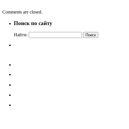
Для тех, кто не считает года
→
Comments are closed.
Поиск по сайту
Найти: