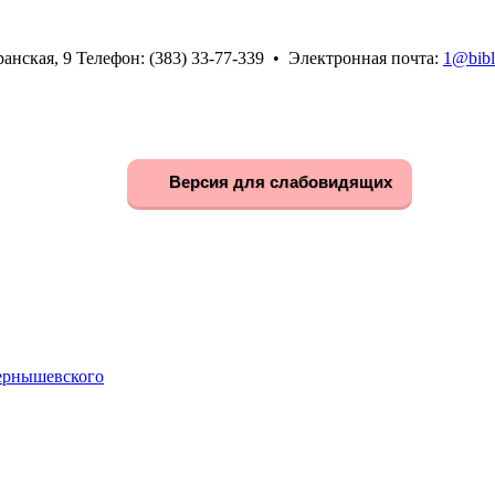
анская, 9 Телефон: (383) 33-77-339 • Электронная почта:
1@bibl
Версия для слабовидящих
Чернышевского