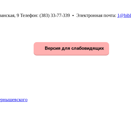
анская, 9 Телефон: (383) 33-77-339 • Электронная почта:
1@bibl
Версия для слабовидящих
Чернышевского