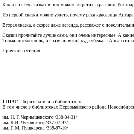
Как и во всех сказках в них можно встретить красавиц, богаты
Из первой сказки можно узнать, почему река красавица Ангара
Вторая сказка, а скорее даже легенда, расскажет о повелител
Сказки прочитайте лучше сами, они очень интересные. А какие
Только посмотришь, и сразу понятно, куда убежала Ангара от с
Приятного чтения.
1 ШАГ
– берите книги в библиотеках!
В том числе в библиотеках Первомайского района Новосибирск
им. Н. Г. Чернышевского /338-34-31/
им. К.И. Чуковского /337-07-97/
им. Г. М. Пушкарева /338-87-10/