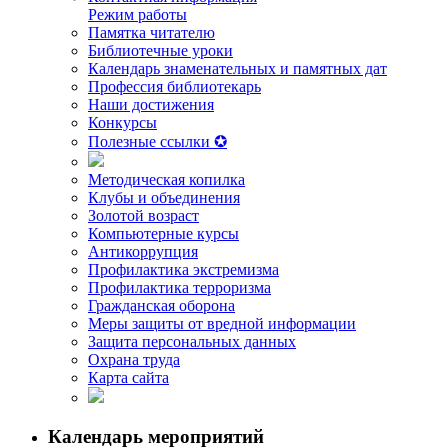
Режим работы
Памятка читателю
Библиотечные уроки
Календарь знаменательных и памятных дат
Профессия библиотекарь
Наши достижения
Конкурсы
Полезные ссылки ✪
Методическая копилка
Клубы и объединения
Золотой возраст
Компьютерные курсы
Антикоррупция
Профилактика экстремизма
Профилактика терроризма
Гражданская оборона
Меры защиты от вредной информации
Защита персональных данных
Охрана труда
Карта сайта
Календарь мероприятий