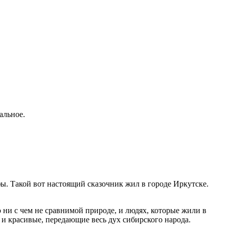
альное.
фы. Такой вот настоящий сказочник жил в городе Иркутске.
о ни с чем не сравнимой природе, и людях, которые жили в
 и красивые, передающие весь дух сибирского народа.