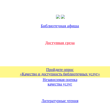
Библиотечная афиша
Доступная среда
Пройдите опрос
«Качество и доступность библиотечных услуг»
Независимая оценка
качества услуг
Литературные чтения