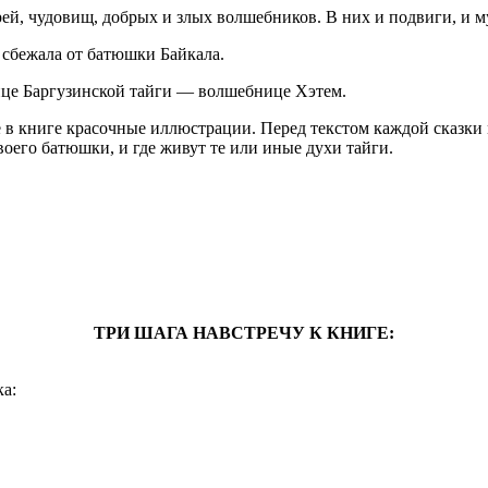
рей, чудовищ, добрых и злых волшебников. В них и подвиги, и му
 сбежала от батюшки Байкала.
ьнице Баргузинской тайги — волшебнице Хэтем.
 в книге красочные иллюстрации. Перед текстом каждой сказки м
воего батюшки, и где живут те или иные духи тайги.
ТРИ ШАГА НАВСТРЕЧУ К КНИГЕ:
а: